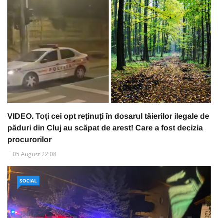
VIDEO. Toți cei opt reținuți în dosarul tăierilor ilegale de
păduri din Cluj au scăpat de arest! Care a fost decizia
procurorilor
05 August 22:08
SOCIAL