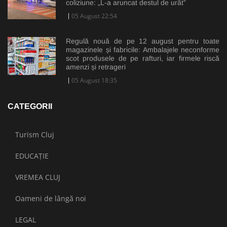
coliziune: „L-a aruncat destul de urât”
05 August 22:54
Regulă nouă de pe 12 august pentru toate
magazinele și fabricile: Ambalajele neconforme
scot produsele de pe rafturi, iar firmele riscă
amenzi și retrageri
05 August 18:35
CATEGORII
Turism Cluj
EDUCAȚIE
VREMEA CLUJ
Oameni de lângă noi
LEGAL