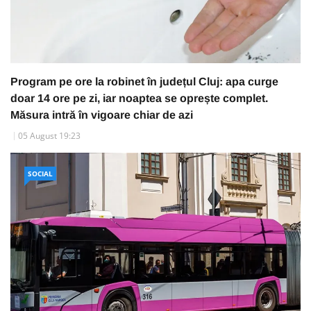
Program pe ore la robinet în județul Cluj: apa curge
doar 14 ore pe zi, iar noaptea se oprește complet.
Măsura intră în vigoare chiar de azi
05 August 19:23
SOCIAL