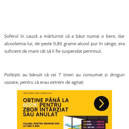
Șoferul în cauză a mărturisit că a băut numai o bere, dar
alcoolemia lui, de peste 0,80 grame alcool pur în sânge, era
suficient de mare cât să îi fie suspendat permisul.
Polițiștii au bănuit că cei 7 tineri au consumat și droguri
ușoare, pentru că erau extrem de agitați