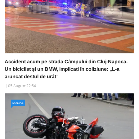
Accident acum pe strada Câmpului din Cluj-Napoca.
Un biciclist și un BMW, implicați în coliziune: „L-a
aruncat destul de urât”
05 August 22:54
SOCIAL