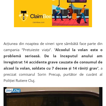
Acțiunea din noaptea de vineri spre sâmbătă face parte din
campania ”Pretuieste viața”. ”
Alcoolul la volan este o
problemă serioasă. De la începutul anului am
înregistrat 14 accidente grave cauzate de consumul de
alcool la volan, soldate cu 7 decese și 14 răniți grav
”, a
precizat comisarul Sorin Precup, purtător de cuvânt al
Poliției Rutiere Cluj.