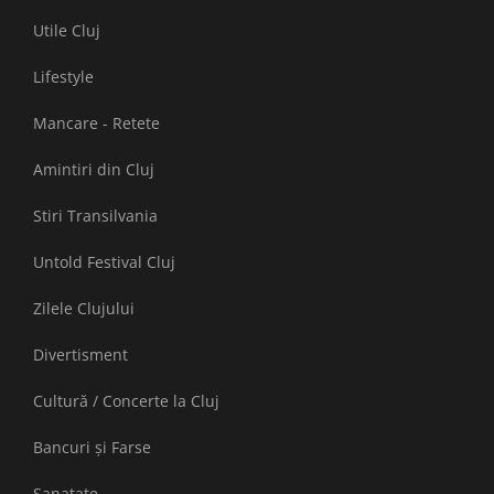
Utile Cluj
Lifestyle
Mancare - Retete
Amintiri din Cluj
Stiri Transilvania
Untold Festival Cluj
Zilele Clujului
Divertisment
Cultură / Concerte la Cluj
Bancuri și Farse
Sanatate