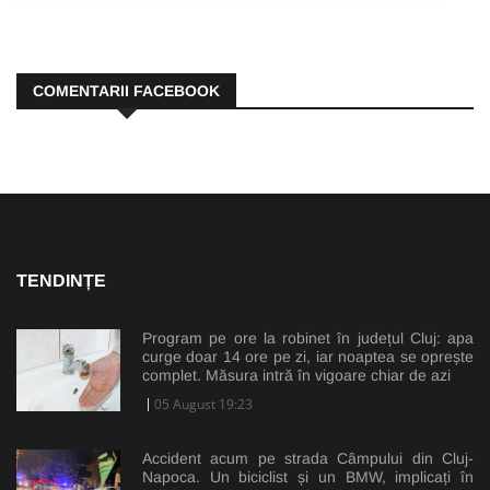
COMENTARII FACEBOOK
TENDINȚE
Program pe ore la robinet în județul Cluj: apa
curge doar 14 ore pe zi, iar noaptea se oprește
complet. Măsura intră în vigoare chiar de azi
05 August 19:23
Accident acum pe strada Câmpului din Cluj-
Napoca. Un biciclist și un BMW, implicați în