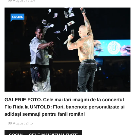
09 August 17:24
SOCIAL
GALERIE FOTO. Cele mai tari imagini de la concertul
Flo Rida la UNTOLD: Flori, bancnote personalizate și
adidași semnați pentru fanii români
09 August 21:51
SOCIAL - CELE MAI VIZUALIZATE