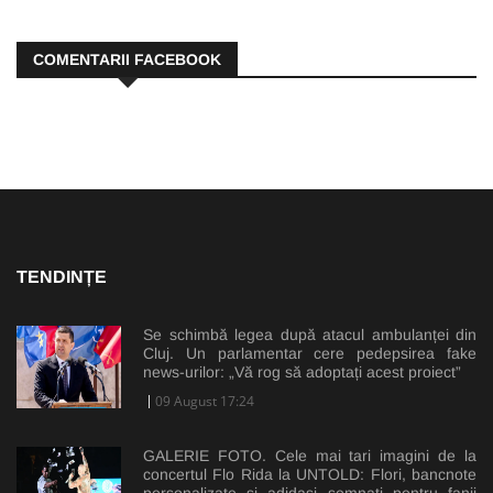
COMENTARII FACEBOOK
TENDINȚE
Se schimbă legea după atacul ambulanței din
Cluj. Un parlamentar cere pedepsirea fake
news-urilor: „Vă rog să adoptați acest proiect”
09 August 17:24
GALERIE FOTO. Cele mai tari imagini de la
concertul Flo Rida la UNTOLD: Flori, bancnote