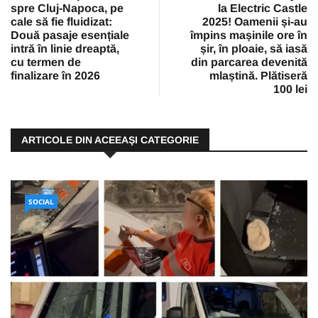
spre Cluj-Napoca, pe
la Electric Castle
cale să fie fluidizat:
2025! Oamenii și-au
Două pasaje esențiale
împins mașinile ore în
intră în linie dreaptă,
șir, în ploaie, să iasă
cu termen de
din parcarea devenită
finalizare în 2026
mlaștină. Plătiseră
100 lei
ARTICOLE DIN ACEEAŞI CATEGORIE
SOCIAL