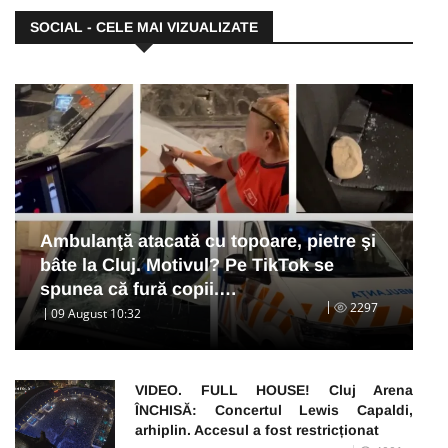
SOCIAL - CELE MAI VIZUALIZATE
Ambulanţă atacată cu topoare, pietre şi
bâte la Cluj. Motivul? Pe TikTok se
spunea că fură copii.…
2297
09 August 10:32
VIDEO. FULL HOUSE! Cluj Arena
ÎNCHISĂ: Concertul Lewis Capaldi,
arhiplin. Accesul a fost restricționat