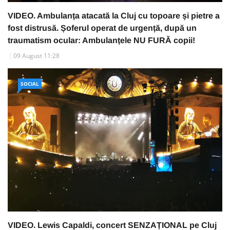
VIDEO. Ambulanța atacată la Cluj cu topoare și pietre a
fost distrusă. Șoferul operat de urgență, după un
traumatism ocular: Ambulanțele NU FURĂ copii!
09 August 11:28
SOCIAL
VIDEO. Lewis Capaldi, concert SENZAȚIONAL pe Cluj