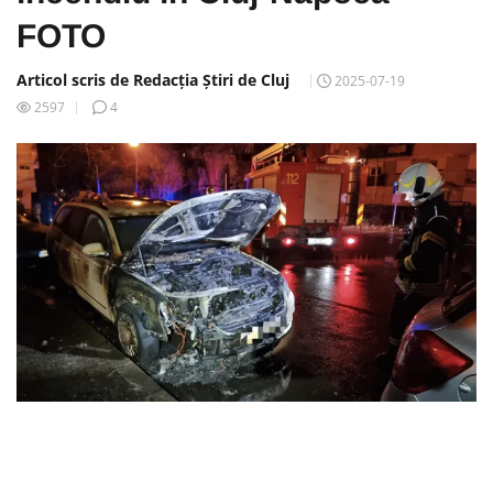
FOTO
Articol scris de Redacția Știri de Cluj
2025-07-19
2597
4