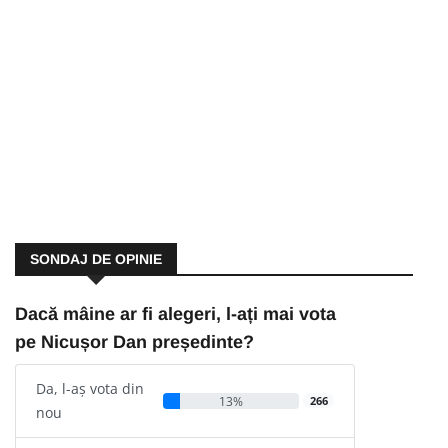
SONDAJ DE OPINIE
Dacă mâine ar fi alegeri, l-ați mai vota
pe Nicușor Dan președinte?
Da, l-aș vota din
13%
266
nou