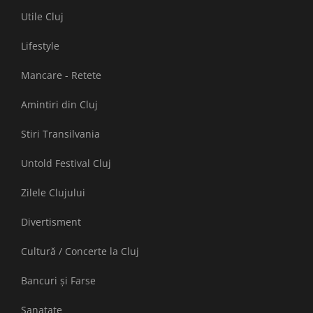
Utile Cluj
Lifestyle
Mancare - Retete
Amintiri din Cluj
Stiri Transilvania
Untold Festival Cluj
Zilele Clujului
Divertisment
Cultură / Concerte la Cluj
Bancuri și Farse
Sanatate