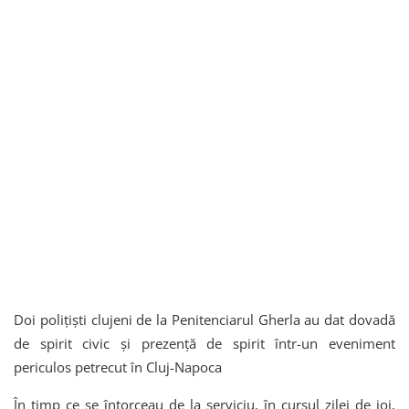
Doi polițiști clujeni de la Penitenciarul Gherla au dat dovadă
de spirit civic și prezență de spirit într-un eveniment
periculos petrecut în Cluj-Napoca
În timp ce se întorceau de la serviciu, în cursul zilei de joi,