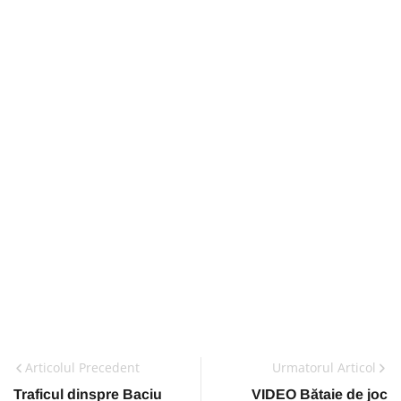
Articolul Precedent
Urmatorul Articol
Traficul dinspre Baciu
VIDEO Bătaie de joc