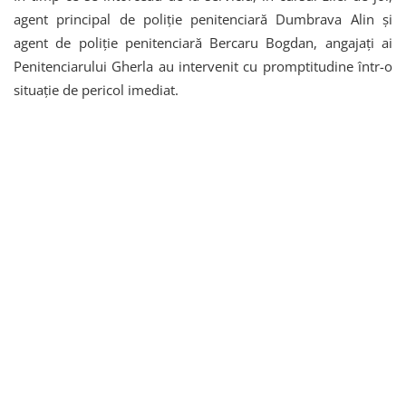
agent principal de poliție penitenciară Dumbrava Alin și
agent de poliție penitenciară Bercaru Bogdan, angajați ai
Penitenciarului Gherla au intervenit cu promptitudine într-o
situație de pericol imediat.