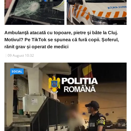
Ambulanţă atacată cu topoare, pietre şi bâte la Cluj.
Motivul? Pe TikTok se spunea că fură copii. Șoferul,
rănit grav și operat de medici
09 August 10:32
SOCIAL