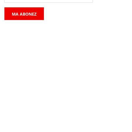
MA ABONEZ