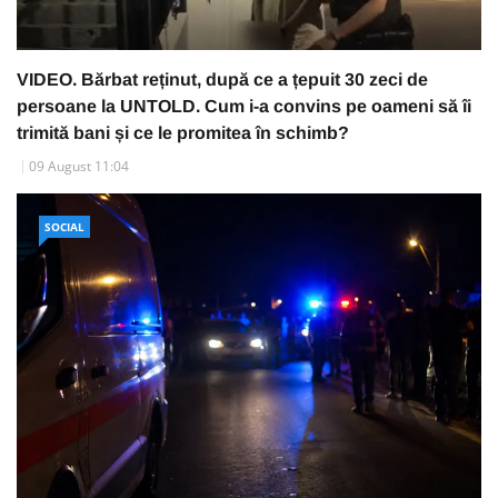
VIDEO. Bărbat reținut, după ce a țepuit 30 zeci de
persoane la UNTOLD. Cum i-a convins pe oameni să îi
trimită bani și ce le promitea în schimb?
09 August 11:04
SOCIAL