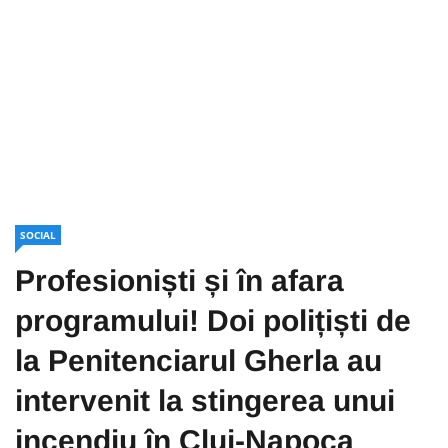
SOCIAL
Profesioniști și în afara
programului! Doi polițiști de
la Penitenciarul Gherla au
intervenit la stingerea unui
incendiu în Cluj-Napoca