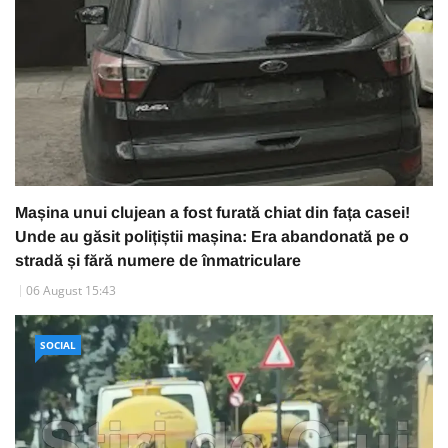
Mașina unui clujean a fost furată chiat din fața casei!
Unde au găsit polițiștii mașina: Era abandonată pe o
stradă și fără numere de înmatriculare
06 August 15:43
SOCIAL