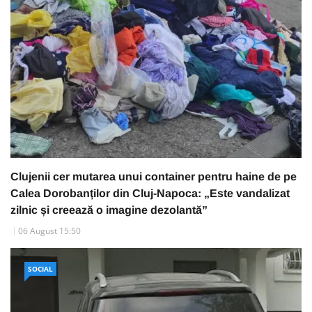
Clujenii cer mutarea unui container pentru haine de pe
Calea Dorobanților din Cluj-Napoca: „Este vandalizat
zilnic și creează o imagine dezolantă”
06 August 15:50
SOCIAL