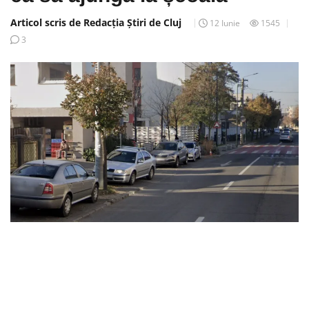
Articol scris de Redacția Știri de Cluj
12 Iunie
1545
3