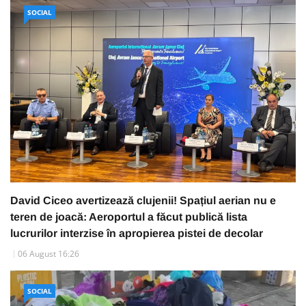
SOCIAL
David Ciceo avertizează clujenii! Spațiul aerian nu e
teren de joacă: Aeroportul a făcut publică lista
lucrurilor interzise în apropierea pistei de decolar
06 August 16:26
SOCIAL