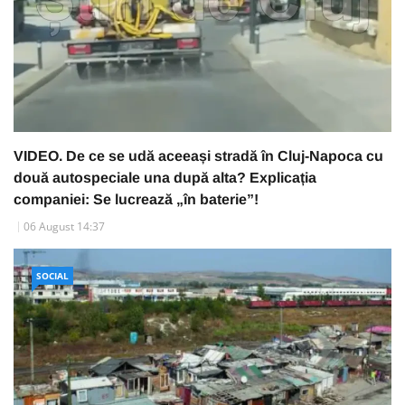
VIDEO. De ce se udă aceeași stradă în Cluj-Napoca cu
două autospeciale una după alta? Explicația
companiei: Se lucrează „în baterie”!
06 August 14:37
SOCIAL