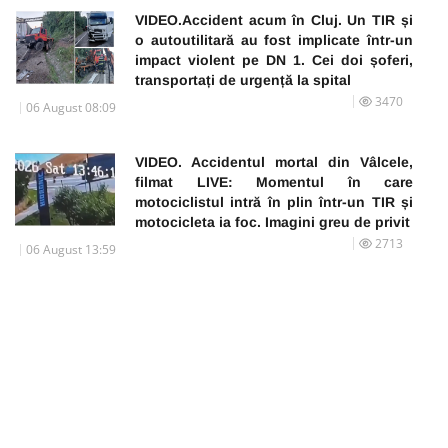
VIDEO.Accident acum în Cluj. Un TIR și
o autoutilitară au fost implicate într-un
impact violent pe DN 1. Cei doi șoferi,
transportați de urgență la spital
3470
06 August 08:09
VIDEO. Accidentul mortal din Vâlcele,
filmat LIVE: Momentul în care
motociclistul intră în plin într-un TIR și
motocicleta ia foc. Imagini greu de privit
2713
06 August 13:59