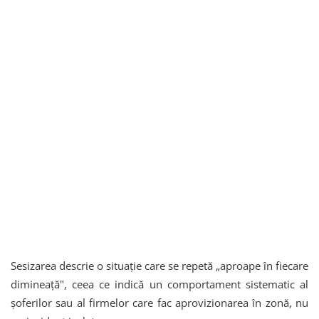
Sesizarea descrie o situație care se repetă „aproape în fiecare
dimineață", ceea ce indică un comportament sistematic al
șoferilor sau al firmelor care fac aprovizionarea în zonă, nu