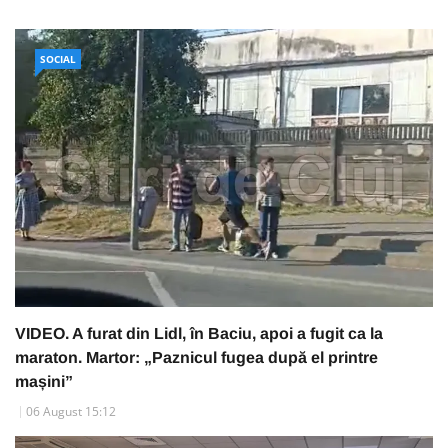
SOCIAL
VIDEO. A furat din Lidl, în Baciu, apoi a fugit ca la
maraton. Martor: „Paznicul fugea după el printre
mașini”
06 August 15:12