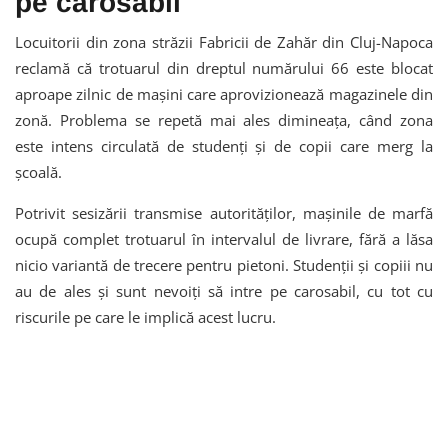
pe carosabil
Locuitorii din zona străzii Fabricii de Zahăr din Cluj-Napoca
reclamă că trotuarul din dreptul numărului 66 este blocat
aproape zilnic de mașini care aprovizionează magazinele din
zonă. Problema se repetă mai ales dimineața, când zona
este intens circulată de studenți și de copii care merg la
școală.
Potrivit sesizării transmise autorităților, mașinile de marfă
ocupă complet trotuarul în intervalul de livrare, fără a lăsa
nicio variantă de trecere pentru pietoni. Studenții și copiii nu
au de ales și sunt nevoiți să intre pe carosabil, cu tot cu
riscurile pe care le implică acest lucru.