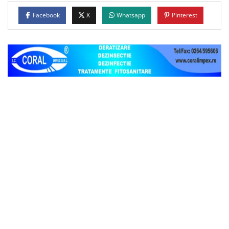
Facebook
X
Whatsapp
Pinterest