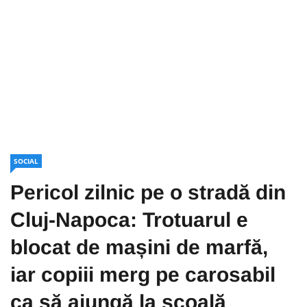
SOCIAL
Pericol zilnic pe o stradă din
Cluj-Napoca: Trotuarul e
blocat de mașini de marfă,
iar copiii merg pe carosabil
ca să ajungă la școală