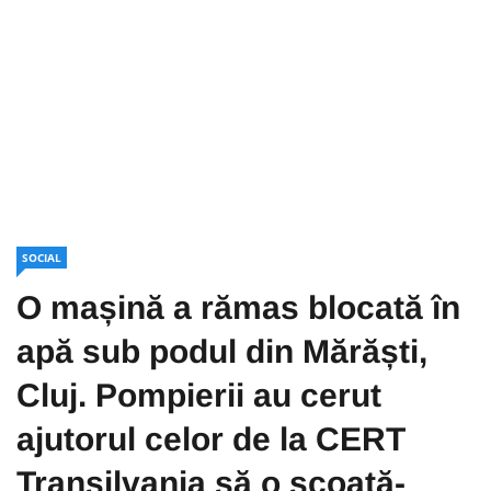
SOCIAL
O mașină a rămas blocată în
apă sub podul din Mărăști,
Cluj. Pompierii au cerut
ajutorul celor de la CERT
Transilvania să o scoată-