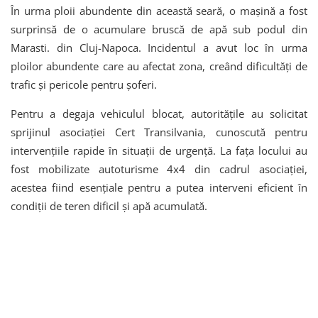
În urma ploii abundente din această seară, o mașină a fost
surprinsă de o acumulare bruscă de apă sub podul din
Marasti. din Cluj-Napoca. Incidentul a avut loc în urma
ploilor abundente care au afectat zona, creând dificultăți de
trafic și pericole pentru șoferi.
Pentru a degaja vehiculul blocat, autoritățile au solicitat
sprijinul asociației Cert Transilvania, cunoscută pentru
intervențiile rapide în situații de urgență. La fața locului au
fost mobilizate autoturisme 4x4 din cadrul asociației,
acestea fiind esențiale pentru a putea interveni eficient în
condiții de teren dificil și apă acumulată.