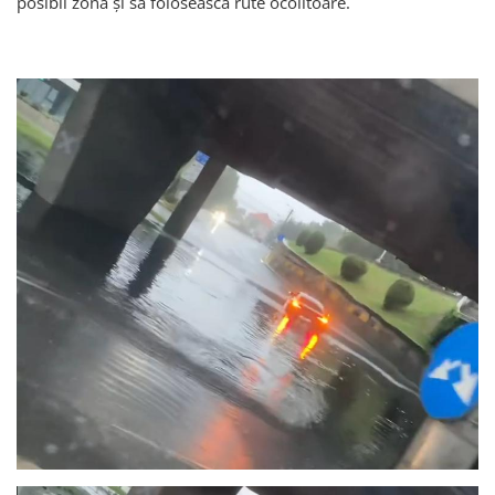
posibil zona și să folosească rute ocolitoare.