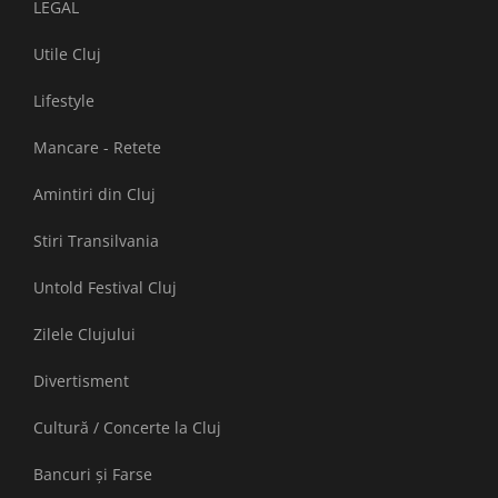
LEGAL
Utile Cluj
Lifestyle
Mancare - Retete
Amintiri din Cluj
Stiri Transilvania
Untold Festival Cluj
Zilele Clujului
Divertisment
Cultură / Concerte la Cluj
Bancuri și Farse