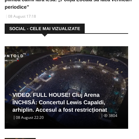
periodice”
08 August 17:18
SOCIAL - CELE MAI VIZUALIZATE
VIDEO. FULL HOUSE! Cluj Arena
ÎNCHISĂ: Concertul Lewis Capaldi,
arhiplin. Accesul a fost restricționat
3804
08 August 22:20