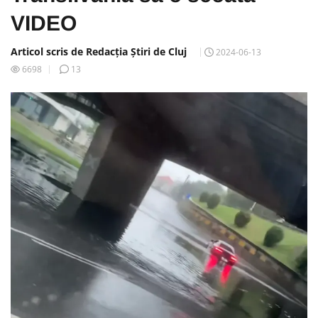
VIDEO
Articol scris de Redacția Știri de Cluj
2024-06-13
6698
13