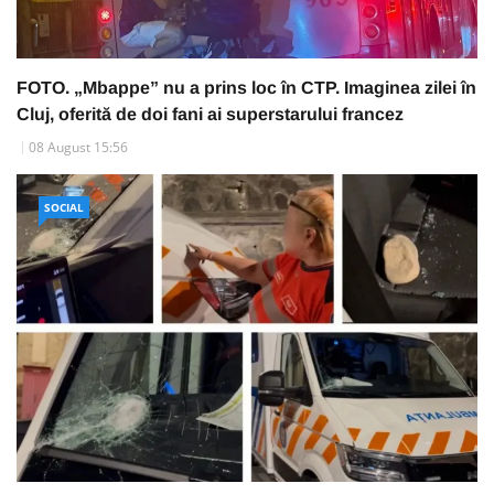
FOTO. „Mbappe” nu a prins loc în CTP. Imaginea zilei în
Cluj, oferită de doi fani ai superstarului francez
08 August 15:56
SOCIAL