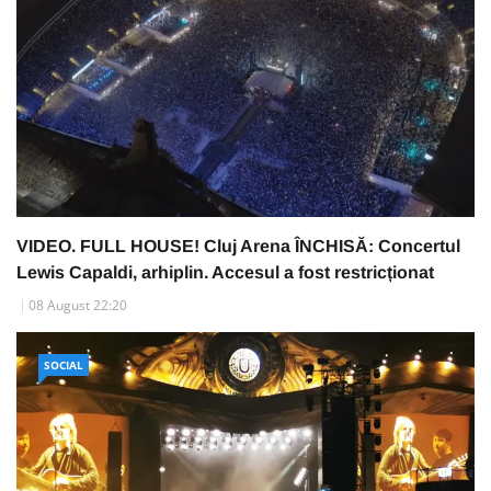
VIDEO. FULL HOUSE! Cluj Arena ÎNCHISĂ: Concertul
Lewis Capaldi, arhiplin. Accesul a fost restricționat
08 August 22:20
SOCIAL