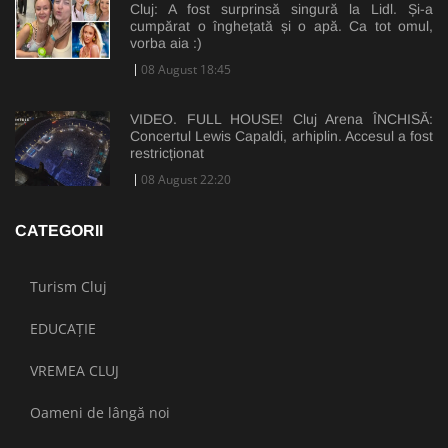
Cluj: A fost surprinsă singură la Lidl. Și-a
cumpărat o înghețată și o apă. Ca tot omul,
vorba aia :)
08 August 18:45
VIDEO. FULL HOUSE! Cluj Arena ÎNCHISĂ:
Concertul Lewis Capaldi, arhiplin. Accesul a fost
restricționat
08 August 22:20
CATEGORII
Turism Cluj
EDUCAȚIE
VREMEA CLUJ
Oameni de lângă noi