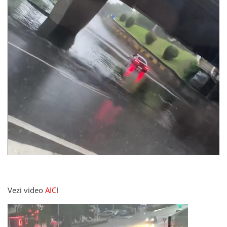
Vezi video
AIC
I