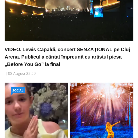
VIDEO. Lewis Capaldi, concert SENZAȚIONAL pe Cluj
Arena. Publicul a cântat împreună cu artistul piesa
„Before You Go” la final
08 August 22:59
SOCIAL