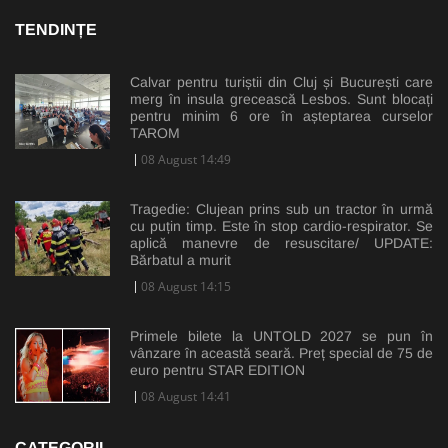
TENDINȚE
Calvar pentru turiștii din Cluj și București care
merg în insula grecească Lesbos. Sunt blocați
pentru minim 6 ore în așteptarea curselor
TAROM
08 August 14:49
Tragedie: Clujean prins sub un tractor în urmă
cu puțin timp. Este în stop cardio-respirator. Se
aplică manevre de resuscitare/ UPDATE:
Bărbatul a murit
08 August 14:15
Primele bilete la UNTOLD 2027 se pun în
vânzare în această seară. Preț special de 75 de
euro pentru STAR EDITION
08 August 14:41
CATEGORII