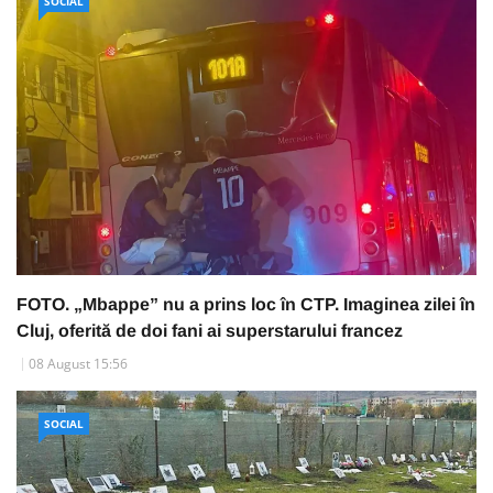
SOCIAL
FOTO. „Mbappe” nu a prins loc în CTP. Imaginea zilei în
Cluj, oferită de doi fani ai superstarului francez
08 August 15:56
SOCIAL