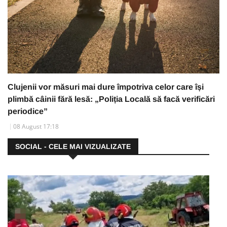
Clujenii vor măsuri mai dure împotriva celor care își
plimbă câinii fără lesă: „Poliția Locală să facă verificări
periodice”
08 August 17:18
SOCIAL - CELE MAI VIZUALIZATE