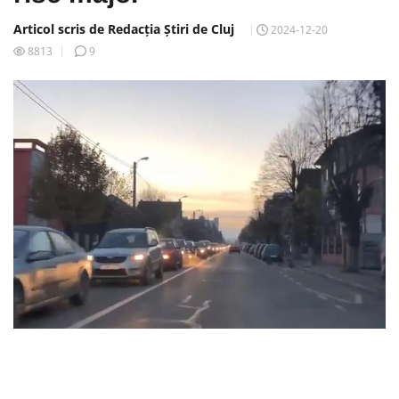
Articol scris de Redacția Știri de Cluj
2024-12-20
8813
9