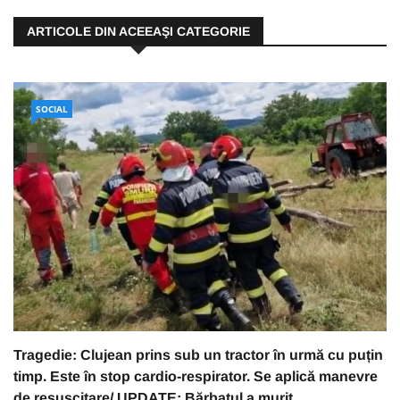
ARTICOLE DIN ACEEAŞI CATEGORIE
SOCIAL
Tragedie: Clujean prins sub un tractor în urmă cu puțin
timp. Este în stop cardio-respirator. Se aplică manevre
de resuscitare/ UPDATE: Bărbatul a murit