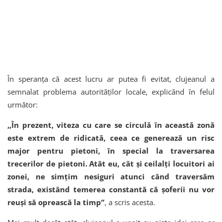
În speranța că acest lucru ar putea fi evitat, clujeanul a
semnalat problema autorităților locale, explicând în felul
următor:
,,În prezent, viteza cu care se circulă în această zonă
este extrem de ridicată, ceea ce generează un risc
major pentru pietoni, în special la traversarea
trecerilor de pietoni. Atât eu, cât și ceilalți locuitori ai
zonei, ne simțim nesiguri atunci când traversăm
strada, existând temerea constantă că șoferii nu vor
reuși să oprească la timp”
, a scris acesta.