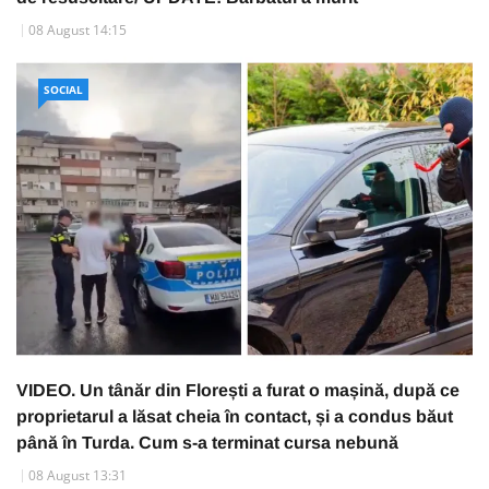
08 August 14:15
SOCIAL
VIDEO. Un tânăr din Florești a furat o mașină, după ce
proprietarul a lăsat cheia în contact, și a condus băut
până în Turda. Cum s-a terminat cursa nebună
08 August 13:31