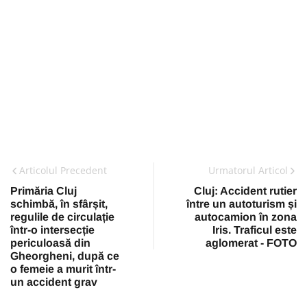
Articolul Precedent
Urmatorul Articol
Primăria Cluj
Cluj: Accident rutier
schimbă, în sfârșit,
între un autoturism și
regulile de circulație
autocamion în zona
într-o intersecție
Iris. Traficul este
periculoasă din
aglomerat - FOTO
Gheorgheni, după ce
o femeie a murit într-
un accident grav