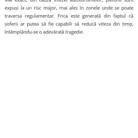
expuși la un risc major, mai ales în zonele unde se poate
traversa regulamentar. Frica este generată din faptul că
șoferii ar putea să fie capabili să reducă viteza din timp,
întâmplându-se o adevărată tragedie.