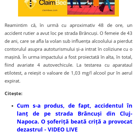
Reamintim că, în urmă cu aproximativ 48 de ore, un
accident rutier a avut loc pe strada Brâncuși. O femeie de 43
de ani, care se afla la volan sub influența alcoolului a pierdut
contorulul asupra autoturismului și-a intrat în coliziune cu o
mașină. În urma impactului a fost proiectată în alta, în total,
fiind avariate 4 autovechicule. La testarea cu aparataul
etilotest, a reieșit o valoare de 1,03 mg/l alcool pur în aerul
expirat.
Citește:
Cum s-a produs, de fapt, accidentul în
lanț de pe strada Brâncuși din Cluj-
Napoca. O șoferiță beată criță a provocat
dezastrul - VIDEO LIVE