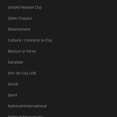
Untold Festival Cluj
Zilele Clujului
Divertisment
Cultură / Concerte la Cluj
Bancuri și Farse
Sanatate
Stiri de Cluj LIVE
Social
Sport
National/International
Politic/Administrativ