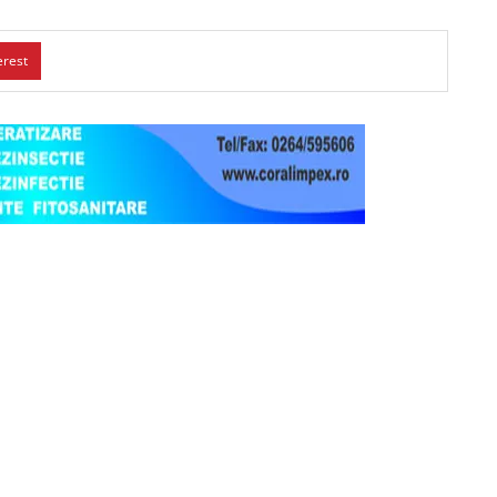
erest