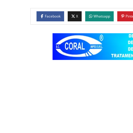
Facebook
X
Whatsapp
Pint