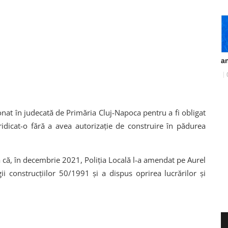
an
onat în judecată de Primăria Cluj-Napoca pentru a fi obligat
ridicat-o fără a avea autorizație de construire în pădurea
 că, în decembrie 2021, Poliția Locală l-a amendat pe Aurel
i construcțiilor 50/1991 și a dispus oprirea lucrărilor și