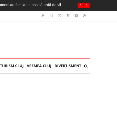
. A fost extrasă de pompieri din taxi
TURISM CLUJ
VREMEA CLUJ
DIVERTISMENT