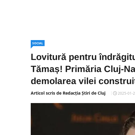
SOCIAL
Lovitură pentru îndrăgit
Tămaș! Primăria Cluj-Na
demolarea vilei construit
Articol scris de Redacția Știri de Cluj
2025-01-