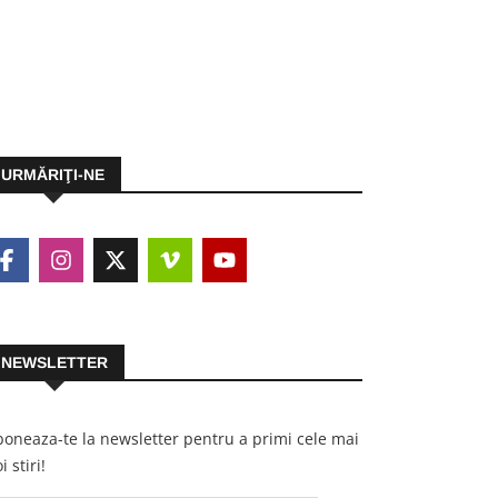
URMĂRIŢI-NE
NEWSLETTER
oneaza-te la newsletter pentru a primi cele mai
i stiri!