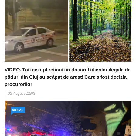
VIDEO. Toți cei opt reținuți în dosarul tăierilor ilegale de
păduri din Cluj au scăpat de arest! Care a fost decizia
procurorilor
05 August 22:08
SOCIAL