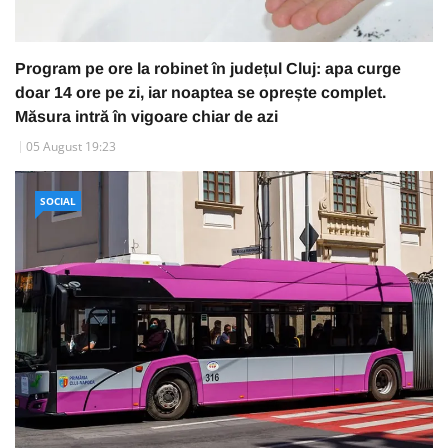
Program pe ore la robinet în județul Cluj: apa curge
doar 14 ore pe zi, iar noaptea se oprește complet.
Măsura intră în vigoare chiar de azi
05 August 19:23
SOCIAL