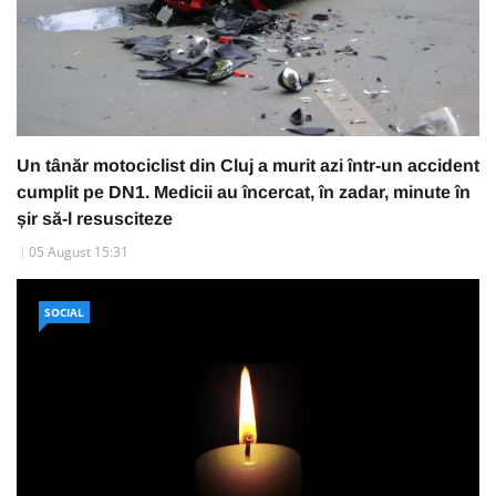
Un tânăr motociclist din Cluj a murit azi într-un accident
cumplit pe DN1. Medicii au încercat, în zadar, minute în
șir să-l resusciteze
05 August 15:31
SOCIAL