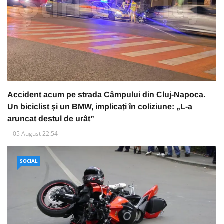
Accident acum pe strada Câmpului din Cluj-Napoca.
Un biciclist și un BMW, implicați în coliziune: „L-a
aruncat destul de urât”
05 August 22:54
SOCIAL