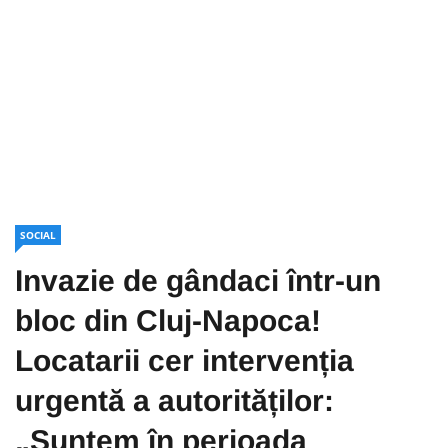
SOCIAL
Invazie de gândaci într-un
bloc din Cluj-Napoca!
Locatarii cer intervenția
urgentă a autorităților:
„Suntem în perioada