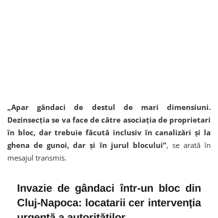
„Apar gândaci de destul de mari dimensiuni.
Dezinsecția se va face de către asociația de proprietari
în bloc, dar trebuie făcută inclusiv în canalizări și la
ghena de gunoi, dar și în jurul blocului”
, se arată în
mesajul transmis.
Invazie de gândaci într-un bloc din
Cluj-Napoca: locatarii cer intervenția
urgentă a autorităților