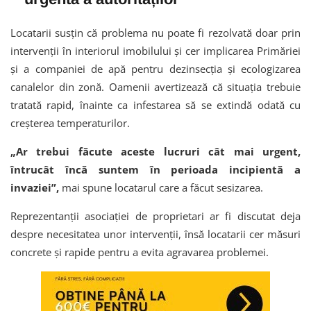
Locatarii susțin că problema nu poate fi rezolvată doar prin
intervenții în interiorul imobilului și cer implicarea Primăriei
și a companiei de apă pentru dezinsecția și ecologizarea
canalelor din zonă. Oamenii avertizează că situația trebuie
tratată rapid, înainte ca infestarea să se extindă odată cu
creșterea temperaturilor.
„Ar trebui făcute aceste lucruri cât mai urgent,
întrucât încă suntem în perioada incipientă a
invaziei”,
mai spune locatarul care a făcut sesizarea.
Reprezentanții asociației de proprietari ar fi discutat deja
despre necesitatea unor intervenții, însă locatarii cer măsuri
concrete și rapide pentru a evita agravarea problemei.