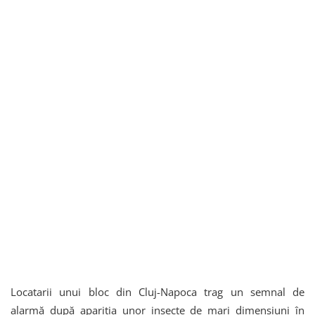
Locatarii unui bloc din Cluj-Napoca trag un semnal de
alarmă după apariția unor insecte de mari dimensiuni în