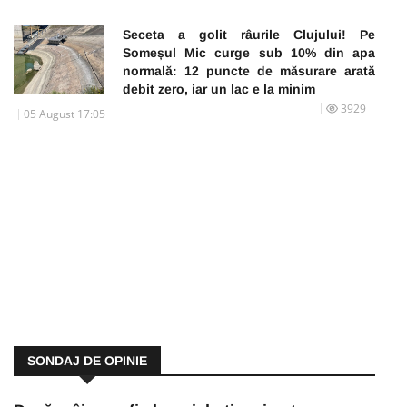
Seceta a golit râurile Clujului! Pe
Someșul Mic curge sub 10% din apa
normală: 12 puncte de măsurare arată
debit zero, iar un lac e la minim
3929
05 August 17:05
SONDAJ DE OPINIE