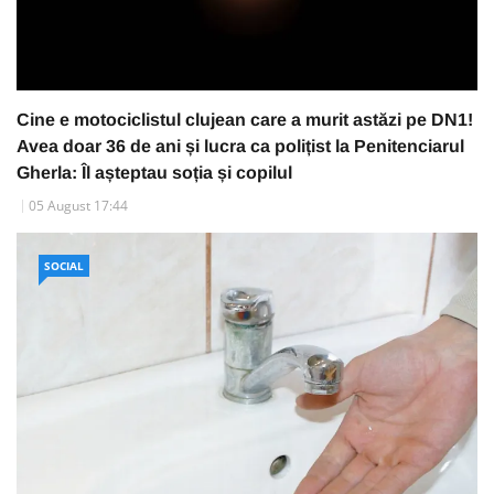
Cine e motociclistul clujean care a murit astăzi pe DN1!
Avea doar 36 de ani și lucra ca polițist la Penitenciarul
Gherla: Îl așteptau soția și copilul
05 August 17:44
SOCIAL