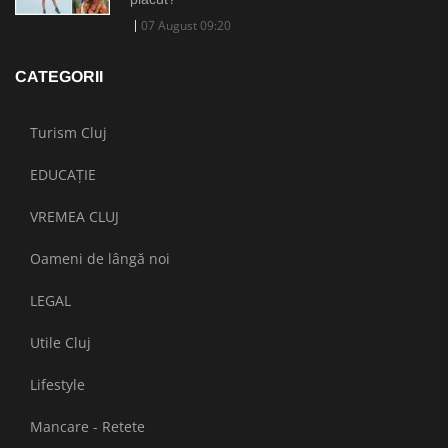
07 August 09:20
CATEGORII
Turism Cluj
EDUCAȚIE
VREMEA CLUJ
Oameni de lângă noi
LEGAL
Utile Cluj
Lifestyle
Mancare - Retete