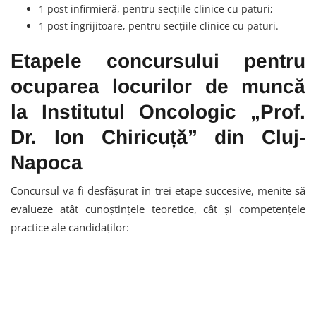
1 post infirmieră, pentru secțiile clinice cu paturi;
1 post îngrijitoare, pentru secțiile clinice cu paturi.
Etapele concursului pentru
ocuparea locurilor de muncă
la Institutul Oncologic „Prof.
Dr. Ion Chiricuță” din Cluj-
Napoca
Concursul va fi desfășurat în trei etape succesive, menite să
evalueze atât cunoștințele teoretice, cât și competențele
practice ale candidaților: