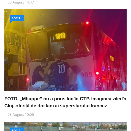
08 August 14:47
SOCIAL
FOTO. „Mbappe” nu a prins loc în CTP. Imaginea zilei în
Cluj, oferită de doi fani ai superstarului francez
08 August 15:56
SOCIAL