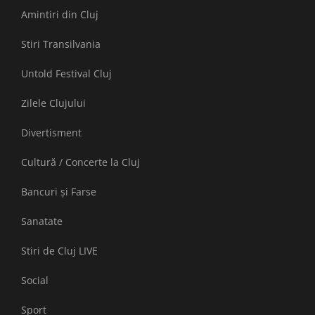
Amintiri din Cluj
Stiri Transilvania
Untold Festival Cluj
Zilele Clujului
Divertisment
Cultură / Concerte la Cluj
Bancuri și Farse
Sanatate
Stiri de Cluj LIVE
Social
Sport