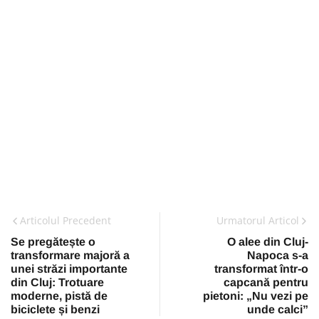
Articolul Precedent
Urmatorul Articol
Se pregătește o
O alee din Cluj-
transformare majoră a
Napoca s-a
unei străzi importante
transformat într-o
din Cluj: Trotuare
capcană pentru
moderne, pistă de
pietoni: „Nu vezi pe
biciclete și benzi
unde calci”