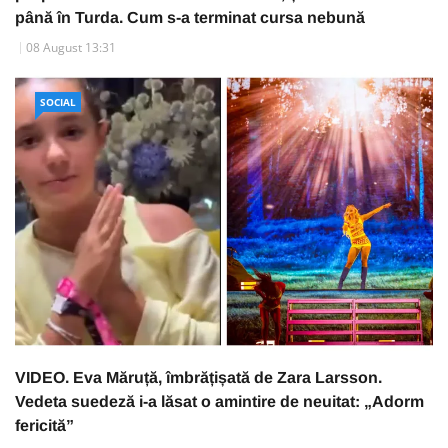
până în Turda. Cum s-a terminat cursa nebună
08 August 13:31
SOCIAL
VIDEO. Eva Măruță, îmbrățișată de Zara Larsson.
Vedeta suedeză i-a lăsat o amintire de neuitat: „Adorm
fericită”