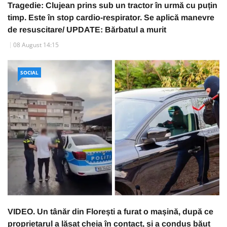
Tragedie: Clujean prins sub un tractor în urmă cu puțin
timp. Este în stop cardio-respirator. Se aplică manevre
de resuscitare/ UPDATE: Bărbatul a murit
08 August 14:15
SOCIAL
VIDEO. Un tânăr din Florești a furat o mașină, după ce
proprietarul a lăsat cheia în contact, și a condus băut