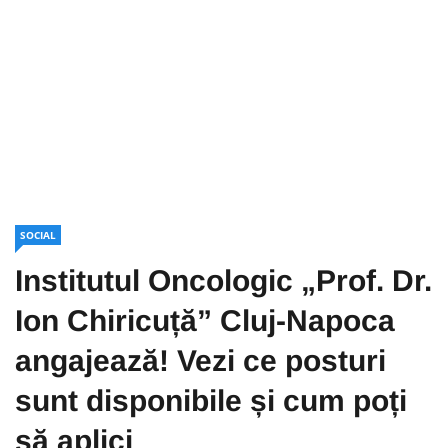
SOCIAL
Institutul Oncologic „Prof. Dr.
Ion Chiricuță” Cluj-Napoca
angajează! Vezi ce posturi
sunt disponibile și cum poți
să aplici