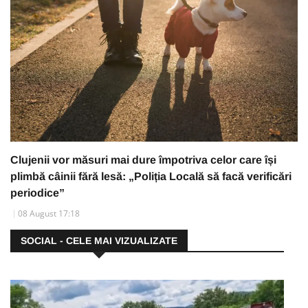
Clujenii vor măsuri mai dure împotriva celor care își
plimbă câinii fără lesă: „Poliția Locală să facă verificări
periodice”
08 August 17:18
SOCIAL - CELE MAI VIZUALIZATE