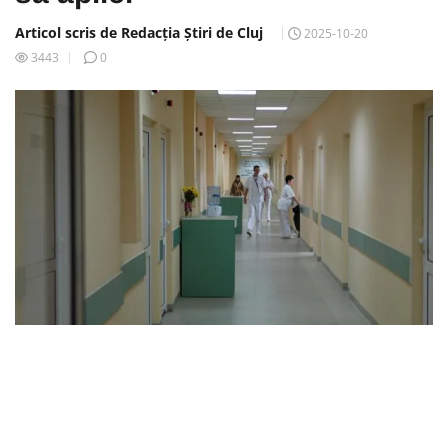
Articol scris de Redacția Știri de Cluj
2025-10-20
3443
0