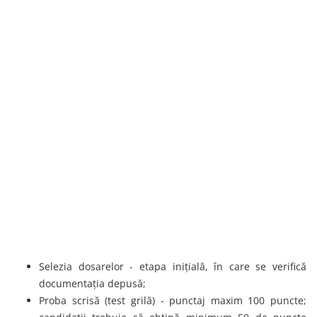
Selezia dosarelor - etapa inițială, în care se verifică
documentația depusă;
Proba scrisă (test grilă) - punctaj maxim 100 puncte;