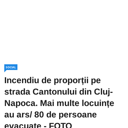
SOCIAL
Incendiu de proporții pe
strada Cantonului din Cluj-
Napoca. Mai multe locuințe
au ars/ 80 de persoane
evacuate - FOTO