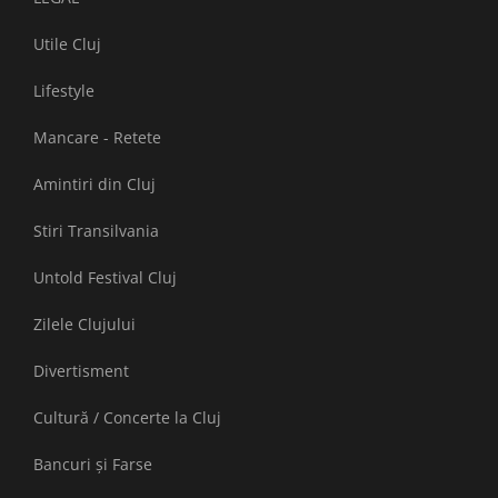
Utile Cluj
Lifestyle
Mancare - Retete
Amintiri din Cluj
Stiri Transilvania
Untold Festival Cluj
Zilele Clujului
Divertisment
Cultură / Concerte la Cluj
Bancuri și Farse