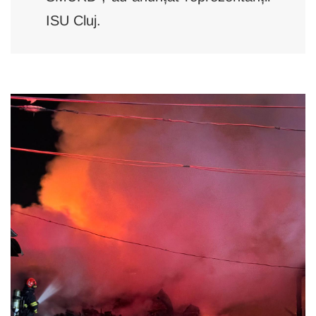
ISU Cluj.