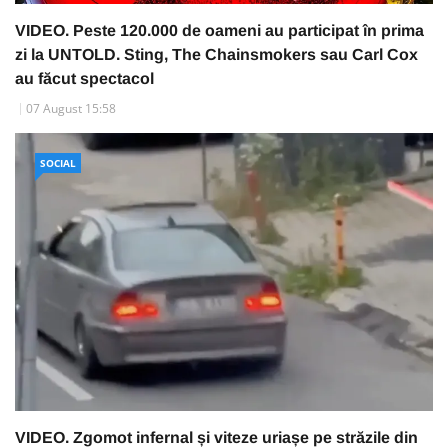
VIDEO. Peste 120.000 de oameni au participat în prima
zi la UNTOLD. Sting, The Chainsmokers sau Carl Cox
au făcut spectacol
07 August 15:58
SOCIAL
VIDEO. Zgomot infernal și viteze uriașe pe străzile din