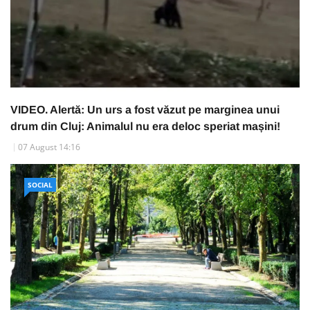
VIDEO. Alertă: Un urs a fost văzut pe marginea unui
drum din Cluj: Animalul nu era deloc speriat mașini!
07 August 14:16
SOCIAL