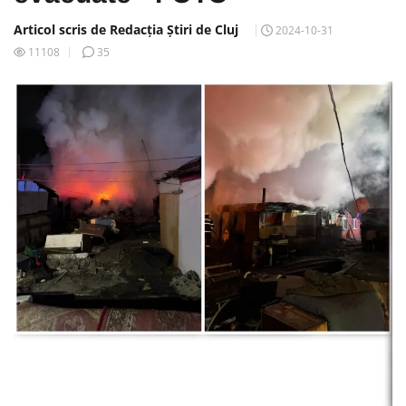
Articol scris de Redacția Știri de Cluj
2024-10-31
11108
35