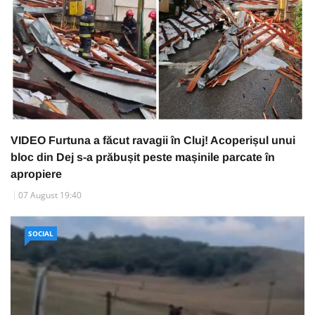
VIDEO Furtuna a făcut ravagii în Cluj! Acoperișul unui
bloc din Dej s-a prăbușit peste mașinile parcate în
apropiere
07 August 19:40
SOCIAL