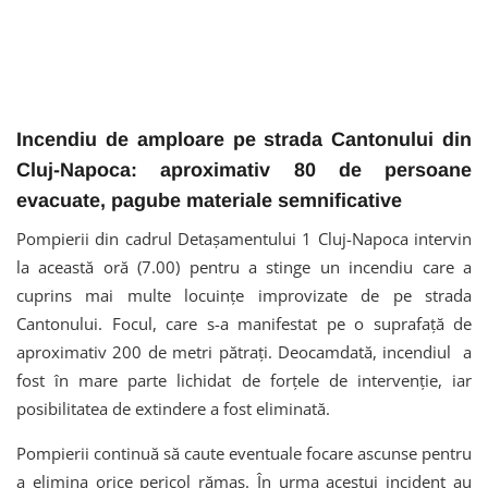
Incendiu de amploare pe strada Cantonului din
Cluj-Napoca: aproximativ 80 de persoane
evacuate, pagube materiale semnificative
Pompierii din cadrul Detașamentului 1 Cluj-Napoca intervin
la această oră (7.00) pentru a stinge un incendiu care a
cuprins mai multe locuințe improvizate de pe strada
Cantonului. Focul, care s-a manifestat pe o suprafață de
aproximativ 200 de metri pătrați. Deocamdată, incendiul a
fost în mare parte lichidat de forțele de intervenție, iar
posibilitatea de extindere a fost eliminată.
Pompierii continuă să caute eventuale focare ascunse pentru
a elimina orice pericol rămas. În urma acestui incident au