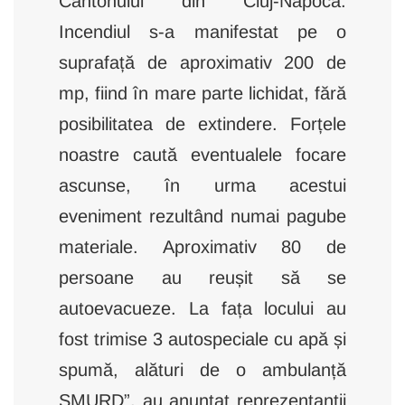
Cantonului din Cluj-Napoca.
Incendiul s-a manifestat pe o
suprafață de aproximativ 200 de
mp, fiind în mare parte lichidat, fără
posibilitatea de extindere. Forțele
noastre caută eventualele focare
ascunse, în urma acestui
eveniment rezultând numai pagube
materiale. Aproximativ 80 de
persoane au reușit să se
autoevacueze. La fața locului au
fost trimise 3 autospeciale cu apă și
spumă, alături de o ambulanță
SMURD”, au anunțat reprezentanții