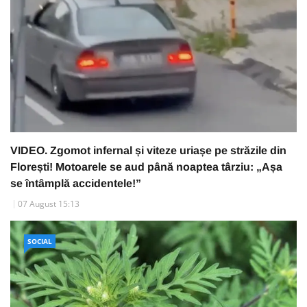
VIDEO. Zgomot infernal și viteze uriașe pe străzile din
Florești! Motoarele se aud până noaptea târziu: „Așa
se întâmplă accidentele!”
07 August 15:13
SOCIAL