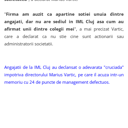
"
Firma am auzit ca apartine sotiei unuia dintre
angajati, dar nu are sediul in IML Cluj asa cum au
afirmat unii dintre colegii mei
", a mai precizat Vartic,
care a declarat ca nu stie cine sunt actionarii sau
administratorii societatii.
Angajatii de la IML Cluj au declansat o adevarata "cruciada"
impotriva directorului Marius Vartic, pe care il acuza intr-un
memoriu cu 24 de puncte de management defectuos.