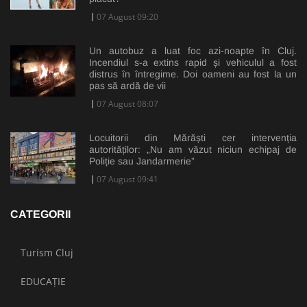
07 August 09:20
Un autobuz a luat foc azi-noapte în Cluj.
Incendiul s-a extins rapid și vehiculul a fost
distrus în întregime. Doi oameni au fost la un
pas să ardă de vii
07 August 08:07
Locuitorii din Mărăști cer intervenția
autorităților: „Nu am văzut niciun echipaj de
Poliție sau Jandarmerie”
07 August 09:41
CATEGORII
Turism Cluj
EDUCAȚIE