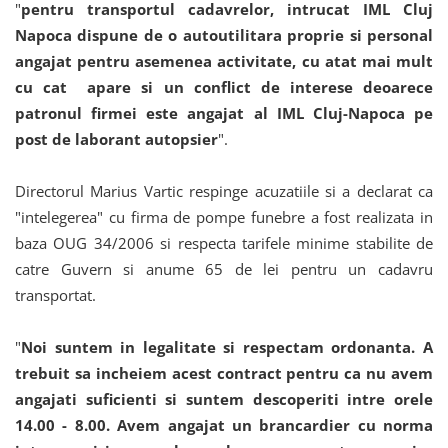
"
pentru transportul cadavrelor, intrucat IML Cluj
Napoca dispune de o autoutilitara proprie si personal
angajat pentru asemenea activitate, cu atat mai mult
cu cat apare si un conflict de interese deoarece
patronul firmei este angajat al IML Cluj-Napoca pe
post de laborant autopsier
".
Directorul Marius Vartic respinge acuzatiile si a declarat ca
"intelegerea" cu firma de pompe funebre a fost realizata in
baza OUG 34/2006 si respecta tarifele minime stabilite de
catre Guvern si anume 65 de lei pentru un cadavru
transportat.
"
Noi suntem in legalitate si respectam ordonanta. A
trebuit sa incheiem acest contract pentru ca nu avem
angajati suficienti si suntem descoperiti intre orele
14.00 - 8.00. Avem angajat un brancardier cu norma