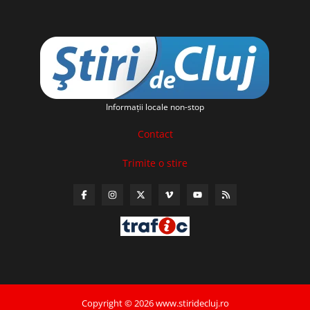
Informaţii locale non-stop
Contact
Trimite o stire
Copyright © 2026 www.stiridecluj.ro