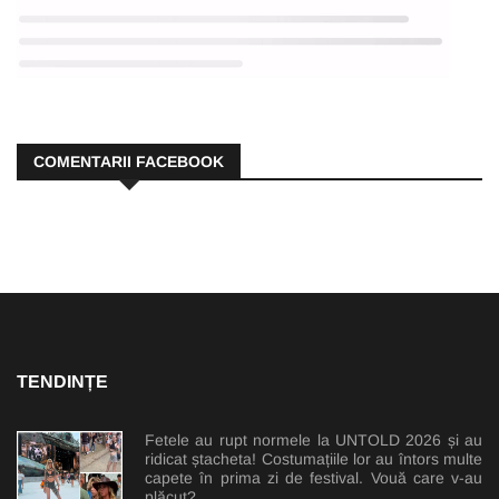
COMENTARII FACEBOOK
TENDINȚE
Fetele au rupt normele la UNTOLD 2026 și au
ridicat ștacheta! Costumațiile lor au întors multe
capete în prima zi de festival. Vouă care v-au
plăcut?