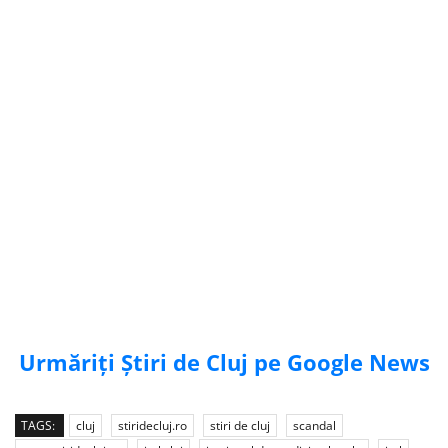
Urmăriți Știri de Cluj pe Google News
TAGS:
cluj
stiridecluj.ro
stiri de cluj
scandal