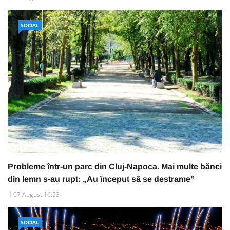
SOCIAL
Probleme într-un parc din Cluj-Napoca. Mai multe bănci
din lemn s-au rupt: „Au început să se destrame”
07 August 16:53
SOCIAL