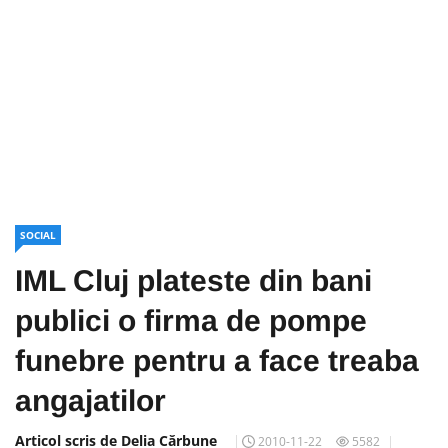
SOCIAL
IML Cluj plateste din bani
publici o firma de pompe
funebre pentru a face treaba
angajatilor
Articol scris de Delia Cărbune
2010-11-22
5582