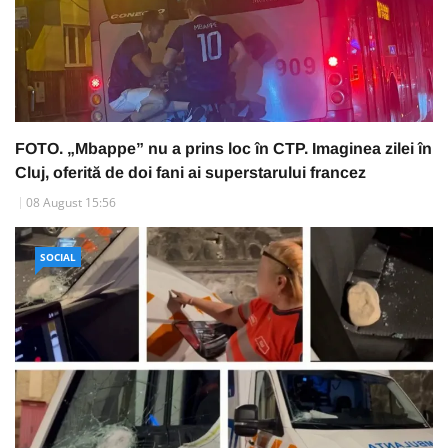
FOTO. „Mbappe” nu a prins loc în CTP. Imaginea zilei în
Cluj, oferită de doi fani ai superstarului francez
08 August 15:56
SOCIAL