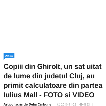
SOCIAL
Copiii din Ghirolt, un sat uitat
de lume din judetul Cluj, au
primit calculatoare din partea
Iulius Mall - FOTO si VIDEO
Articol scris de Delia Cărbune
2010-11-22
4823