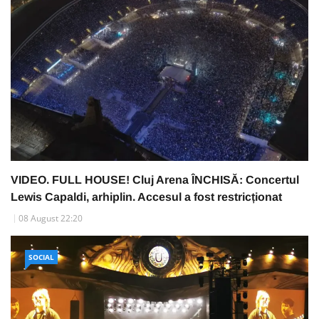
VIDEO. FULL HOUSE! Cluj Arena ÎNCHISĂ: Concertul
Lewis Capaldi, arhiplin. Accesul a fost restricționat
08 August 22:20
SOCIAL