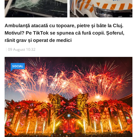
Ambulanţă atacată cu topoare, pietre şi bâte la Cluj.
Motivul? Pe TikTok se spunea că fură copii. Șoferul,
rănit grav și operat de medici
09 August 10:32
SOCIAL