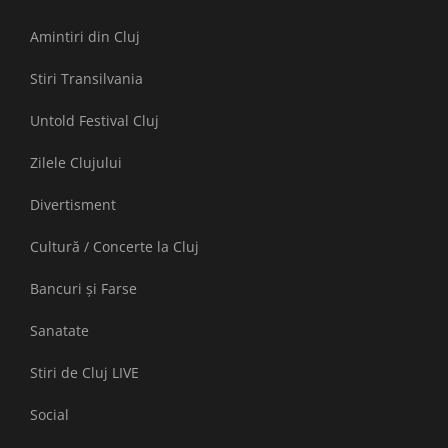
Amintiri din Cluj
Stiri Transilvania
Untold Festival Cluj
Zilele Clujului
Divertisment
Cultură / Concerte la Cluj
Bancuri și Farse
Sanatate
Stiri de Cluj LIVE
Social