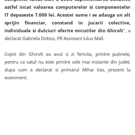
astfel incat valoarea computerelor si componentelor
IT depaseste 7.000 lei. Acestei sume i se adauga un alt
sprijin financiar, constand in jucarii colective,
individuale si dulciuri oferite micutilor din Ghirolt
", a
declarat Gabriela Dobos, PR Assistant Iulus Mall.
Copiii din Ghirolt au avut o zi fericita, printre putinele,
pentru ca satul nu este printre cele mai instarite din judet,
dupa cum a declarat si primarul Mihai Vas, prezent la
eveniment.