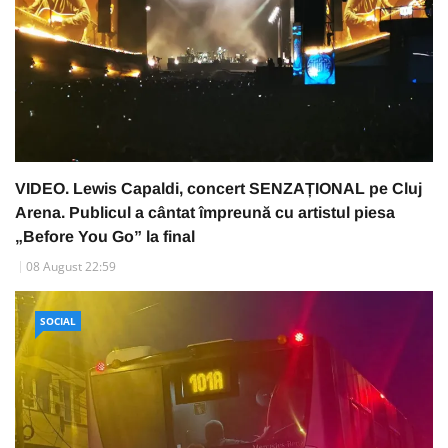
VIDEO. Lewis Capaldi, concert SENZAȚIONAL pe Cluj
Arena. Publicul a cântat împreună cu artistul piesa
„Before You Go” la final
08 August 22:59
SOCIAL