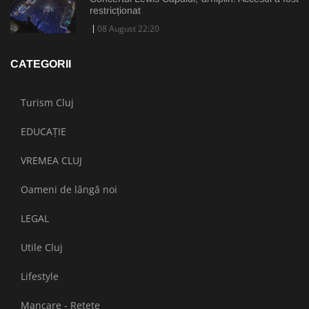
restricționat
08 August 22:20
CATEGORII
Turism Cluj
EDUCAȚIE
VREMEA CLUJ
Oameni de lângă noi
LEGAL
Utile Cluj
Lifestyle
Mancare - Retete