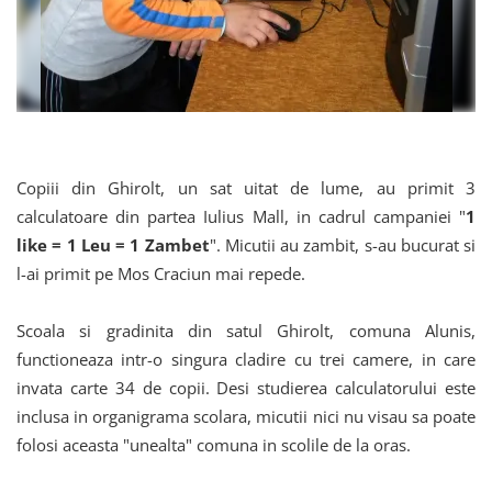
Copiii din Ghirolt, un sat uitat de lume, au primit 3
calculatoare din partea Iulius Mall, in cadrul campaniei "
1
like = 1 Leu = 1 Zambet
". Micutii au zambit, s-au bucurat si
l-ai primit pe Mos Craciun mai repede.
Scoala si gradinita din satul Ghirolt, comuna Alunis,
functioneaza intr-o singura cladire cu trei camere, in care
invata carte 34 de copii. Desi studierea calculatorului este
inclusa in organigrama scolara, micutii nici nu visau sa poate
folosi aceasta "unealta" comuna in scolile de la oras.