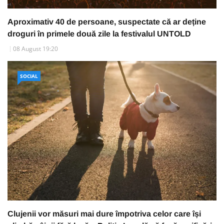
Aproximativ 40 de persoane, suspectate că ar deține
droguri în primele două zile la festivalul UNTOLD
08 August 19:20
SOCIAL
Clujenii vor măsuri mai dure împotriva celor care își