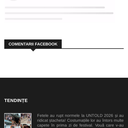
COMENTARII FACEBOOK
TENDINȚE
Fetele au rupt normele la UNTOLD 2026 și au
ridicat ștacheta! Costumațiile lor au întors multe
capete în prima zi de festival. Vouă care v-au