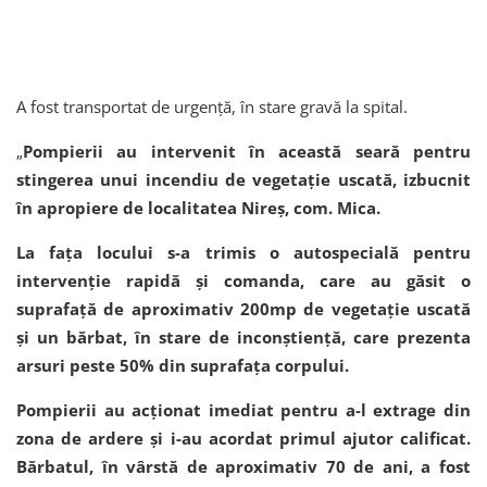
A fost transportat de urgență, în stare gravă la spital.
„
Pompierii au intervenit în această seară pentru
stingerea unui incendiu de vegetație uscată, izbucnit
în apropiere de localitatea Nireș, com. Mica.
La fața locului s-a trimis o autospecială pentru
intervenție rapidă și comanda, care au găsit o
suprafață de aproximativ 200mp de vegetație uscată
și un bărbat, în stare de inconștiență, care prezenta
arsuri peste 50% din suprafața corpului.
Pompierii au acționat imediat pentru a-l extrage din
zona de ardere și i-au acordat primul ajutor calificat.
Bărbatul, în vârstă de aproximativ 70 de ani, a fost