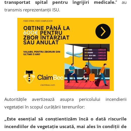
transportat spital pentru îngrijiri medicale.
” au
transmis reprezentanții ISU.
Autoritățile avertizează asupra pericolului incendierii
vegetației în scopul curățării terenurilor:
„Este esențial să conștientizăm încă o dată riscurile
incendiilor de vegetație uscată, mai ales în condiții de