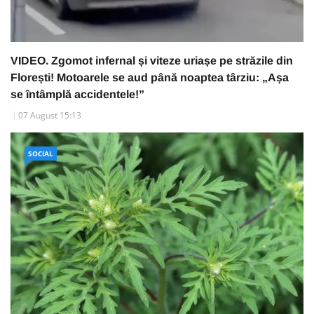
VIDEO. Zgomot infernal și viteze uriașe pe străzile din
Florești! Motoarele se aud până noaptea târziu: „Așa
se întâmplă accidentele!”
07 August 15:13
SOCIAL