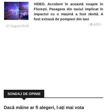
VIDEO. Accident în această noapte în
Florești. Pasagera din taxiul implicat în
impactul cu o mașină a fost rănită. A
fost extrasă de pompieri din taxi
4293
07 August 00:45
SONDAJ DE OPINIE
Dacă mâine ar fi alegeri, l-ați mai vota