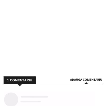
ADAUGA COMENTARIU
1
COMENTARIU