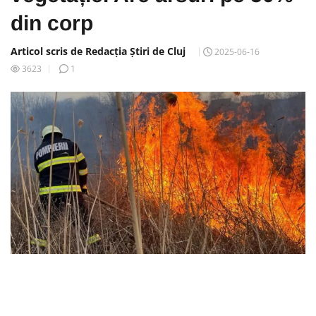
din corp
Articol scris de Redacția Știri de Cluj
2025-06-16
3623
1