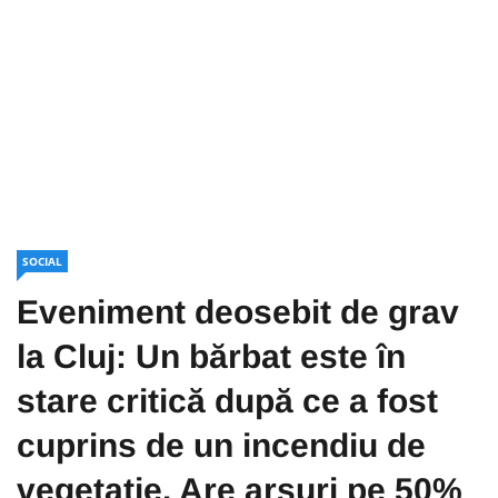
SOCIAL
Eveniment deosebit de grav
la Cluj: Un bărbat este în
stare critică după ce a fost
cuprins de un incendiu de
vegetație. Are arsuri pe 50%