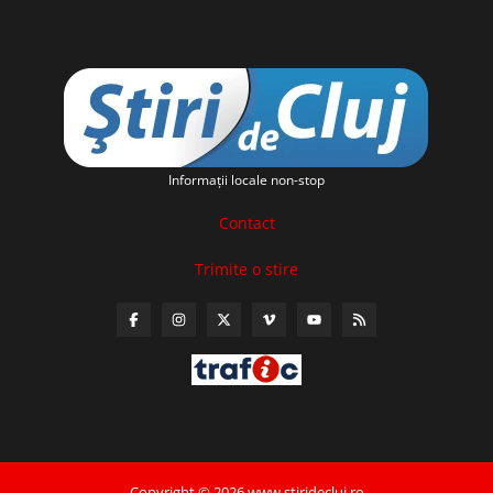
Informaţii locale non-stop
Contact
Trimite o stire
Copyright © 2026 www.stiridecluj.ro