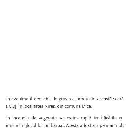
Un eveniment deosebit de grav s-a produs în această seară
la Cluj, în localitatea Nireș, din comuna Mica.
Un incendiu de vegetație s-a extins rapid iar flăcările au
prins în mijlocul lor un bărbat. Acesta a fost ars pe mai mult