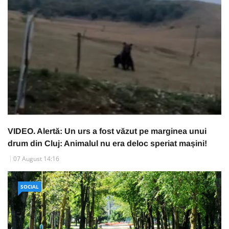
VIDEO. Alertă: Un urs a fost văzut pe marginea unui
drum din Cluj: Animalul nu era deloc speriat mașini!
07 August 14:16
SOCIAL