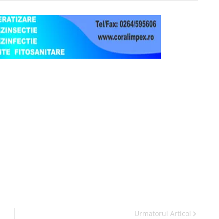
Urmatorul Articol