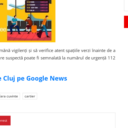
nă vigilenți și să verifice atent spațiile verzi înainte de a
rire suspectă poate fi semnalată la numărul de urgență 112
de Cluj pe Google News
fara cuvinte
cartier
erest