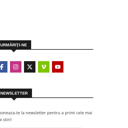
URMĂRIŢI-NE
NEWSLETTER
oneaza-te la newsletter pentru a primi cele mai
i stiri!