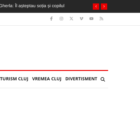
 de urât”
TURISM CLUJ
VREMEA CLUJ
DIVERTISMENT