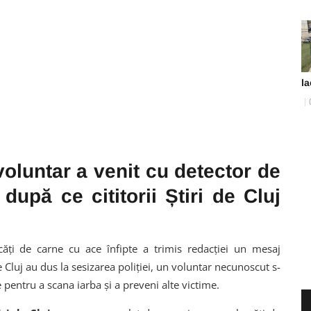
la
voluntar a venit cu detector de
upă ce cititorii Știri de Cluj
ăți de carne cu ace înfipte a trimis redacției un mesaj
 Cluj au dus la sesizarea poliției, un voluntar necunoscut s-
 pentru a scana iarba și a preveni alte victime.