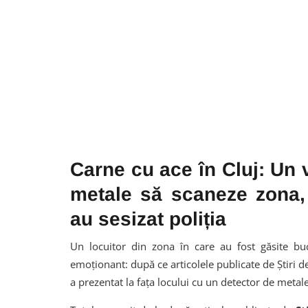
Carne cu ace în Cluj: Un 
metale să scaneze zona, d
au sesizat poliția
Un locuitor din zona în care au fost găsite buc
emoționant: după ce articolele publicate de Știri de
a prezentat la fața locului cu un detector de metale