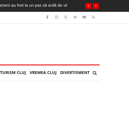
. A fost extrasă de pompieri din taxi
TURISM CLUJ
VREMEA CLUJ
DIVERTISMENT