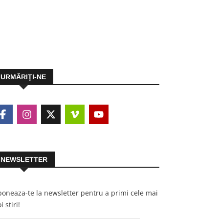
URMĂRIŢI-NE
NEWSLETTER
oneaza-te la newsletter pentru a primi cele mai
i stiri!