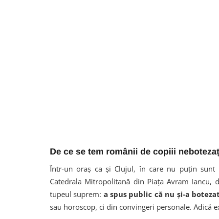
De ce se tem românii de copiii nebotezaț
Într-un oraș ca și Clujul, în care nu puțin sunt
Catedrala Mitropolitană din Piața Avram Iancu, 
tupeul suprem:
a spus public că nu și-a botezat
sau horoscop, ci din convingeri personale. Adică e