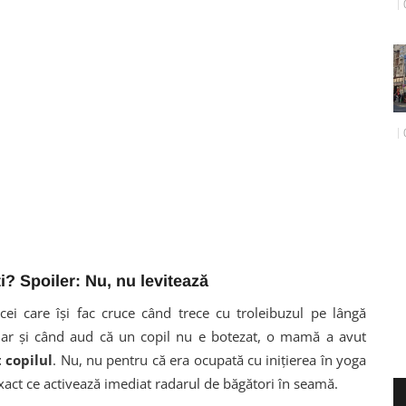
i? Spoiler: Nu, nu levitează
 cei care își fac cruce când trece cu troleibuzul pe lângă
dar și când aud că un copil nu e botezat, o mamă a avut
 copilul
. Nu, nu pentru că era ocupată cu inițierea în yoga
xact ce activează imediat radarul de băgători în seamă.