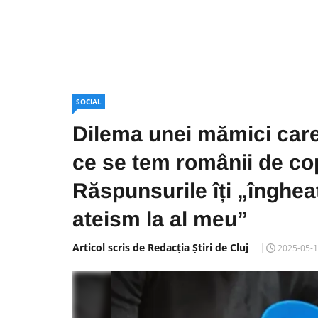
SOCIAL
Dilema unei mămici care
ce se tem românii de cop
Răspunsurile îți „înghea
ateism la al meu”
Articol scris de Redacția Știri de Cluj
2025-05-