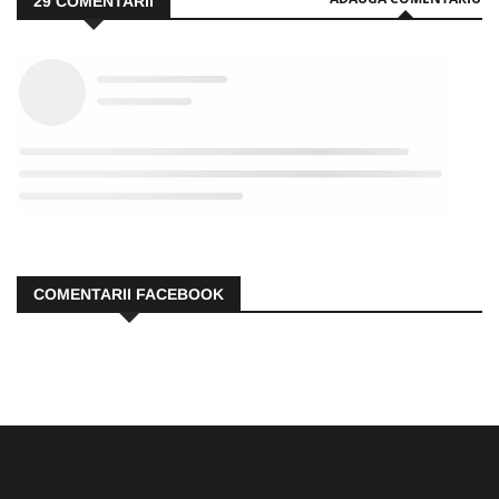
29
COMENTARII
COMENTARII FACEBOOK