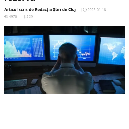
Articol scris de Redacția Știri de Cluj
2025-01-18
4970
29