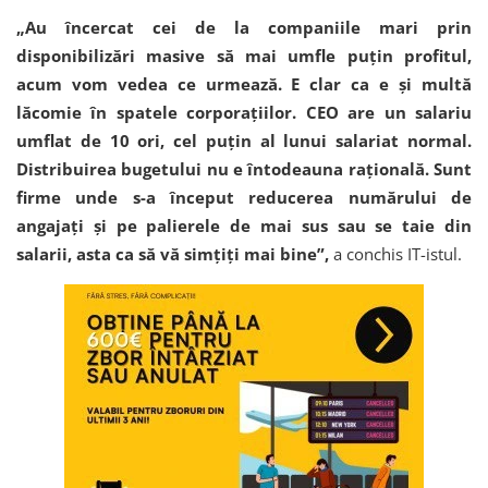
„Au încercat cei de la companiile mari prin
disponibilizări masive să mai umfle puțin profitul,
acum vom vedea ce urmează. E clar ca e și multă
lăcomie în spatele corporațiilor. CEO are un salariu
umflat de 10 ori, cel puțin al lunui salariat normal.
Distribuirea bugetului nu e întodeauna rațională. Sunt
firme unde s-a început reducerea numărului de
angajați și pe palierele de mai sus sau se taie din
salarii, asta ca să vă simțiți mai bine”,
a conchis IT-istul.