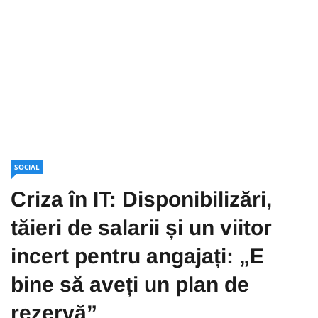
SOCIAL
Criza în IT: Disponibilizări,
tăieri de salarii și un viitor
incert pentru angajați: „E
bine să aveți un plan de
rezervă”