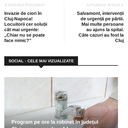
Articolul Precedent
Urmatorul Articol
Invazie de ciori în
Salvamont, intervenții
Cluj-Napoca!
de urgență pe pârtii.
Locuitorii cer soluții
Mai multe persoane
cât mai urgente:
au ajuns la spital.
„Chiar nu se poate
Câte cazuri au fost la
face nimic?”
Cluj
SOCIAL - CELE MAI VIZUALIZATE
Program pe ore la robinet în județul