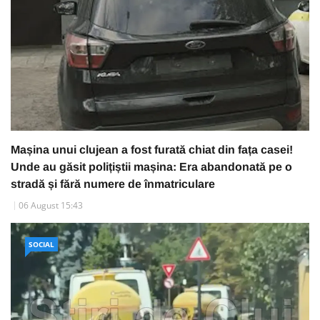
Mașina unui clujean a fost furată chiat din fața casei!
Unde au găsit polițiștii mașina: Era abandonată pe o
stradă și fără numere de înmatriculare
06 August 15:43
SOCIAL