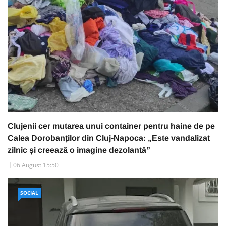
Clujenii cer mutarea unui container pentru haine de pe
Calea Dorobanților din Cluj-Napoca: „Este vandalizat
zilnic și creează o imagine dezolantă”
06 August 15:50
SOCIAL