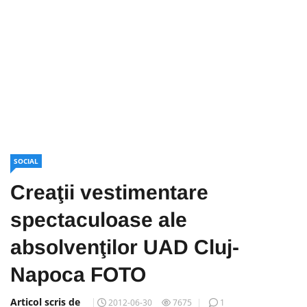
SOCIAL
Creaţii vestimentare
spectaculoase ale
absolvenţilor UAD Cluj-
Napoca FOTO
Articol scris de
2012-06-30
7675
1