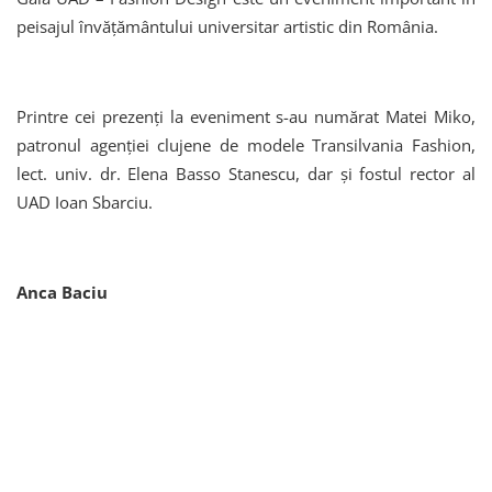
peisajul învăţământului universitar artistic din România.
Printre cei prezenţi la eveniment s-au numărat Matei Miko,
patronul agenţiei clujene de modele Transilvania Fashion,
lect. univ. dr. Elena Basso Stanescu, dar şi fostul rector al
UAD Ioan Sbarciu.
Anca Baciu