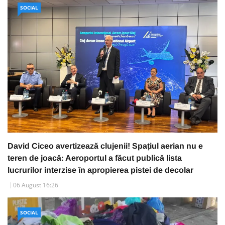
SOCIAL
David Ciceo avertizează clujenii! Spațiul aerian nu e
teren de joacă: Aeroportul a făcut publică lista
lucrurilor interzise în apropierea pistei de decolar
06 August 16:26
SOCIAL