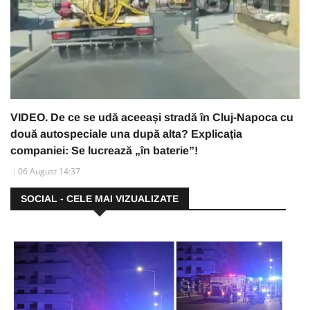
VIDEO. De ce se udă aceeași stradă în Cluj-Napoca cu
două autospeciale una după alta? Explicația
companiei: Se lucrează „în baterie”!
06 August 14:37
SOCIAL - CELE MAI VIZUALIZATE