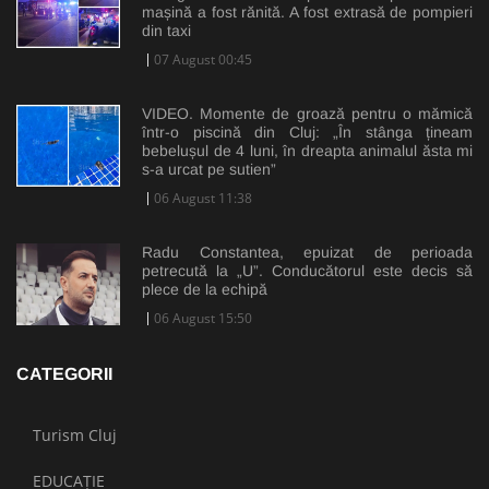
mașină a fost rănită. A fost extrasă de pompieri
din taxi
07 August 00:45
VIDEO. Momente de groază pentru o mămică
într-o piscină din Cluj: „În stânga țineam
bebelușul de 4 luni, în dreapta animalul ăsta mi
s-a urcat pe sutien”
06 August 11:38
Radu Constantea, epuizat de perioada
petrecută la „U”. Conducătorul este decis să
plece de la echipă
06 August 15:50
CATEGORII
Turism Cluj
EDUCAȚIE