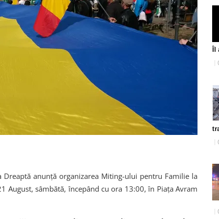
Îl
tr
 Dreaptă anunță organizarea Miting-ului pentru Familie la
21 August, sâmbătă, începând cu ora 13:00, în Piața Avram