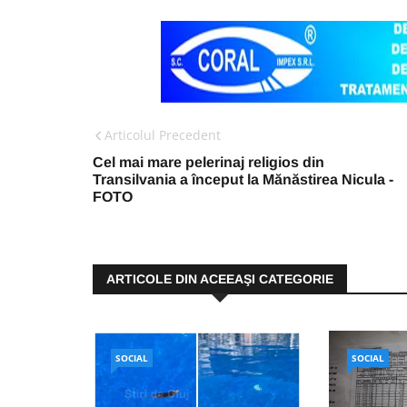
Articolul Precedent
Cel mai mare pelerinaj religios din
Transilvania a început la Mănăstirea Nicula -
FOTO
ARTICOLE DIN ACEEAŞI CATEGORIE
SOCIAL
SOCIAL