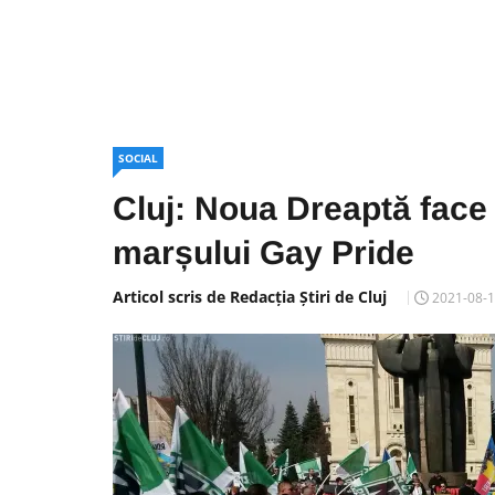
SOCIAL
Cluj: Noua Dreaptă face 
marșului Gay Pride
Articol scris de Redacția Știri de Cluj
2021-08-