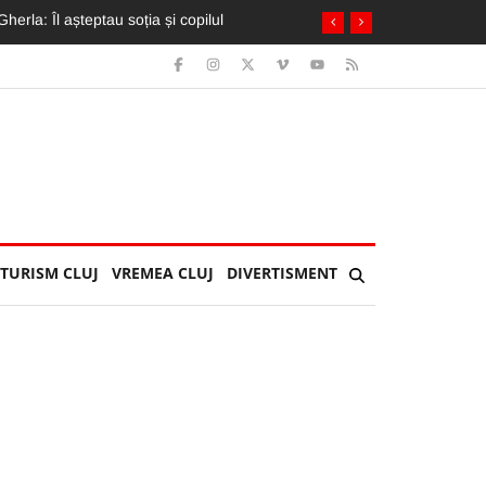
oferi, transportați de urgență la spital
TURISM CLUJ
VREMEA CLUJ
DIVERTISMENT