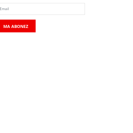
MA ABONEZ
SOCIAL
SOCIAL