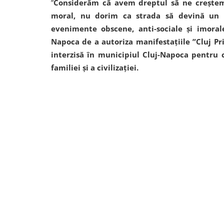
”
Considerăm că avem dreptul să ne creștem
moral, nu dorim ca strada să devină un 
evenimente obscene, anti-sociale și imora
Napoca de a autoriza manifestațiile ”Cluj Pr
interzisă în municipiul Cluj-Napoca pentru 
familiei și a civilizației.