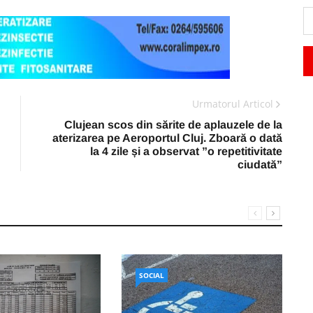
Urmatorul Articol
Clujean scos din sărite de aplauzele de la
aterizarea pe Aeroportul Cluj. Zboară o dată
la 4 zile și a observat ”o repetitivitate
ciudată”
SOCIAL