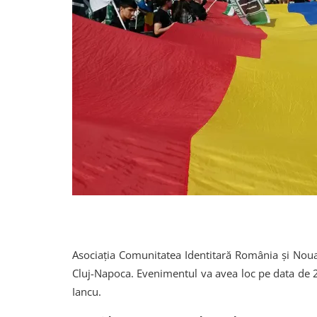
Asociația Comunitatea Identitară România și Noua
Cluj-Napoca. Evenimentul va avea loc pe data de 
Iancu.