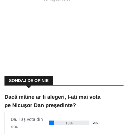
SONDAJ DE OPINIE
Dacă mâine ar fi alegeri, l-ați mai vota
pe Nicușor Dan președinte?
Da, l-aș vota din
13%
265
nou