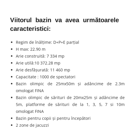
Viitorul bazin va avea următoarele
caracteristici:
Regim de înălțime: D+P+E parțial
H max: 22.90 m
Arie construită: 7 334 mp
Arie utilă:10 372.28 mp
Arie desfășurată: 11 460 mp
Capacitate : 1000 de spectatori
Bazin olimpic de 25mx50m și adâncime de 2.3m
omologat FINA
Bazin olimpic de sărituri de 20mx25m și adâncime de
5m, platforme de sărituri de la 1, 3, 5, 7 si 10m
omologat FINA
Bazin pentru copii și pentru începători
2 zone de jacuzzi