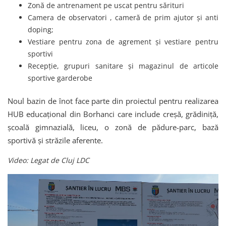
Zonă de antrenament pe uscat pentru sărituri
Camera de observatori , cameră de prim ajutor și anti
doping;
Vestiare pentru zona de agrement și vestiare pentru
sportivi
Recepție, grupuri sanitare și magazinul de articole
sportive garderobe
Noul bazin de înot face parte din proiectul pentru realizarea
HUB educațional din Borhanci care include creșă, grădiniță,
școală gimnazială, liceu, o zonă de pădure-parc, bază
sportivă și străzile aferente.
Video: Legat de Cluj LDC