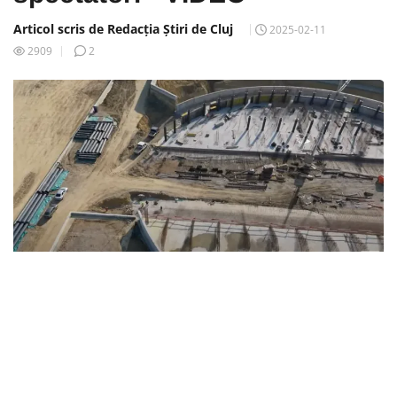
Articol scris de Redacția Știri de Cluj
2025-02-11
2909
2