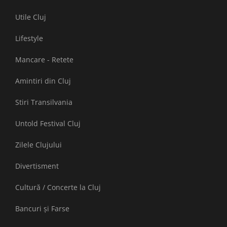
Utile Cluj
Lifestyle
Mancare - Retete
Amintiri din Cluj
Stiri Transilvania
Untold Festival Cluj
Zilele Clujului
Divertisment
Cultură / Concerte la Cluj
Bancuri și Farse