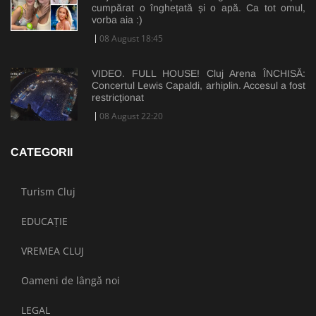
cumpărat o înghețată și o apă. Ca tot omul,
vorba aia :)
08 August 18:45
VIDEO. FULL HOUSE! Cluj Arena ÎNCHISĂ:
Concertul Lewis Capaldi, arhiplin. Accesul a fost
restricționat
08 August 22:20
CATEGORII
Turism Cluj
EDUCAȚIE
VREMEA CLUJ
Oameni de lângă noi
LEGAL