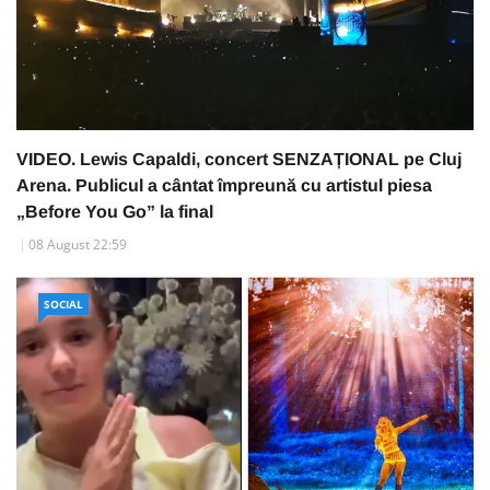
VIDEO. Lewis Capaldi, concert SENZAȚIONAL pe Cluj
Arena. Publicul a cântat împreună cu artistul piesa
„Before You Go” la final
08 August 22:59
SOCIAL