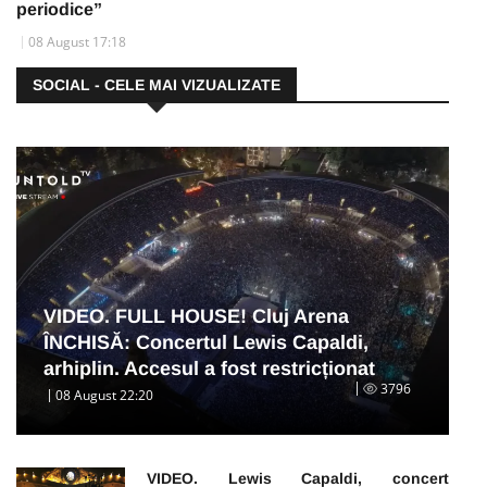
periodice”
08 August 17:18
SOCIAL - CELE MAI VIZUALIZATE
VIDEO. FULL HOUSE! Cluj Arena
ÎNCHISĂ: Concertul Lewis Capaldi,
arhiplin. Accesul a fost restricționat
3796
08 August 22:20
VIDEO. Lewis Capaldi, concert