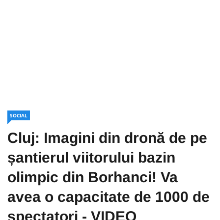
SOCIAL
Cluj: Imagini din dronă de pe
șantierul viitorului bazin
olimpic din Borhanci! Va
avea o capacitate de 1000 de
spectatori - VIDEO