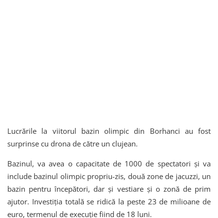
Lucrările la viitorul bazin olimpic din Borhanci au fost
surprinse cu drona de către un clujean.
Bazinul, va avea o capacitate de 1000 de spectatori și va
include bazinul olimpic propriu-zis, două zone de jacuzzi, un
bazin pentru începători, dar și vestiare și o zonă de prim
ajutor. Investiția totală se ridică la peste 23 de milioane de
euro, termenul de execuție fiind de 18 luni.