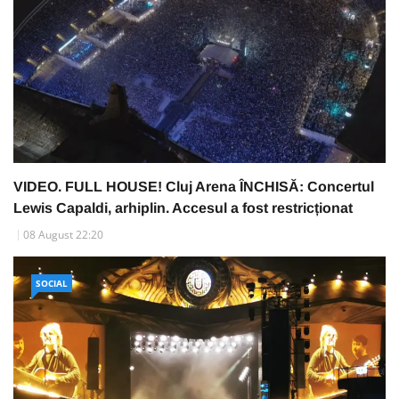
VIDEO. FULL HOUSE! Cluj Arena ÎNCHISĂ: Concertul
Lewis Capaldi, arhiplin. Accesul a fost restricționat
08 August 22:20
SOCIAL