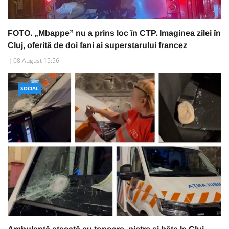
FOTO. „Mbappe” nu a prins loc în CTP. Imaginea zilei în
Cluj, oferită de doi fani ai superstarului francez
08 August 15:56
SOCIAL