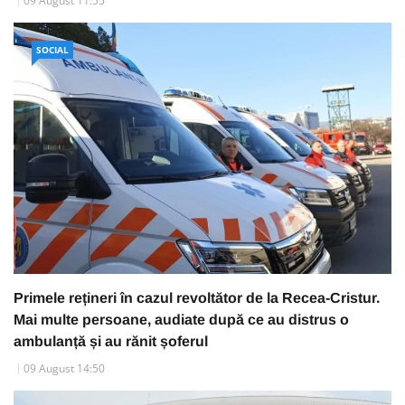
09 August 11:55
SOCIAL
Primele rețineri în cazul revoltător de la Recea-Cristur.
Mai multe persoane, audiate după ce au distrus o
ambulanță și au rănit șoferul
09 August 14:50