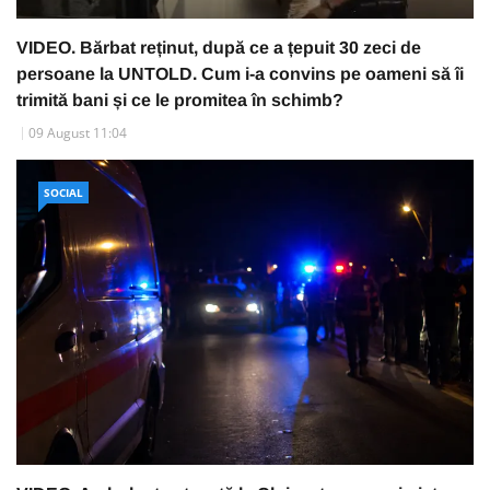
VIDEO. Bărbat reținut, după ce a țepuit 30 zeci de
persoane la UNTOLD. Cum i-a convins pe oameni să îi
trimită bani și ce le promitea în schimb?
09 August 11:04
SOCIAL