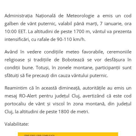
Administrația Națională de Meteorologie a emis un cod
galben de vânt puternic, valabil până marți, 7 ianuarie, ora
10:00 EET. La altitudini de peste 1700 m, vântul va prezenta
intensificări, cu rafale de 90-110 km/h.
Având în vedere condițiile meteo favorabile, ceremoniile
religioase și tradițiile de Bobotează se vor desfășura în
condiții bune. Totuși, în zonele montane, participanții sunt
sfătuiți să fie precauți din cauza vântului puternic.
Reamintim că în această dimineață, autoritățile au emis un
mesaj RO-Alert pentru județul Cluj, avertizând că este cod
portocaliu de vânt și viscol în zona montană, din județul
Cluj, la altitudini de peste 1800 de metri.
Valabilitate: