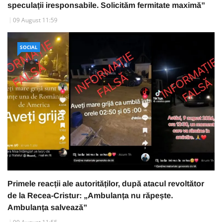
speculații iresponsabile. Solicităm fermitate maximă”
09 August 11:59
SOCIAL
Primele reacții ale autorităților, după atacul revoltător
de la Recea-Cristur: „Ambulanța nu răpește.
Ambulanța salvează”