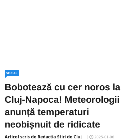
SOCIAL
Bobotează cu cer noros la
Cluj-Napoca! Meteorologii
anunță temperaturi
neobișnuit de ridicate
Articol scris de Redacția Știri de Cluj
2025-01-06