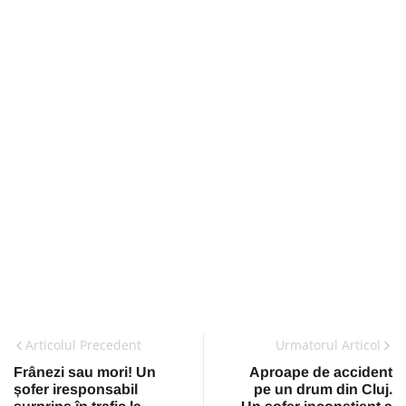
Articolul Precedent
Urmatorul Articol
Frânezi sau mori! Un
Aproape de accident
șofer iresponsabil
pe un drum din Cluj.