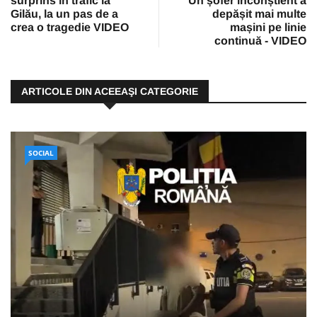
surprins în trafic la
Un șofer inconștient a
Gilău, la un pas de a
depășit mai multe
crea o tragedie VIDEO
mașini pe linie
continuă - VIDEO
ARTICOLE DIN ACEEAŞI CATEGORIE
SOCIAL