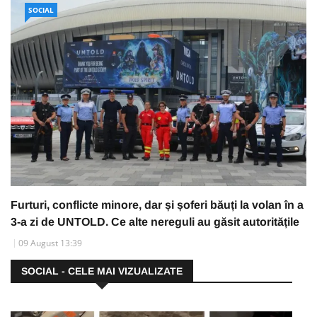
SOCIAL
Furturi, conflicte minore, dar și șoferi băuți la volan în a
3-a zi de UNTOLD. Ce alte nereguli au găsit autoritățile
09 August 13:39
SOCIAL - CELE MAI VIZUALIZATE