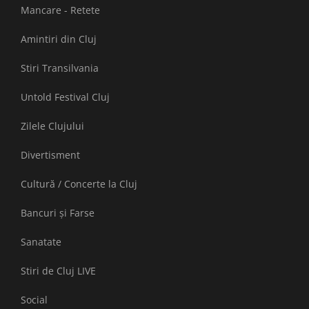
Mancare - Retete
Amintiri din Cluj
Stiri Transilvania
Untold Festival Cluj
Zilele Clujului
Divertisment
Cultură / Concerte la Cluj
Bancuri și Farse
Sanatate
Stiri de Cluj LIVE
Social