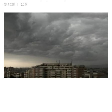
1528
0