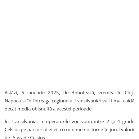
Astăzi, 6 ianuarie 2025, de Bobotează, vremea în Cluj-
Napoca și în întreaga regiune a Transilvaniei va fi mai caldă
decât media obișnuită a acestei perioade.
În Transilvania, temperaturile vor varia între 2 și 4 grade
Celsius pe parcursul zilei, cu minime nocturne în jurul valorii
de -5 grade Celsius.