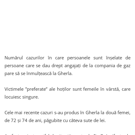
Numărul cazurilor în care persoanele sunt înșelate de
persoane care se dau drept angajați de la compania de gaz
pare să se înmulțească la Gherla.
Victimele ”preferate” ale hoților sunt femeile în vârstă, care
locuiesc singure.
Cele mai recente cazuri s-au produs în Gherla la două femei,
de 72 şi 74 de ani, păgubite cu câteva sute de lei.