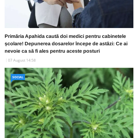
Primăria Apahida caută doi medici pentru cabinetele
școlare! Depunerea dosarelor începe de astăzi: Ce ai
nevoie ca să fi ales pentru aceste posturi
07 August 14:58
SOCIAL