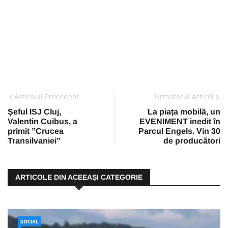
Articolul Precedent
Urmatorul Articol
Șeful ISJ Cluj,
La piața mobilă, un
Valentin Cuibus, a
EVENIMENT inedit în
primit ”Crucea
Parcul Engels. Vin 30
Transilvaniei”
de producători
ARTICOLE DIN ACEEAŞI CATEGORIE
SOCIAL