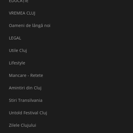
EDUCAȚIE
VREMEA CLUJ
Oameni de lângă noi
LEGAL
Utile Cluj
Lifestyle
Mancare - Retete
Amintiri din Cluj
Stiri Transilvania
Untold Festival Cluj
Zilele Clujului