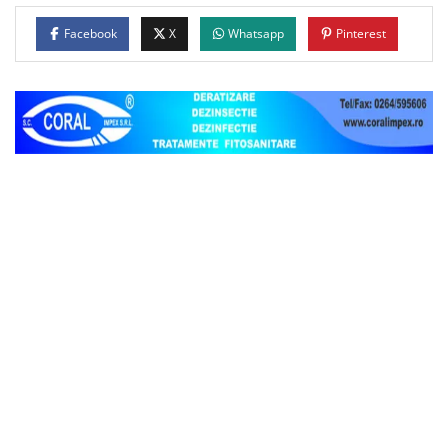
Facebook
X
Whatsapp
Pinterest