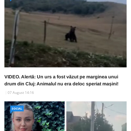
VIDEO. Alertă: Un urs a fost văzut pe marginea unui
drum din Cluj: Animalul nu era deloc speriat mașini!
07 August 14:16
SOCIAL