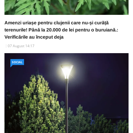
Amenzi uriașe pentru clujenii care nu-și curăță
terenurile! Până la 20.000 de lei pentru o buruiană.:
Verificările au început deja
07 August 14:17
SOCIAL