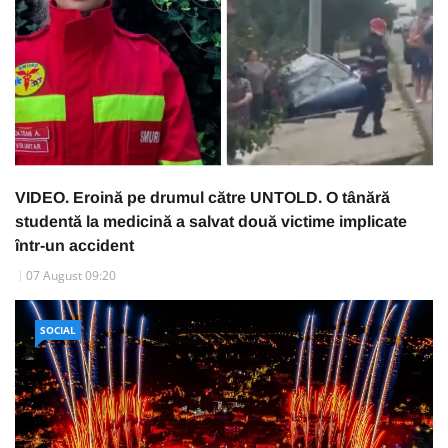
VIDEO. Eroină pe drumul către UNTOLD. O tânără
studentă la medicină a salvat două victime implicate
într-un accident
07 August 09:20
SOCIAL