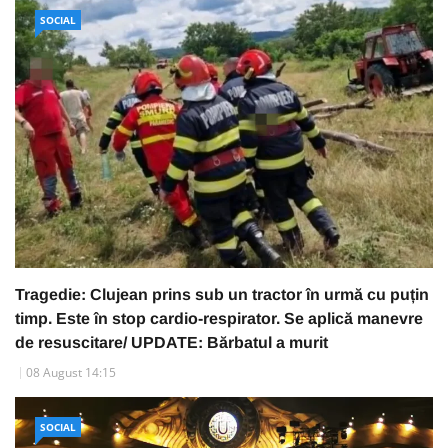
SOCIAL
Tragedie: Clujean prins sub un tractor în urmă cu puțin
timp. Este în stop cardio-respirator. Se aplică manevre
de resuscitare/ UPDATE: Bărbatul a murit
08 August 14:15
SOCIAL