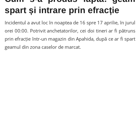
spart și intrare prin efracție
Incidentul a avut loc în noaptea de 16 spre 17 aprilie, în jurul
orei 00:00. Potrivit anchetatorilor, cei doi tineri ar fi pătruns
prin efracție într-un magazin din Apahida, după ce ar fi spart
geamul din zona caselor de marcat.