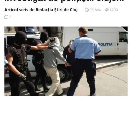
Articol scris de Redacția Știri de Cluj
08 Mai
1293
2