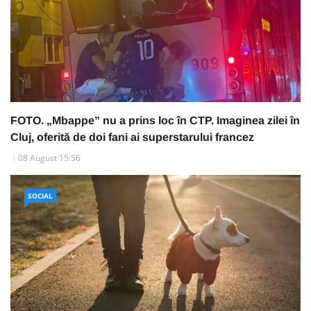
FOTO. „Mbappe” nu a prins loc în CTP. Imaginea zilei în
Cluj, oferită de doi fani ai superstarului francez
08 August 15:56
SOCIAL