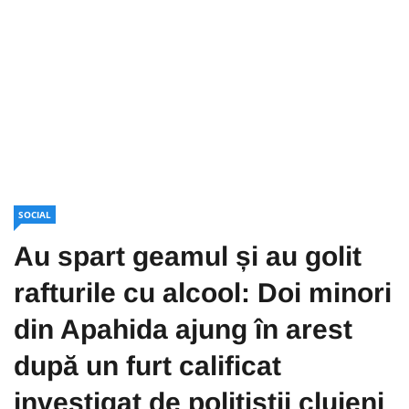
SOCIAL
Au spart geamul și au golit
rafturile cu alcool: Doi minori
din Apahida ajung în arest
după un furt calificat
investigat de polițiștii clujeni