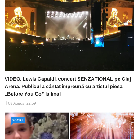
VIDEO. Lewis Capaldi, concert SENZAȚIONAL pe Cluj
Arena. Publicul a cântat împreună cu artistul piesa
„Before You Go” la final
08 August 22:59
SOCIAL