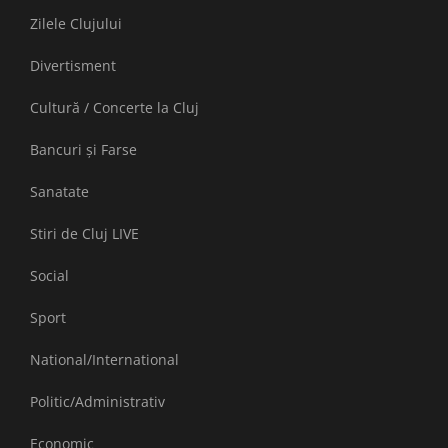
Zilele Clujului
Divertisment
Cultură / Concerte la Cluj
Bancuri și Farse
Sanatate
Stiri de Cluj LIVE
Social
Sport
National/International
Politic/Administrativ
Economic