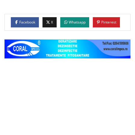
Facebook
X
Whatsapp
Pinterest