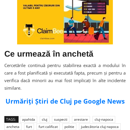
Ce urmează în anchetă
Cercetările continuă pentru stabilirea exactă a modului în
care a fost planificată și executată fapta, precum și pentru a
verifica dacă minorii au mai fost implicați în alte incidente
similare.
Urmăriți Știri de Cluj pe Google News
TAGS:
apahida
cluj
suspecti
arestare
cluj-napoca
ancheta
furt
furt calificat
politie
judecătoria cluj-napoca