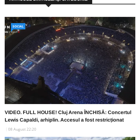
SOCIAL
VIDEO. FULL HOUSE! Cluj Arena ÎNCHISĂ: Concertul
Lewis Capaldi, arhiplin. Accesul a fost restricționat
08 August 22:20