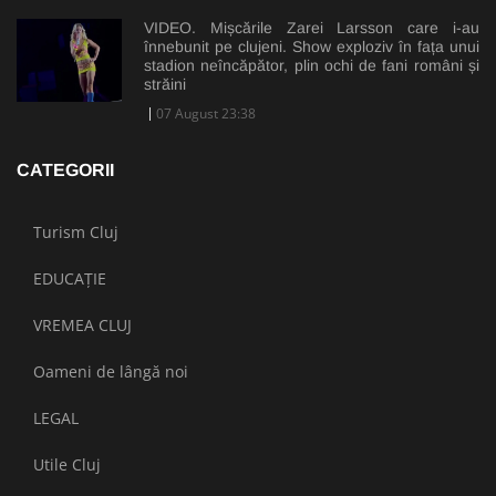
VIDEO. Mișcările Zarei Larsson care i-au
înnebunit pe clujeni. Show exploziv în fața unui
stadion neîncăpător, plin ochi de fani români și
străini
07 August 23:38
CATEGORII
Turism Cluj
EDUCAȚIE
VREMEA CLUJ
Oameni de lângă noi
LEGAL
Utile Cluj