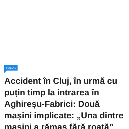
SOCIAL
Accident în Cluj, în urmă cu
puțin timp la intrarea în
Aghireșu-Fabrici: Două
mașini implicate: „Una dintre
mașini a rămas fără roată”