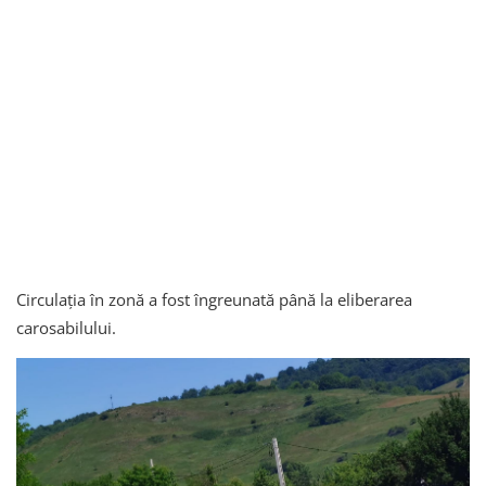
Circulația în zonă a fost îngreunată până la eliberarea
carosabilului.