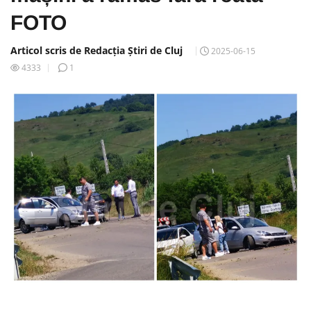
FOTO
Articol scris de Redacția Știri de Cluj
2025-06-15
4333
1