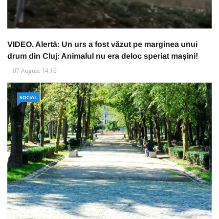
VIDEO. Alertă: Un urs a fost văzut pe marginea unui
drum din Cluj: Animalul nu era deloc speriat mașini!
07 August 14:16
SOCIAL