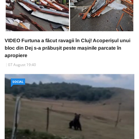
VIDEO Furtuna a făcut ravagii în Cluj! Acoperișul unui
bloc din Dej s-a prăbușit peste mașinile parcate în
apropiere
07 August 19:40
SOCIAL