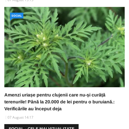
SOCIAL
Amenzi uriașe pentru clujenii care nu-și curăță
terenurile! Până la 20.000 de lei pentru o buruiană.:
Verificările au început deja
07 August 14:17
SOCIAL - CELE MAI VIZUALIZATE