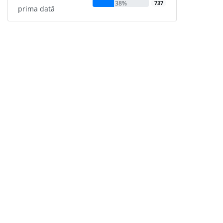
38%
737
prima dată