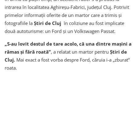
intrarea în localitatea Aghireșu-Fabrici, județul Cluj. Potrivit
primelor informații oferite de un martor care a trimis și
fotografiile la
Știri de Cluj
în coliziune au fost implicate
două autoturisme: un Ford și un Volkswagen Passat.
„S-au lovit destul de tare acolo, că una dintre mașini a
rămas și fără roată”
, a relatat un martor pentru
Știri de
Cluj.
Mai exact a fost vorba despre Ford, căruia i-a „zburat”
roata.