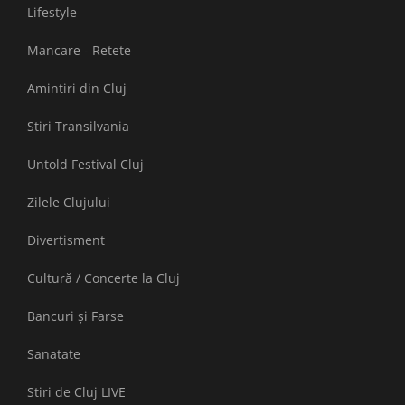
Lifestyle
Mancare - Retete
Amintiri din Cluj
Stiri Transilvania
Untold Festival Cluj
Zilele Clujului
Divertisment
Cultură / Concerte la Cluj
Bancuri și Farse
Sanatate
Stiri de Cluj LIVE