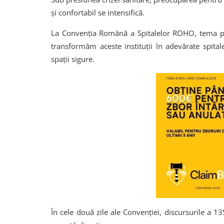
și confortabil se intensifică.
La Convenția Română a Spitalelor ROHO, tema pri
transformăm aceste instituții în adevărate spitale
spații sigure.
În cele două zile ale Convenției, discursurile a 1