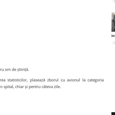
in
ru om de știință.
rea statisticilor, plasează zborul cu avionul la categoria
 spital, chiar și pentru câteva zile.