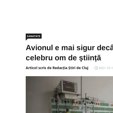
SANATATE
Avionul e mai sigur decâ
celebru om de știință
Articol scris de Redacția Știri de Cluj
2021-10-