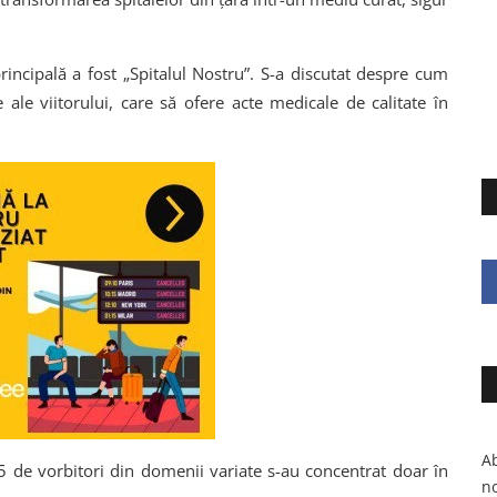
ncipală a fost „Spitalul Nostru”. S-a discutat despre cum
 ale viitorului, care să ofere acte medicale de calitate în
Ab
35 de vorbitori din domenii variate s-au concentrat doar în
no