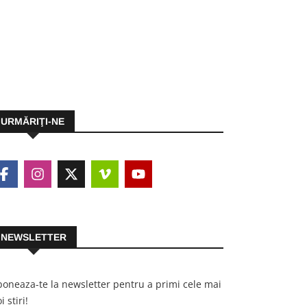
URMĂRIŢI-NE
NEWSLETTER
oneaza-te la newsletter pentru a primi cele mai
i stiri!