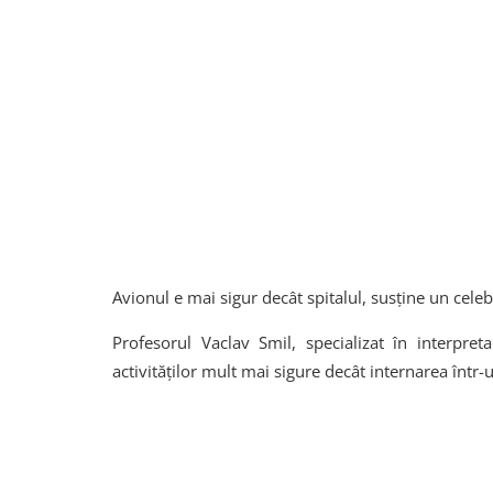
Avionul e mai sigur decât spitalul, susține un celeb
Profesorul Vaclav Smil, specializat în interpreta
activităților mult mai sigure decât internarea într-un