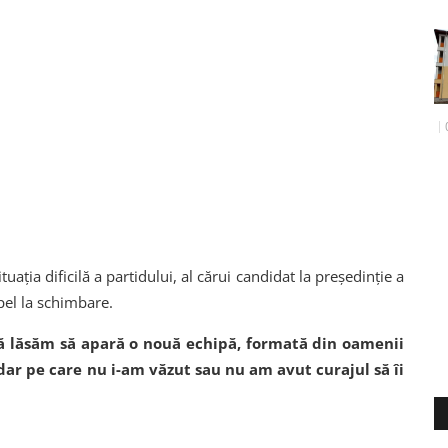
uația dificilă a partidului, al cărui candidat la președinție a
pel la schimbare.
să lăsăm să apară o nouă echipă, formată din oamenii
 dar pe care nu i-am văzut sau nu am avut curajul să îi