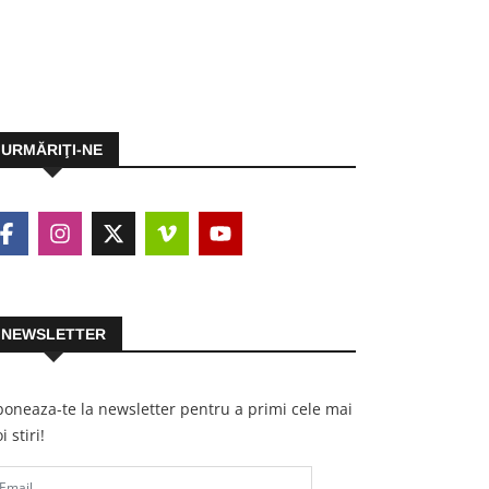
URMĂRIŢI-NE
NEWSLETTER
oneaza-te la newsletter pentru a primi cele mai
i stiri!