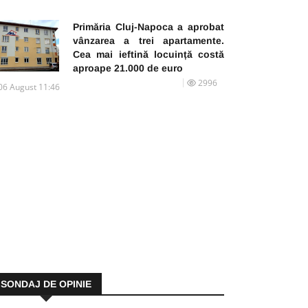
Primăria Cluj-Napoca a aprobat
vânzarea a trei apartamente.
Cea mai ieftină locuință costă
aproape 21.000 de euro
2996
06 August 11:46
SONDAJ DE OPINIE