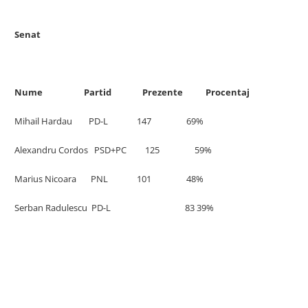
Senat
Nume Partid Prezente Procentaj
Mihail Hardau PD-L 147 69%
Alexandru Cordos PSD+PC 125 59%
Marius Nicoara PNL 101 48%
Serban Radulescu PD-L 83 39%