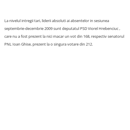
La nivelul intregii tari, liderii absoluti ai absentelor in sesiunea
septembrie-decembrie 2009 sunt deputatul PSD Viorel Hrebenciuc ,
care nu a fost prezent la nici macar un vot din 168, respectiv senatorul
PNL Ioan Ghise, prezent la o singura votare din 212.