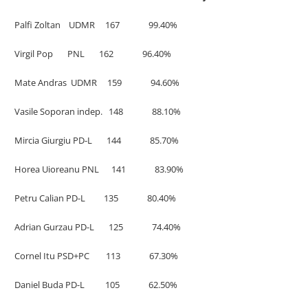
Palfi Zoltan UDMR 167 99.40%
Virgil Pop PNL 162 96.40%
Mate Andras UDMR 159 94.60%
Vasile Soporan indep. 148 88.10%
Mircia Giurgiu PD-L 144 85.70%
Horea Uioreanu PNL 141 83.90%
Petru Calian PD-L 135 80.40%
Adrian Gurzau PD-L 125 74.40%
Cornel Itu PSD+PC 113 67.30%
Daniel Buda PD-L 105 62.50%