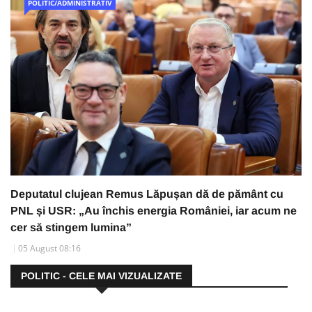
POLITIC/ADMINISTRATIV
Deputatul clujean Remus Lăpușan dă de pământ cu
PNL și USR: „Au închis energia României, iar acum ne
cer să stingem lumina”
05 August 08:16
POLITIC - CELE MAI VIZUALIZATE