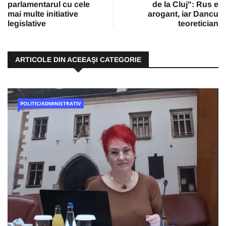
parlamentarul cu cele
de la Cluj": Rus e
mai multe initiative
arogant, iar Dancu
legislative
teoretician
ARTICOLE DIN ACEEAŞI CATEGORIE
POLITIC/ADMINISTRATIV