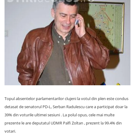
Topul absentelor parlamentarilor clujeni la votul din plen este condus
detasat de senatorul PD-L, Serban Radulescu care a participat doar la
39% din voturile ultimei sesiuni . La polul opus, cele mai multe
prezente le are deputatul UDMR Palfi Zoltan , prezent la 99.4% din
votari.