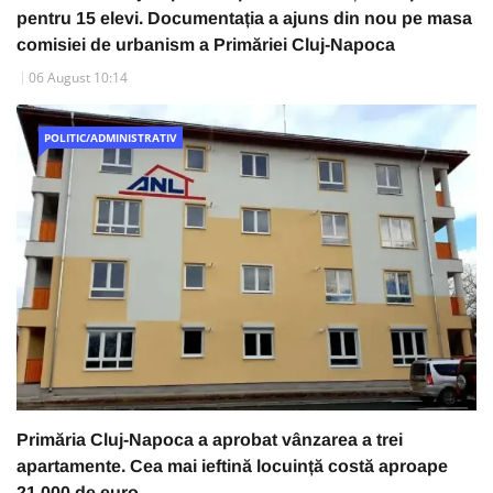
pentru 15 elevi. Documentația a ajuns din nou pe masa
comisiei de urbanism a Primăriei Cluj-Napoca
06 August 10:14
POLITIC/ADMINISTRATIV
Primăria Cluj-Napoca a aprobat vânzarea a trei
apartamente. Cea mai ieftină locuință costă aproape
21.000 de euro