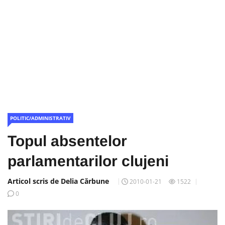
POLITIC/ADMINISTRATIV
Topul absentelor
parlamentarilor clujeni
Articol scris de Delia Cărbune
2010-01-21
1522
0