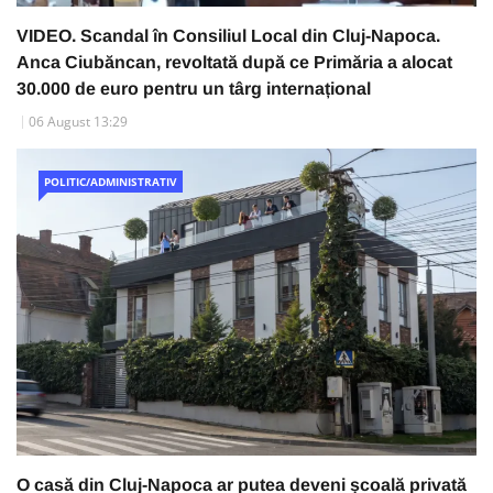
VIDEO. Scandal în Consiliul Local din Cluj-Napoca.
Anca Ciubăncan, revoltată după ce Primăria a alocat
30.000 de euro pentru un târg internațional
06 August 13:29
POLITIC/ADMINISTRATIV
O casă din Cluj-Napoca ar putea deveni școală privată