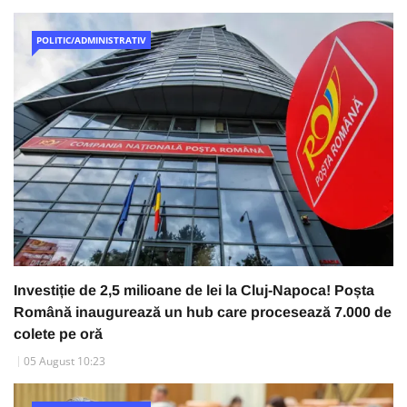
POLITIC/ADMINISTRATIV
Investiție de 2,5 milioane de lei la Cluj-Napoca! Poșta
Română inaugurează un hub care procesează 7.000 de
colete pe oră
05 August 10:23