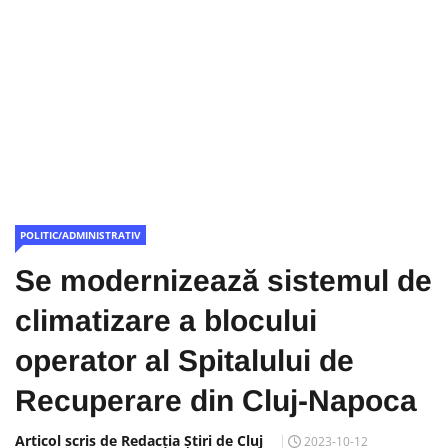
POLITIC/ADMINISTRATIV
Se modernizează sistemul de
climatizare a blocului
operator al Spitalului de
Recuperare din Cluj-Napoca
Articol scris de Redacția Știri de Cluj
2023-10-12