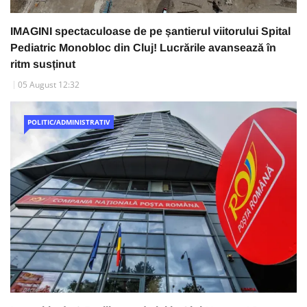
IMAGINI spectaculoase de pe șantierul viitorului Spital
Pediatric Monobloc din Cluj! Lucrările avansează în
ritm susținut
05 August 12:32
POLITIC/ADMINISTRATIV