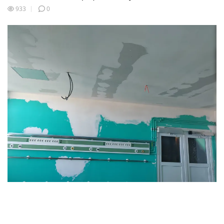
933
0