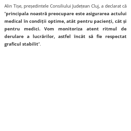
Alin Tișe, președintele Consiliului Județean Cluj, a declarat că
”
principala noastră preocupare este asigurarea actului
medical în condiții optime, atât pentru pacienți, cât și
pentru medici. Vom monitoriza atent ritmul de
derulare a lucrărilor, astfel încât să fie respectat
graficul stabilit
”.