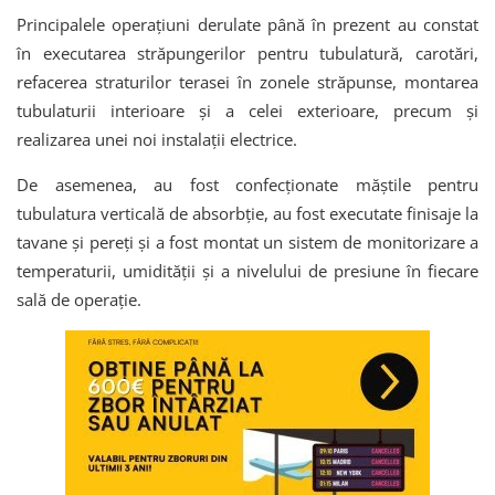
Principalele operațiuni derulate până în prezent au constat
în executarea străpungerilor pentru tubulatură, carotări,
refacerea straturilor terasei în zonele străpunse, montarea
tubulaturii interioare și a celei exterioare, precum și
realizarea unei noi instalații electrice.
De asemenea, au fost confecționate măștile pentru
tubulatura verticală de absorbție, au fost executate finisaje la
tavane și pereți și a fost montat un sistem de monitorizare a
temperaturii, umidității și a nivelului de presiune în fiecare
sală de operație.