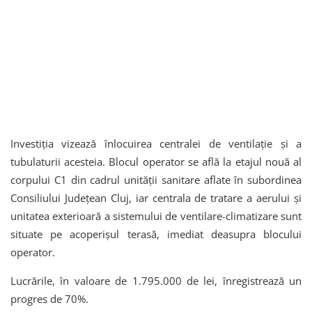
Investiția vizează înlocuirea centralei de ventilație și a
tubulaturii acesteia. Blocul operator se află la etajul nouă al
corpului C1 din cadrul unității sanitare aflate în subordinea
Consiliului Județean Cluj, iar centrala de tratare a aerului şi
unitatea exterioară a sistemului de ventilare-climatizare sunt
situate pe acoperişul terasă, imediat deasupra blocului
operator.
Lucrările, în valoare de 1.795.000 de lei, înregistrează un
progres de 70%.