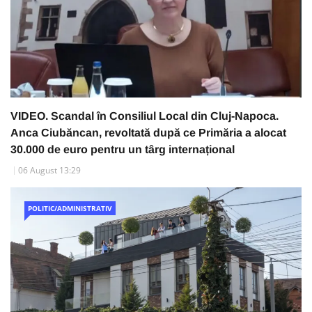
VIDEO. Scandal în Consiliul Local din Cluj-Napoca.
Anca Ciubăncan, revoltată după ce Primăria a alocat
30.000 de euro pentru un târg internațional
06 August 13:29
POLITIC/ADMINISTRATIV