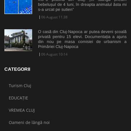
bebelușul de 4 luni, în dreapta animalul ăsta mi
s-a urcat pe sutien”
06 August 11:38
O casă din Cluj-Napoca ar putea deveni școală
privată pentru 15 elevi. Documentația a ajuns
din nou pe masa comisiei de urbanism a
Primăriei Cluj-Napoca
06 August 10:14
CATEGORII
Turism Cluj
EDUCAȚIE
VREMEA CLUJ
Oameni de lângă noi