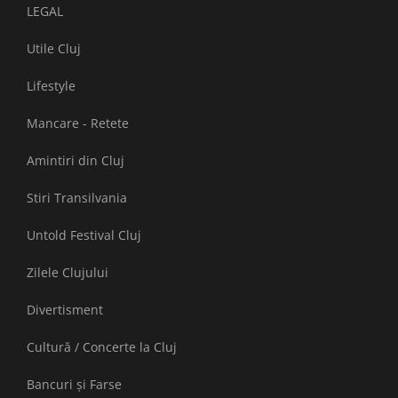
LEGAL
Utile Cluj
Lifestyle
Mancare - Retete
Amintiri din Cluj
Stiri Transilvania
Untold Festival Cluj
Zilele Clujului
Divertisment
Cultură / Concerte la Cluj
Bancuri și Farse