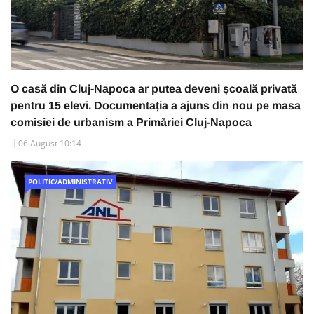
O casă din Cluj-Napoca ar putea deveni școală privată
pentru 15 elevi. Documentația a ajuns din nou pe masa
comisiei de urbanism a Primăriei Cluj-Napoca
06 August 10:14
POLITIC/ADMINISTRATIV