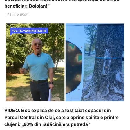
beneficiar: Bolojan!”
31 Iulie 09:21
POLITIC/ADMINISTRATIV
VIDEO. Boc explică de ce a fost tăiat copacul din
Parcul Central din Cluj, care a aprins spiritele printre
clujeni: „90% din rădăcină era putredă”