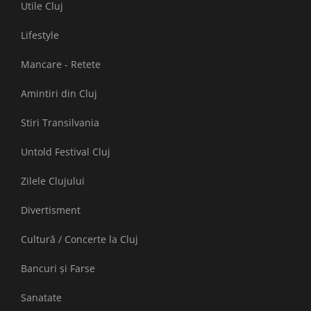
Utile Cluj
Lifestyle
Mancare - Retete
Amintiri din Cluj
Stiri Transilvania
Untold Festival Cluj
Zilele Clujului
Divertisment
Cultură / Concerte la Cluj
Bancuri și Farse
Sanatate