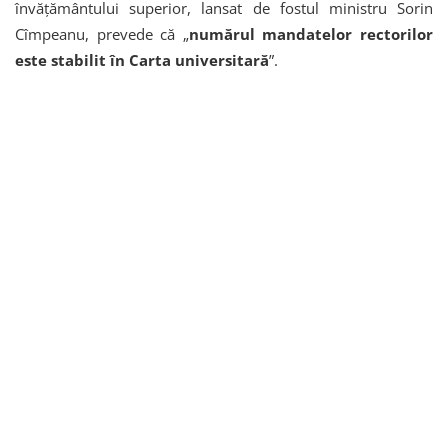
învățământului superior, lansat de fostul ministru Sorin
Cîmpeanu, prevede că „
numărul mandatelor rectorilor
este stabilit în Carta universitară
”.