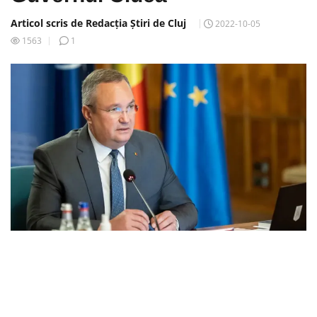
Articol scris de Redacția Știri de Cluj
2022-10-05
1563
1