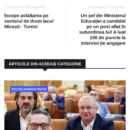
Articolul Precedent
Urmatorul Articol
Începe asfaltarea pe
Un șef din Ministerul
sectorul de drum lacul
Educației a candidat
Micești - Tureni
pe un post aflat în
subordinea lui! A luat
100 de puncte la
interviul de angajare
ARTICOLE DIN ACEEAŞI CATEGORIE
POLITIC/ADMINISTRATIV