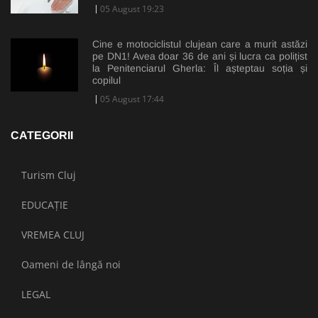
05 August 19:23
Cine e motociclistul clujean care a murit astăzi
pe DN1! Avea doar 36 de ani și lucra ca polițist
la Penitenciarul Gherla: Îl așteptau soția și
copilul
05 August 17:44
CATEGORII
Turism Cluj
EDUCAȚIE
VREMEA CLUJ
Oameni de lângă noi
LEGAL