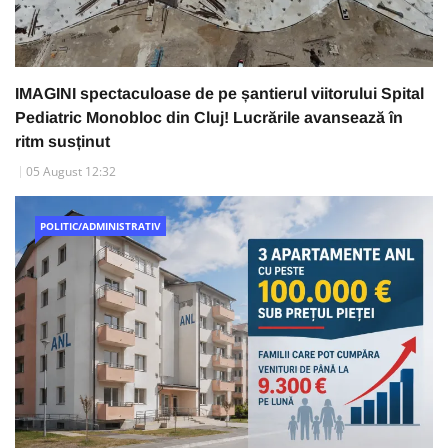
IMAGINI spectaculoase de pe șantierul viitorului Spital
Pediatric Monobloc din Cluj! Lucrările avansează în
ritm susținut
05 August 12:32
POLITIC/ADMINISTRATIV