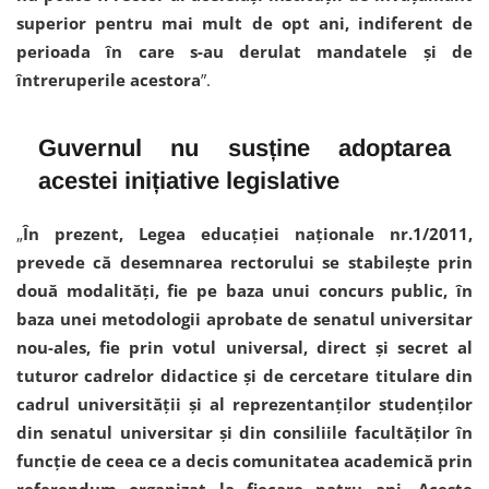
superior pentru mai mult de opt ani, indiferent de
perioada în care s-au derulat mandatele și de
întreruperile acestora
”.
Guvernul nu susține adoptarea
acestei inițiative legislative
„
În prezent, Legea educației naționale nr.1/2011,
prevede că desemnarea rectorului se stabilește prin
două modalități, fie pe baza unui concurs public, în
baza unei metodologii aprobate de senatul universitar
nou-ales, fie prin votul universal, direct și secret al
tuturor cadrelor didactice și de cercetare titulare din
cadrul universității și al reprezentanților studenților
din senatul universitar și din consiliile facultăților în
funcție de ceea ce a decis comunitatea academică prin
referendum organizat la fiecare patru ani. Aceste