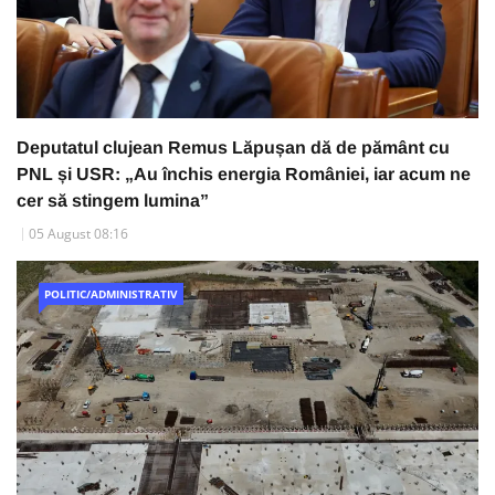
Deputatul clujean Remus Lăpușan dă de pământ cu
PNL și USR: „Au închis energia României, iar acum ne
cer să stingem lumina”
05 August 08:16
POLITIC/ADMINISTRATIV