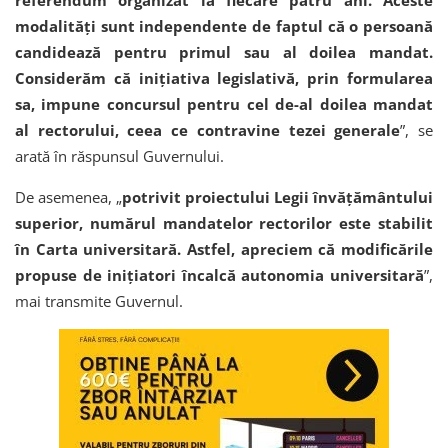
modalități sunt independente de faptul că o persoană
candidează pentru primul sau al doilea mandat.
Considerăm că inițiativa legislativă, prin formularea
sa, impune concursul pentru cel de-al doilea mandat
al rectorului, ceea ce contravine tezei generale
”, se
arată în răspunsul Guvernului.
De asemenea, „
potrivit proiectului Legii învățământului
superior, numărul mandatelor rectorilor este stabilit
în Carta universitară. Astfel, apreciem că modificările
propuse de inițiatori încalcă autonomia universitară
”,
mai transmite Guvernul.