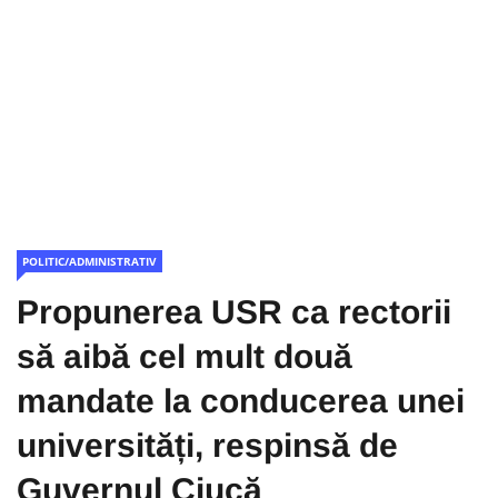
POLITIC/ADMINISTRATIV
Propunerea USR ca rectorii
să aibă cel mult două
mandate la conducerea unei
universități, respinsă de
Guvernul Ciucă