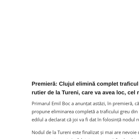
Premieră: Clujul elimină complet traficu
rutier de la Tureni, care va avea loc, cel 
Primarul Emil Boc a anunțat astăzi, în premieră, că
propune eliminarea completă a traficului greu din C
edilul a declarat că joi va fi dat în folosință nodul 
Nodul de la Tureni este finalizat și mai are nevoie 