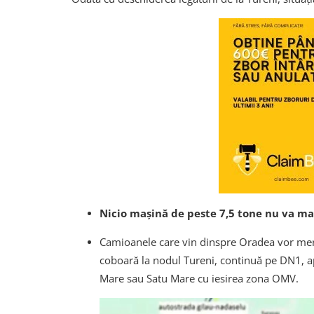
Nicio mașină de peste 7,5 tone nu va mai
Camioanele care vin dinspre Oradea vor mer
coboară la nodul Tureni, continuă pe DN1, ap
Mare sau Satu Mare cu iesirea zona OMV.