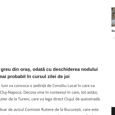
s
l greu din oraș, odată cu deschiderea nodului
mai probabil în cursul zilei de joi
 luni va convoca o ședință de Consiliu Local în care va
luj-Napoca. Decizia vine în contextul în care, tot astăzi,
rutier de la Tureni, care va lega direct Clujul de autostradă.
doar de avizul Comisiei Rutiere de la București, care este