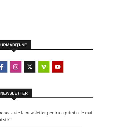
URMĂRIŢI-NE
NEWSLETTER
oneaza-te la newsletter pentru a primi cele mai
i stiri!