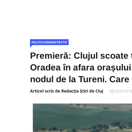
POLITIC/ADMINISTRATIV
Premieră: Clujul scoate t
Oradea în afara orașului
nodul de la Tureni. Care
Articol scris de Redacția Știri de Cluj
2025-07-