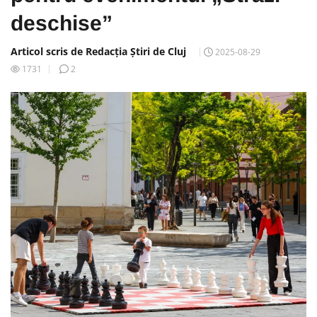
deschise”
Articol scris de Redacția Știri de Cluj
2025-08-29
1731
2