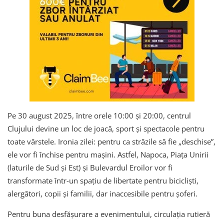
Pe 30 august 2025, între orele 10:00 și 20:00, centrul
Clujului devine un loc de joacă, sport și spectacole pentru
toate vârstele. Ironia zilei: pentru ca străzile să fie „deschise”,
ele vor fi închise pentru mașini. Astfel, Napoca, Piața Unirii
(laturile de Sud și Est) și Bulevardul Eroilor vor fi
transformate într-un spațiu de libertate pentru bicicliști,
alergători, copii și familii, dar inaccesibile pentru șoferi.
Pentru buna desfășurare a evenimentului, circulația rutieră