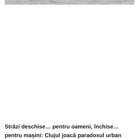
Străzi deschise… pentru oameni, închise…
pentru mașini: Clujul joacă paradoxul urban