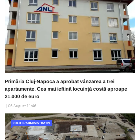
Primăria Cluj-Napoca a aprobat vânzarea a trei
apartamente. Cea mai ieftină locuință costă aproape
21.000 de euro
06 August 11:46
POLITIC/ADMINISTRATIV