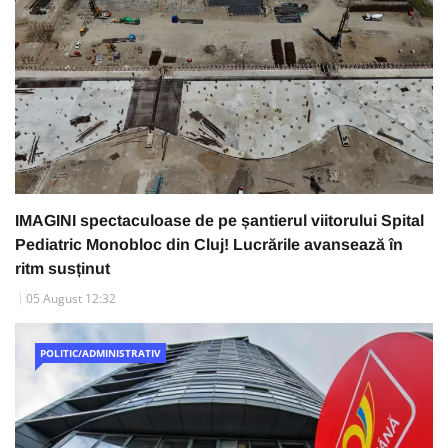
IMAGINI spectaculoase de pe șantierul viitorului Spital
Pediatric Monobloc din Cluj! Lucrările avansează în
ritm susținut
05 August 12:32
POLITIC/ADMINISTRATIV