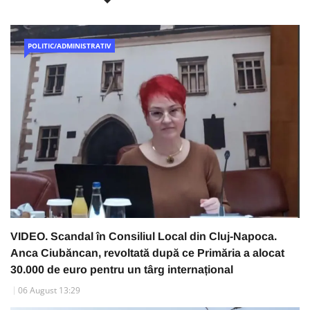
POLITIC/ADMINISTRATIV
VIDEO. Scandal în Consiliul Local din Cluj-Napoca.
Anca Ciubăncan, revoltată după ce Primăria a alocat
30.000 de euro pentru un târg internațional
06 August 13:29