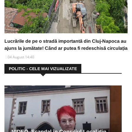
Lucrările de pe o stradă importantă din Cluj-Napoca au
ajuns la jumătate! Când ar putea fi redeschisă circulația
04 August 14:40
POLITIC - CELE MAI VIZUALIZATE
VIDEO. Scandal în Consiliul Local din