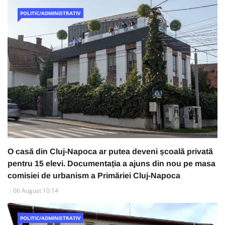
POLITIC/ADMINISTRATIV
O casă din Cluj-Napoca ar putea deveni școală privată
pentru 15 elevi. Documentația a ajuns din nou pe masa
comisiei de urbanism a Primăriei Cluj-Napoca
06 August 10:14
POLITIC/ADMINISTRATIV