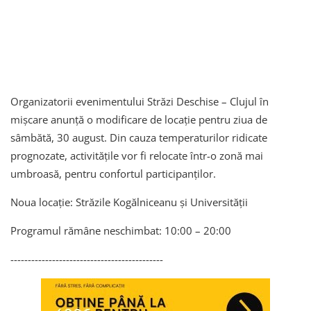
Organizatorii evenimentului Străzi Deschise – Clujul în
mișcare anunță o modificare de locație pentru ziua de
sâmbătă, 30 august. Din cauza temperaturilor ridicate
prognozate, activitățile vor fi relocate într-o zonă mai
umbroasă, pentru confortul participanților.
Noua locație: Străzile Kogălniceanu și Universității
Programul rămâne neschimbat: 10:00 – 20:00
--------------------------------------------