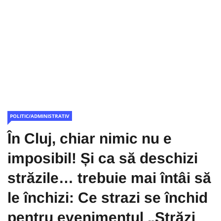
POLITIC/ADMINISTRATIV
În Cluj, chiar nimic nu e
imposibil! Și ca să deschizi
străzile… trebuie mai întâi să
le închizi: Ce strazi se închid
pentru evenimentul „Străzi