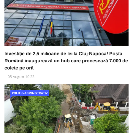
Investiție de 2,5 milioane de lei la Cluj-Napoca! Poșta
Română inaugurează un hub care procesează 7.000 de
colete pe oră
05 August 10:23
POLITIC/ADMINISTRATIV