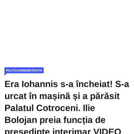
POLITIC/ADMINISTRATIV
Era Iohannis s-a încheiat! S-a
urcat în mașină și a părăsit
Palatul Cotroceni. Ilie
Bolojan preia funcția de
președinte interimar VIDEO