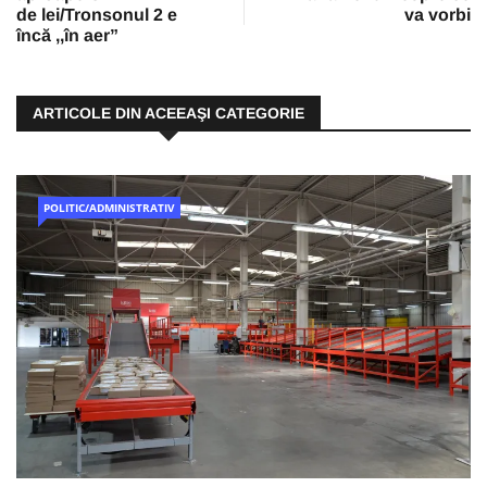
de lei/Tronsonul 2 e
va vorbi
încă ,,în aer”
ARTICOLE DIN ACEEAŞI CATEGORIE
POLITIC/ADMINISTRATIV