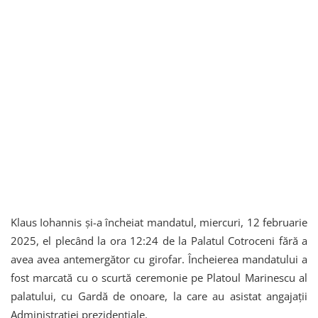
Klaus Iohannis și-a încheiat mandatul, miercuri, 12 februarie
2025, el plecând la ora 12:24 de la Palatul Cotroceni fără a
avea avea antemergător cu girofar. Încheierea mandatului a
fost marcată cu o scurtă ceremonie pe Platoul Marinescu al
palatului, cu Gardă de onoare, la care au asistat angajații
Administrației prezidențiale.