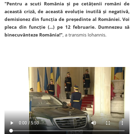
"Pentru a scuti România şi pe cetăţenii români de
această criză, de această evoluţie inutilă şi negativă,
demisionez din funcţia de preşedinte al României. Voi
pleca din funcţie (...) pe 12 februarie. Dumnezeu să
binecuvânteze România!"
, a transmis Iohannis.