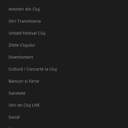
Amintiri din Cluj
Stiri Transilvania
Untold Festival Cluj
Zilele Clujului
Divertisment
Cultură / Concerte la Cluj
Bancuri și Farse
Sanatate
Stiri de Cluj LIVE
Social