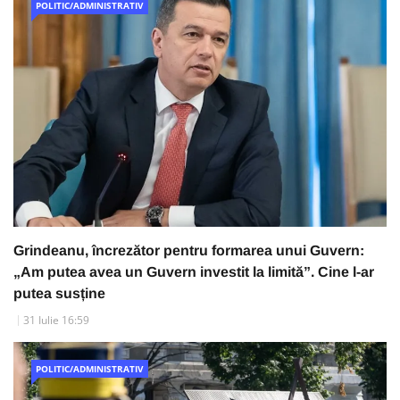
POLITIC/ADMINISTRATIV
Grindeanu, încrezător pentru formarea unui Guvern:
„Am putea avea un Guvern investit la limită”. Cine l-ar
putea susține
31 Iulie 16:59
POLITIC/ADMINISTRATIV