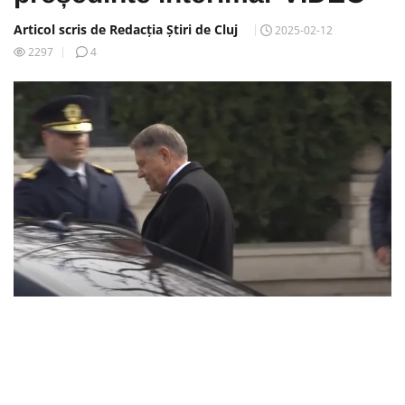
Articol scris de Redacția Știri de Cluj
2025-02-12
2297
4