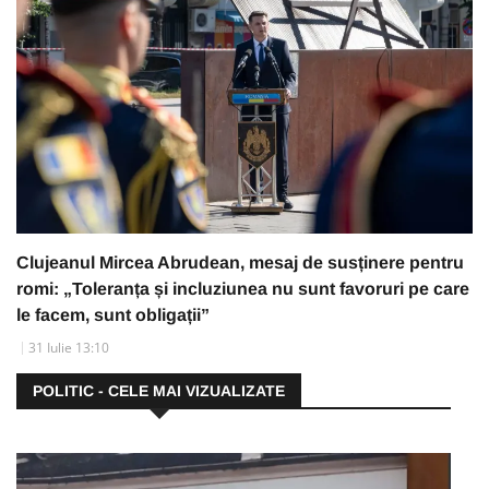
Clujeanul Mircea Abrudean, mesaj de susținere pentru
romi: „Toleranța și incluziunea nu sunt favoruri pe care
le facem, sunt obligații”
31 Iulie 13:10
POLITIC - CELE MAI VIZUALIZATE