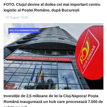
FOTO. Clujul devine al doilea cel mai important centru
logistic al Poștei Române, după București
07 August 14:28
POLITIC/ADMINISTRATIV
Investiție de 2,5 milioane de lei la Cluj-Napoca! Poșta
Română inaugurează un hub care procesează 7.000 de