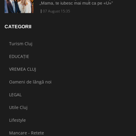
„Mama, te iubesc mai mult ca pe «U»”
07 August 15:35
CATEGORII
Turism Cluj
EDUCAȚIE
VREMEA CLUJ
Oameni de lângă noi
LEGAL
Utile Cluj
Lifestyle
Mancare - Retete