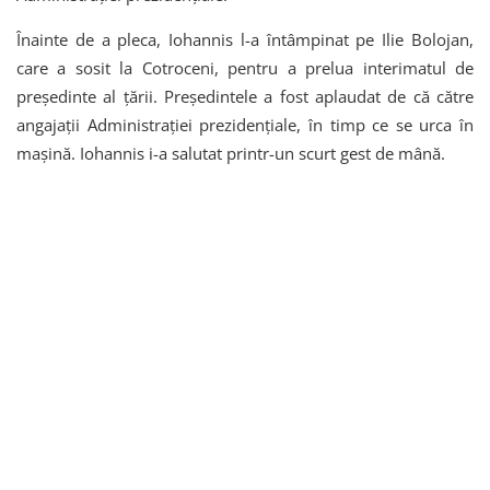
Înainte de a pleca, Iohannis l-a întâmpinat pe Ilie Bolojan,
care a sosit la Cotroceni, pentru a prelua interimatul de
președinte al țării. Președintele a fost aplaudat de că către
angajații Administrației prezidențiale, în timp ce se urca în
mașină. Iohannis i-a salutat printr-un scurt gest de mână.