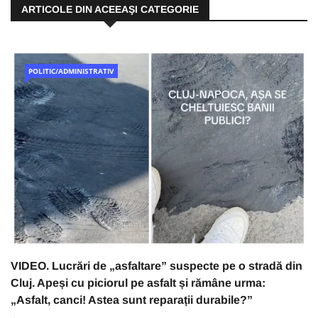
ARTICOLE DIN ACEEAŞI CATEGORIE
POLITIC/ADMINISTRATIV
VIDEO. Lucrări de „asfaltare” suspecte pe o stradă din
Cluj. Apeși cu piciorul pe asfalt și rămâne urma:
„Asfalt, canci! Astea sunt reparații durabile?”