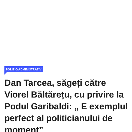
POLITIC/ADMINISTRATIV
Dan Tarcea, săgeți către
Viorel Băltărețu, cu privire la
Podul Garibaldi: „ E exemplul
perfect al politicianului de
moment”