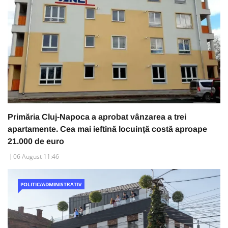
Primăria Cluj-Napoca a aprobat vânzarea a trei
apartamente. Cea mai ieftină locuință costă aproape
21.000 de euro
06 August 11:46
POLITIC/ADMINISTRATIV