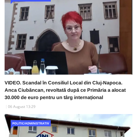
VIDEO. Scandal în Consiliul Local din Cluj-Napoca.
Anca Ciubăncan, revoltată după ce Primăria a alocat
30.000 de euro pentru un târg internațional
06 August 13:29
POLITIC/ADMINISTRATIV