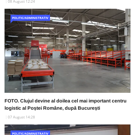
08 August 12:24
POLITIC/ADMINISTRATIV
FOTO. Clujul devine al doilea cel mai important centru
logistic al Poștei Române, după București
07 August 14:28
POLITIC/ADMINISTRATIV