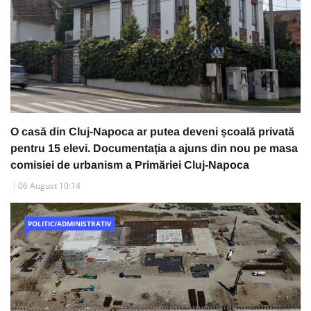
O casă din Cluj-Napoca ar putea deveni școală privată
pentru 15 elevi. Documentația a ajuns din nou pe masa
comisiei de urbanism a Primăriei Cluj-Napoca
06 August 10:14
POLITIC/ADMINISTRATIV