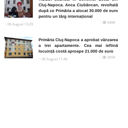
Cluj-Napoca. Anca Ciubăncan, revoltată
după ce Primăria a alocat 30.000 de euro
pentru un târg internațional
4488
06 August 13:29
Primăria Cluj-Napoca a aprobat vânzarea
a trei apartamente. Cea mai ieftină
locuință costă aproape 21.000 de euro
3058
06 August 11:46