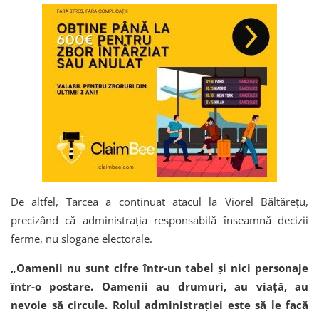
De altfel, Tarcea a continuat atacul la Viorel Băltărețu,
precizând că administrația responsabilă înseamnă decizii
ferme, nu slogane electorale.
„Oamenii nu sunt cifre într-un tabel și nici personaje
într-o postare. Oamenii au drumuri, au viață, au
nevoie să circule. Rolul administrației este să le facă