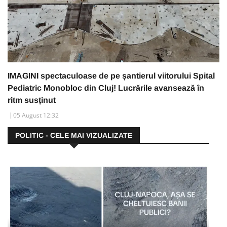
IMAGINI spectaculoase de pe șantierul viitorului Spital
Pediatric Monobloc din Cluj! Lucrările avansează în
ritm susținut
05 August 12:32
POLITIC - CELE MAI VIZUALIZATE