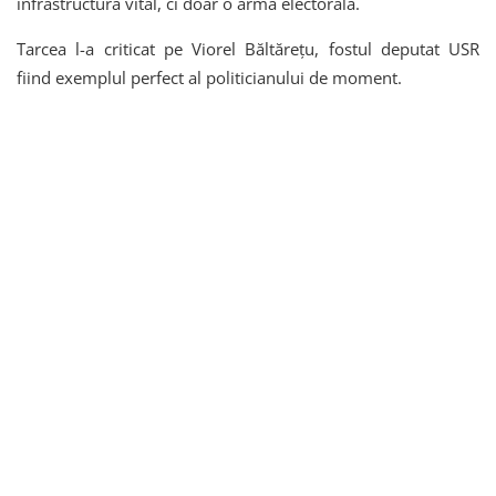
infrastructură vital, ci doar o armă electorală.
Tarcea l-a criticat pe Viorel Băltărețu, fostul deputat USR
fiind exemplul perfect al politicianului de moment.