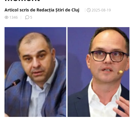
Articol scris de Redacția Știri de Cluj
2025-08-19
1346
5