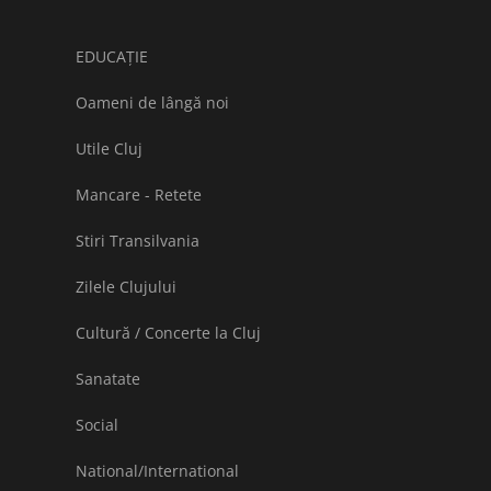
EDUCAȚIE
Oameni de lângă noi
Utile Cluj
Mancare - Retete
Stiri Transilvania
Zilele Clujului
Cultură / Concerte la Cluj
Sanatate
Social
National/International