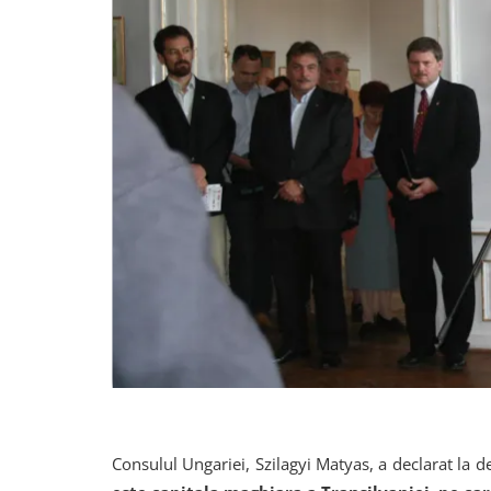
Consulul Ungariei, Szilagyi Matyas, a declarat la de