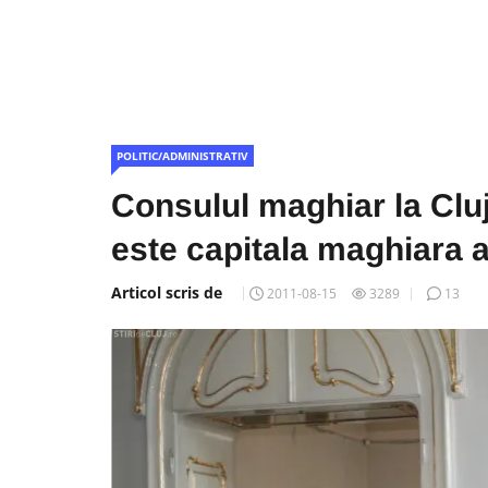
POLITIC/ADMINISTRATIV
Consulul maghiar la Cluj
este capitala maghiara 
Articol scris de
2011-08-15
3289
13