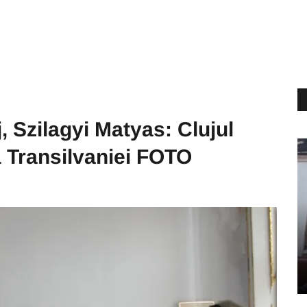
, Szilagyi Matyas: Clujul
a Transilvaniei FOTO