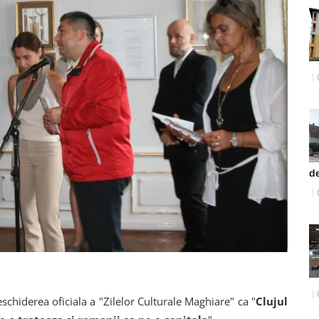
d
schiderea oficiala a "Zilelor Culturale Maghiare" ca "
Clujul