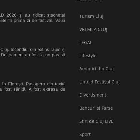
 2026 și au ridicat ștacheta!
Turism Cluj
ete în prima zi de festival. Vouă
VREMEA CLUJ
LEGAL
luj. Incendiul s-a extins rapid și
e. Doi oameni au fost la un pas să
Lifestyle
Amintiri din Cluj
Untold Festival Cluj
în Florești. Pasagera din taxiul
 fost rănită. A fost extrasă de
Divertisment
Bancuri și Farse
Stiri de Cluj LIVE
Sport