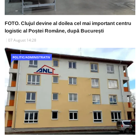
FOTO. Clujul devine al doilea cel mai important centru
logistic al Poștei Române, după București
07 August 14:28
POLITIC/ADMINISTRATIV