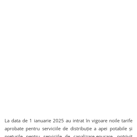
La data de 1 ianuarie 2025 au intrat în vigoare noile tarife
aprobate pentru serviciile de distribuţie a apei potabile şi
preţurile pentru serviciile de canalizare-epurare, potrivit