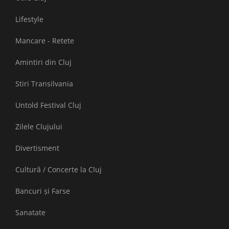
Lifestyle
Mancare - Retete
Amintiri din Cluj
Stiri Transilvania
Untold Festival Cluj
Zilele Clujului
Divertisment
Cultură / Concerte la Cluj
Bancuri și Farse
Sanatate