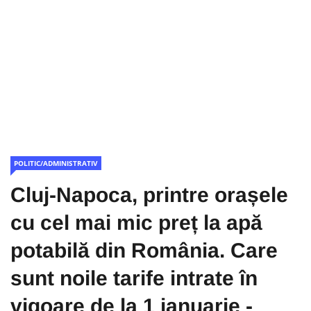
POLITIC/ADMINISTRATIV
Cluj-Napoca, printre orașele
cu cel mai mic preț la apă
potabilă din România. Care
sunt noile tarife intrate în
vigoare de la 1 ianuarie -