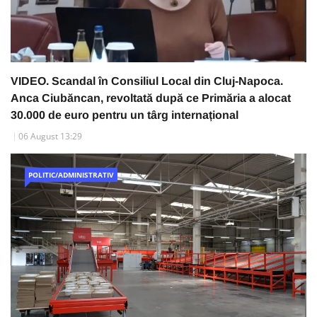
VIDEO. Scandal în Consiliul Local din Cluj-Napoca.
Anca Ciubăncan, revoltată după ce Primăria a alocat
30.000 de euro pentru un târg internațional
06 August 13:29
POLITIC/ADMINISTRATIV