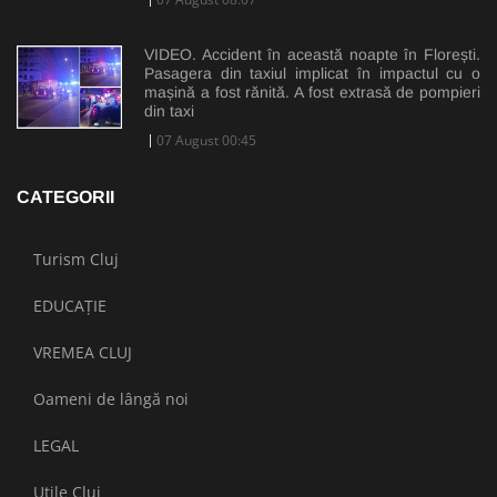
VIDEO. Accident în această noapte în Florești.
Pasagera din taxiul implicat în impactul cu o
mașină a fost rănită. A fost extrasă de pompieri
din taxi
07 August 00:45
CATEGORII
Turism Cluj
EDUCAȚIE
VREMEA CLUJ
Oameni de lângă noi
LEGAL
Utile Cluj