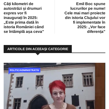
Câți kilometri de
Emil Boc spune
autostrăzi și drumuri
lucrurilor pe nume!
expres vor fi
Cele mai mari proiecte
inaugurați în 2025:
din istoria Clujului vor
„Este prima dată în
fi implementate în
istoria României când
2025: „Vor face
se întâmplă așa ceva”
diferența”
ARTICOLE DIN ACEEAŞI CATEGORIE
POLITIC/ADMINISTRATIV