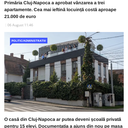
Primăria Cluj-Napoca a aprobat vânzarea a trei
apartamente. Cea mai ieftină locuință costă aproape
21.000 de euro
06 August 11:46
POLITIC/ADMINISTRATIV
O casă din Cluj-Napoca ar putea deveni școală privată
pentru 15 elevi. Documentația a ajuns din nou pe masa