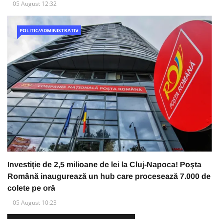
05 August 12:32
POLITIC/ADMINISTRATIV
Investiție de 2,5 milioane de lei la Cluj-Napoca! Poșta
Română inaugurează un hub care procesează 7.000 de
colete pe oră
05 August 10:23