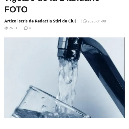
FOTO
Articol scris de Redacția Știri de Cluj
2025-01-08
2613
4