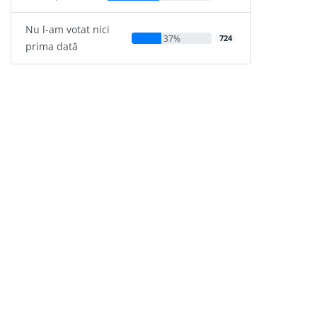
Nu l-am votat nici
37%
724
prima dată