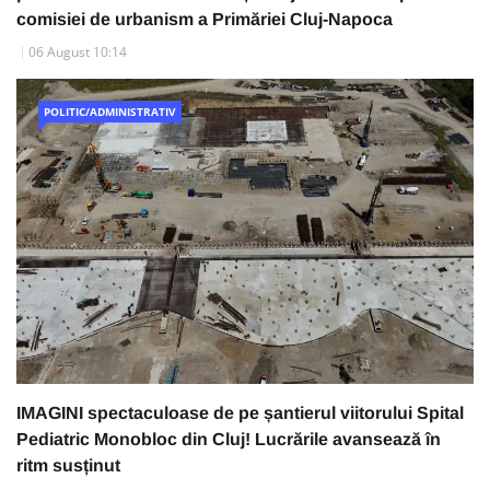
comisiei de urbanism a Primăriei Cluj-Napoca
06 August 10:14
POLITIC/ADMINISTRATIV
IMAGINI spectaculoase de pe șantierul viitorului Spital
Pediatric Monobloc din Cluj! Lucrările avansează în
ritm susținut