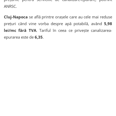
ANRSC.
Cluj-Napoca
se află printre orașele care au cele mai reduse
prețuri când vine vorba despre apă potabilă, având
5,98
lei/mc fără TVA
. Tariful în ceea ce privește canalizarea-
epurarea este de
6,35
.