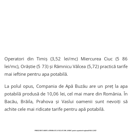
Operatori din Timiș (3,52 lei/mc) Miercurea Ciuc (5 86
lei/mc), Orăștie (5 73) și Râmnicu Vâlcea (5,72) practică tarife
mai ieftine pentru apa potabilă.
La polul opus, Compania de Apă Buzău are un preţ la apa
potabilă produsă de 10,06 lei, cel mai mare din România. În
Bacău, Brăila, Prahova și Vaslui oamenii sunt nevoiți să
achite cele mai ridicate tarife pentru apă potabilă.