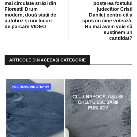
mai circulate străzi din
postarea fostului
Florești! Drum
judecător Cristi
modern, două stații de
Danileț pentru că a
autobuz și noi locuri
spus cu cine votează.
de parcare VIDEO
Nu mai avem voie să
susținem un
candidat?
ARTICOLE DIN ACEEAŞI CATEGORIE
POLITIC/ADMINISTRATIV