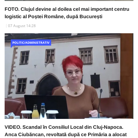
FOTO. Clujul devine al doilea cel mai important centru
logistic al Poștei Române, după București
07 August 14:28
POLITIC/ADMINISTRATIV
VIDEO. Scandal în Consiliul Local din Cluj-Napoca.
Anca Ciubăncan, revoltată după ce Primăria a alocat