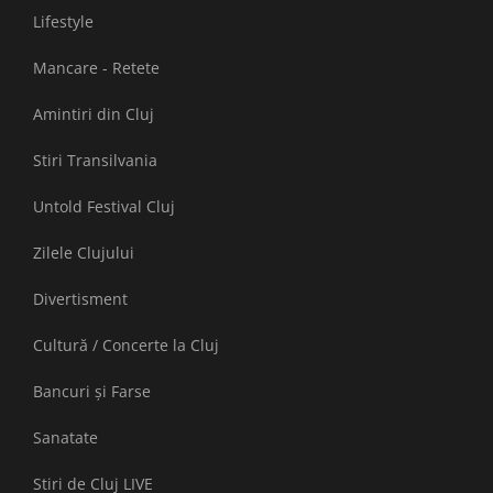
Lifestyle
Mancare - Retete
Amintiri din Cluj
Stiri Transilvania
Untold Festival Cluj
Zilele Clujului
Divertisment
Cultură / Concerte la Cluj
Bancuri și Farse
Sanatate
Stiri de Cluj LIVE