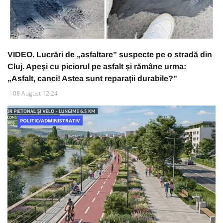
VIDEO. Lucrări de „asfaltare” suspecte pe o stradă din
Cluj. Apeși cu piciorul pe asfalt și rămâne urma:
„Asfalt, canci! Astea sunt reparații durabile?”
08 August 12:24
POLITIC/ADMINISTRATIV