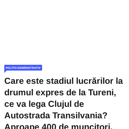
POLITIC/ADMINISTRATIV
Care este stadiul lucrărilor la
drumul expres de la Tureni,
ce va lega Clujul de
Autostrada Transilvania?
Aproape 400 de muncitori,