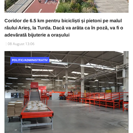
Coridor de 6.5 km pentru bicicliști și pietoni pe malul
râului Arieș, la Turda. Dacă va arăta ca în poză, va fi o
adevărată bijuterie a orașului
08 August 13:06
POLITIC/ADMINISTRATIV