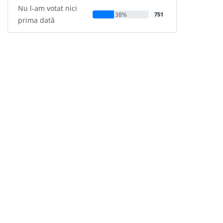
Nu l-am votat nici
38%
751
prima dată