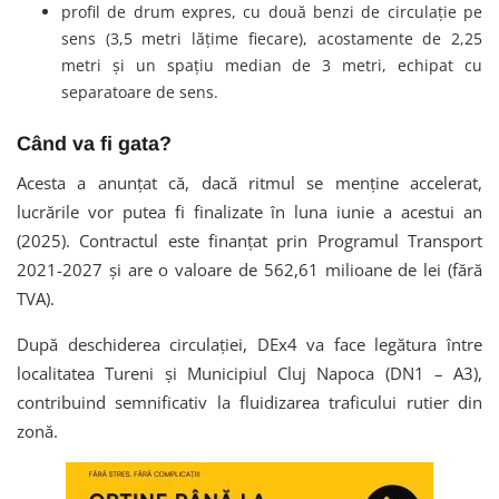
profil de drum expres, cu două benzi de circulație pe
sens (3,5 metri lățime fiecare), acostamente de 2,25
metri și un spațiu median de 3 metri, echipat cu
separatoare de sens.
Când va fi gata?
Acesta a anunțat că, dacă ritmul se menține accelerat,
lucrările vor putea fi finalizate în luna iunie a acestui an
(2025). Contractul este finanțat prin Programul Transport
2021-2027 și are o valoare de 562,61 milioane de lei (fără
TVA).
După deschiderea circulației, DEx4 va face legătura între
localitatea Tureni și Municipiul Cluj Napoca (DN1 – A3),
contribuind semnificativ la fluidizarea traficului rutier din
zonă.