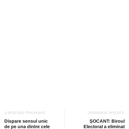
Articolul Precedent
Urmatorul Articol
Dispare sensul unic
ȘOCANT: Biroul
de pe una dintre cele
Electoral a eliminat