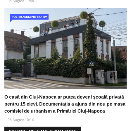
06 August 11:46
POLITIC/ADMINISTRATIV
O casă din Cluj-Napoca ar putea deveni școală privată
pentru 15 elevi. Documentația a ajuns din nou pe masa
comisiei de urbanism a Primăriei Cluj-Napoca
06 August 10:14