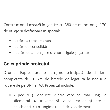
Constructorii lucrează în șantier cu 380 de muncitori și 170
de utilaje și desfășoară în special:
lucrări la terasamente;
lucrări de consolidări,
lucrări de amenajare drenuri, rigole și șanțuri.
Ce cuprinde proiectul
Drumul Expres are o lungime principală de 5 km,
completată de 10 km de bretele de legătură la nodurile
rutiere de pe DN1 și A3. Proiectul include:
7 poduri și viaducte, dintre care cel mai lung, la
kilometrul 4, traversează Valea Racilor și are 6
deschideri, cu o lungime totală de 258 de metri;