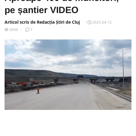
pe șantier VIDEO
Articol scris de Redacția Știri de Cluj
2025-04-12
3694
7