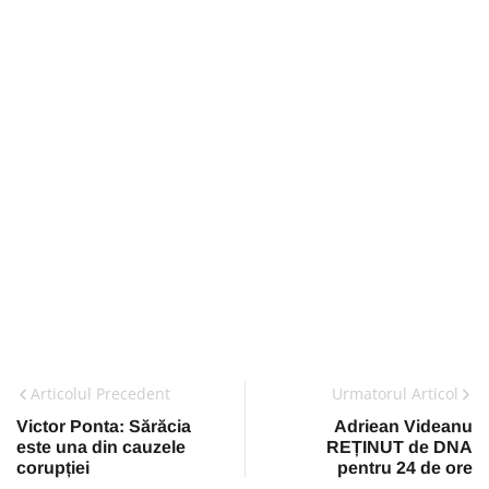
Articolul Precedent
Urmatorul Articol
Victor Ponta: Sărăcia
Adriean Videanu
este una din cauzele
REȚINUT de DNA
corupției
pentru 24 de ore