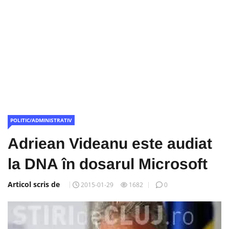
POLITIC/ADMINISTRATIV
Adriean Videanu este audiat
la DNA în dosarul Microsoft
Articol scris de
2015-01-29
1682
0