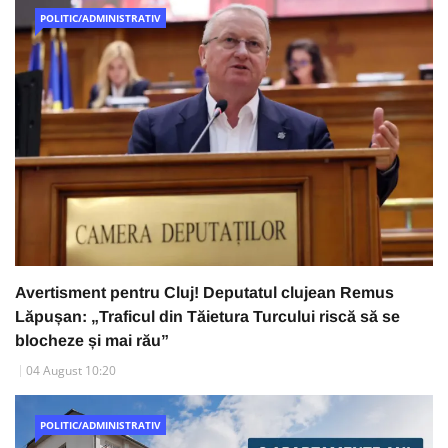
POLITIC/ADMINISTRATIV
Avertisment pentru Cluj! Deputatul clujean Remus
Lăpușan: „Traficul din Tăietura Turcului riscă să se
blocheze și mai rău”
04 August 10:20
POLITIC/ADMINISTRATIV