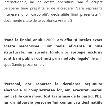
internaţionale, iar de aceste operaţiuni s-ar fi ocupat
persoane bine pregătite şi de încredere, ”care reprezintă
interesele unor corporaţii”, declaraţiile fiind prezentate în
documente citate de televiziunea Antena 3.
”
Până la finalul anului 2009, am aflat şi înţeles exact
aceste mecanisme. Sunt reale, eficiente şi bine
structurate, iar sursele fondurilor aproape exclusiv
sunt bani publici obţinuţi prin metode ilegale
”, le-ar fi
spus Sandu procurorilor.
”
Personal, dar raportat la derularea acţiunilor
electorale şi complexitatea lor, am executat mereu
indicaţiile care mi-au fost transmise de la partid, PDL,
iar următoarele persoane îmi comunicau destinaţiile