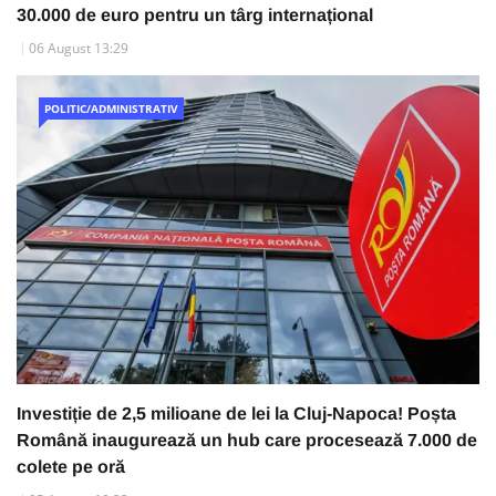
30.000 de euro pentru un târg internațional
06 August 13:29
POLITIC/ADMINISTRATIV
Investiție de 2,5 milioane de lei la Cluj-Napoca! Poșta
Română inaugurează un hub care procesează 7.000 de
colete pe oră