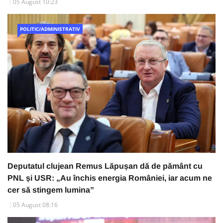
05 August 10:23
POLITIC/ADMINISTRATIV
Deputatul clujean Remus Lăpușan dă de pământ cu
PNL și USR: „Au închis energia României, iar acum ne
cer să stingem lumina”
05 August 08:16