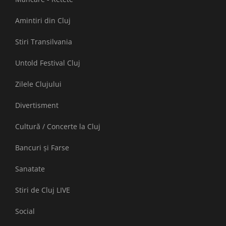
Amintiri din Cluj
Stiri Transilvania
Untold Festival Cluj
Zilele Clujului
Divertisment
Cultură / Concerte la Cluj
Bancuri și Farse
Sanatate
Stiri de Cluj LIVE
Social