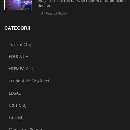
mașină a fost rănită. A fost extrasă de pompieri
din taxi
07 August 00:45
CATEGORII
Turism Cluj
EDUCAȚIE
VREMEA CLUJ
Oameni de lângă noi
LEGAL
Utile Cluj
Lifestyle
Mancare - Retete