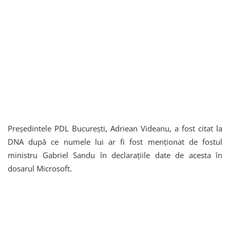
Preşedintele PDL Bucureşti, Adriean Videanu, a fost citat la
DNA după ce numele lui ar fi fost menţionat de fostul
ministru Gabriel Sandu în declaraţiile date de acesta în
dosarul Microsoft.