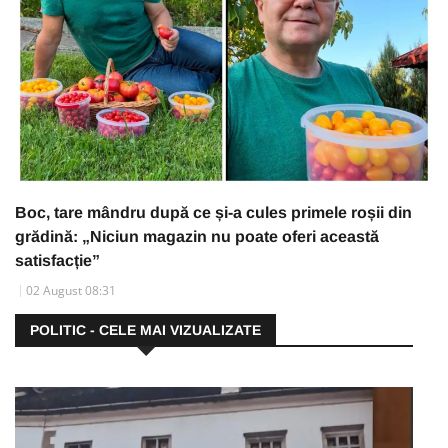
Boc, tare mândru după ce și-a cules primele roșii din
grădină: „Niciun magazin nu poate oferi această
satisfacție”
02 August 08:31
POLITIC - CELE MAI VIZUALIZATE