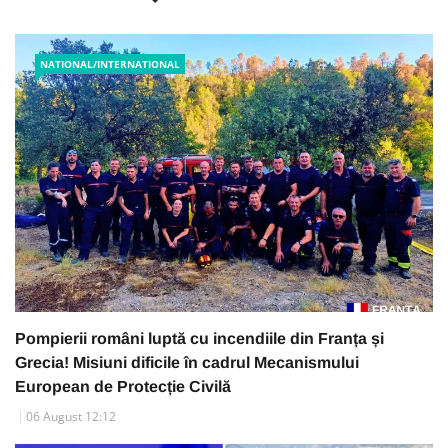
NATIONAL/INTERNATIONAL
Pompierii români luptă cu incendiile din Franța și
Grecia! Misiuni dificile în cadrul Mecanismului
European de Protecție Civilă
06 August 12:12