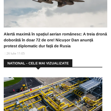
Alertă maximă în spațiul aerian românesc: A treia dronă
doborâtă în doar 72 de ore! Nicușor Dan anunță
protest diplomatic dur față de Rusia
26 Iulie 11:05
NATIONAL - CELE MAI VIZUALIZATE