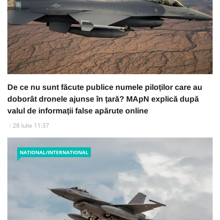
De ce nu sunt făcute publice numele piloților care au
doborât dronele ajunse în țară? MApN explică după
valul de informații false apărute online
28 Iulie 11:37
NATIONAL/INTERNATIONAL