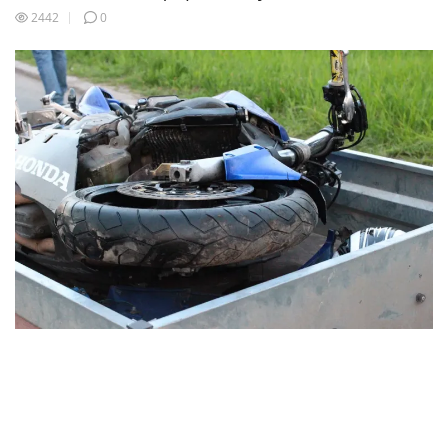
2442
0