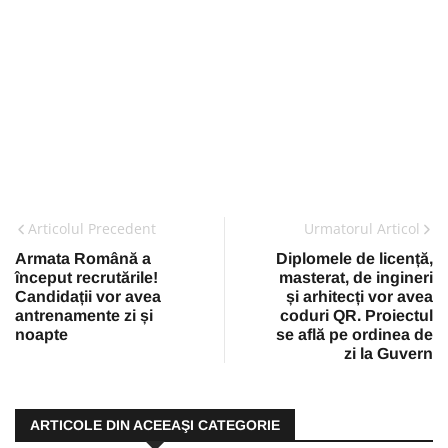
Articolul Precedent
Urmatorul Articol
Armata Română a
Diplomele de licență,
început recrutările!
masterat, de ingineri
Candidații vor avea
și arhitecți vor avea
antrenamente zi și
coduri QR. Proiectul
noapte
se află pe ordinea de
zi la Guvern
ARTICOLE DIN ACEEAŞI CATEGORIE