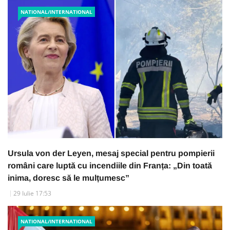
NATIONAL/INTERNATIONAL
Ursula von der Leyen, mesaj special pentru pompierii
români care luptă cu incendiile din Franța: „Din toată
inima, doresc să le mulțumesc”
29 Iulie 17:53
NATIONAL/INTERNATIONAL