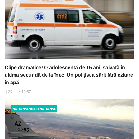
Clipe dramatice! O adolescentă de 15 ani, salvată în
ultima secundă de la înec. Un polițist a sărit fără ezitare
în apă
29 Iulie 10:57
NATIONAL/INTERNATIONAL