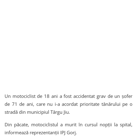
Un motociclist de 18 ani a fost accidentat grav de un șofer
de 71 de ani, care nu i-a acordat prioritate tânărului pe o
stradă din municipiul Târgu Jiu.
Din păcate, motociclistul a murit în cursul nopții la spital,
informează reprezentanții IPJ Gorj.