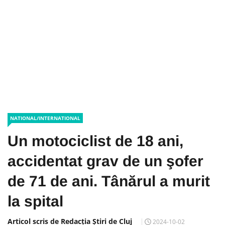
NATIONAL/INTERNATIONAL
Un motociclist de 18 ani,
accidentat grav de un şofer
de 71 de ani. Tânărul a murit
la spital
Articol scris de Redacția Știri de Cluj
2024-10-02