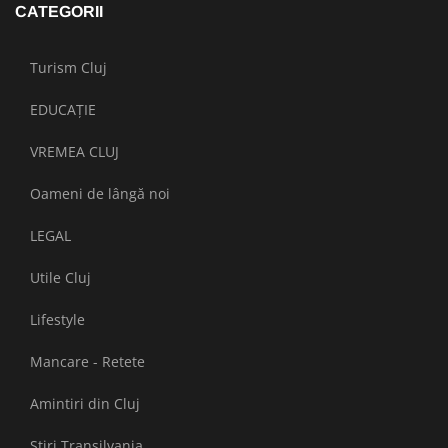
CATEGORII
Turism Cluj
EDUCAȚIE
VREMEA CLUJ
Oameni de lângă noi
LEGAL
Utile Cluj
Lifestyle
Mancare - Retete
Amintiri din Cluj
Stiri Transilvania