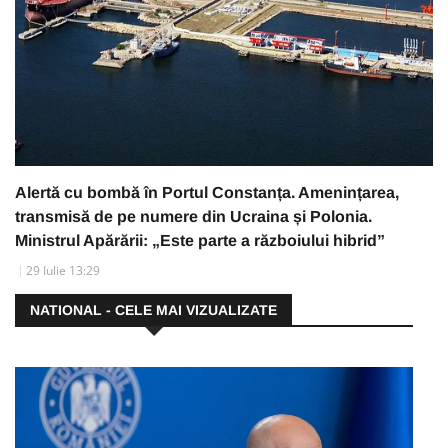
Alertă cu bombă în Portul Constanța. Amenințarea,
transmisă de pe numere din Ucraina și Polonia.
Ministrul Apărării: „Este parte a războiului hibrid”
29 Iulie 13:29
NATIONAL - CELE MAI VIZUALIZATE