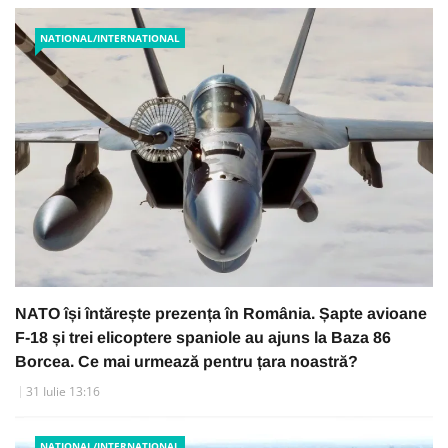
NATIONAL/INTERNATIONAL
NATO își întărește prezența în România. Șapte avioane
F-18 și trei elicoptere spaniole au ajuns la Baza 86
Borcea. Ce mai urmează pentru țara noastră?
31 Iulie 13:16
NATIONAL/INTERNATIONAL