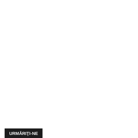
URMĂRIŢI-NE