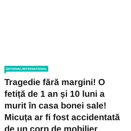
NATIONAL/INTERNATIONAL
Tragedie fără margini! O
fetiță de 1 an și 10 luni a
murit în casa bonei sale!
Micuța ar fi fost accidentată
de un corp de mobilier