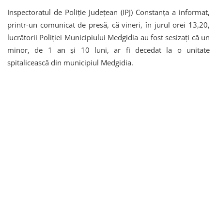
Inspectoratul de Poliție Județean (IPJ) Constanța a informat,
printr-un comunicat de presă, că vineri, în jurul orei 13,20,
lucrătorii Poliției Municipiului Medgidia au fost sesizați că un
minor, de 1 an și 10 luni, ar fi decedat la o unitate
spitalicească din municipiul Medgidia.