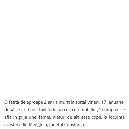
O fetiță de aproape 2 ani a murit la spital vineri, 17 ianuarie,
după ce ar fi fost lovită de un corp de mobilier, în timp ce se
afla în grija unei femei, alături de alți șase copii, la locuința
acesteia din Medgidia, județul Constanța.