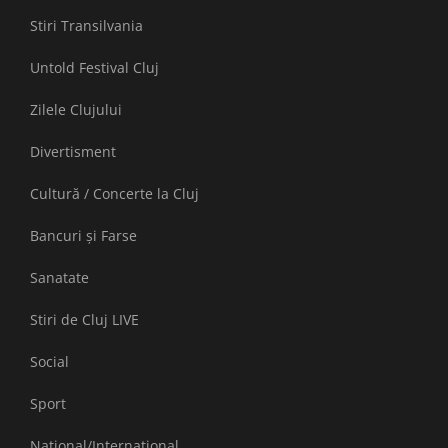
Stiri Transilvania
Untold Festival Cluj
Zilele Clujului
Divertisment
Cultură / Concerte la Cluj
Bancuri și Farse
Sanatate
Stiri de Cluj LIVE
Social
Sport
National/International