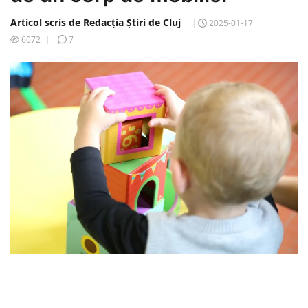
Articol scris de Redacția Știri de Cluj
2025-01-17
6072
7