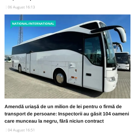
06 August 16:13
NATIONAL/INTERNATIONAL
Amendă uriașă de un milion de lei pentru o firmă de
transport de persoane: Inspectorii au găsit 104 oameni
care munceau la negru, fără niciun contract
04 August 16:51