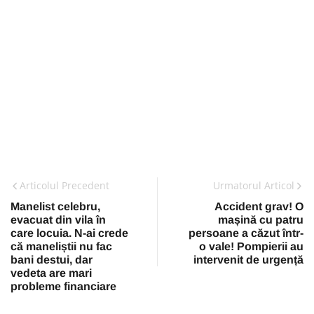
Articolul Precedent
Urmatorul Articol
Manelist celebru,
Accident grav! O
evacuat din vila în
mașină cu patru
care locuia. N-ai crede
persoane a căzut într-
că maneliștii nu fac
o vale! Pompierii au
bani destui, dar
intervenit de urgență
vedeta are mari
probleme financiare