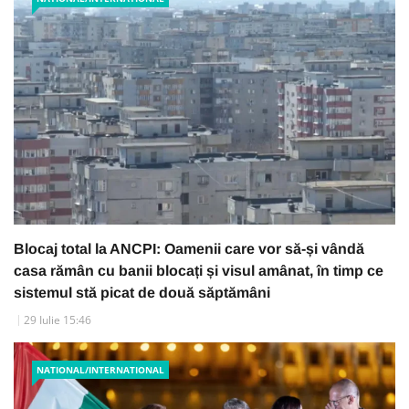
Blocaj total la ANCPI: Oamenii care vor să-și vândă
casa rămân cu banii blocați și visul amânat, în timp ce
sistemul stă picat de două săptămâni
29 Iulie 15:46
NATIONAL/INTERNATIONAL