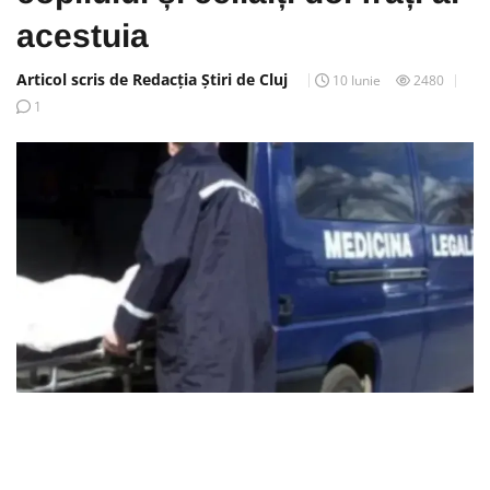
acestuia
Articol scris de Redacția Știri de Cluj
10 Iunie
2480
1