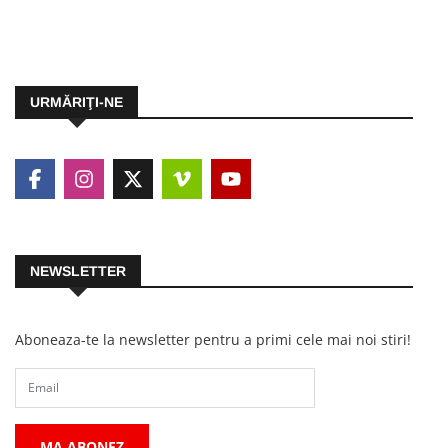
URMĂRIŢI-NE
NEWSLETTER
Aboneaza-te la newsletter pentru a primi cele mai noi stiri!
MA ABONEZ