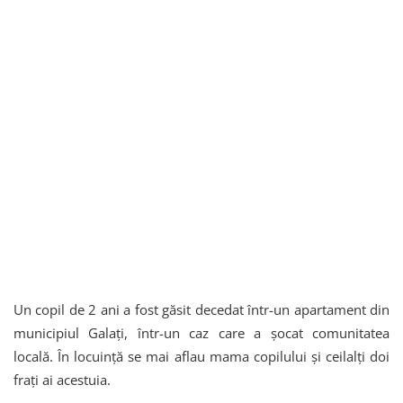
Un copil de 2 ani a fost găsit decedat într-un apartament din
municipiul Galați, într-un caz care a șocat comunitatea
locală. În locuință se mai aflau mama copilului și ceilalți doi
frați ai acestuia.