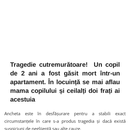
Tragedie cutremurătoare! Un copil
de 2 ani a fost găsit mort într-un
apartament. În locuință se mai aflau
mama copilului și ceilalți doi frați ai
acestuia
Ancheta este în desfășurare pentru a stabili exact
circumstanțele în care s-a produs tragedia și dacă există
suspiciuni de neglijență sau alte cauze.