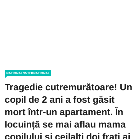
NATIONAL/INTERNATIONAL
Tragedie cutremurătoare! Un
copil de 2 ani a fost găsit
mort într-un apartament. În
locuință se mai aflau mama
copilului și ceilalți doi frați ai