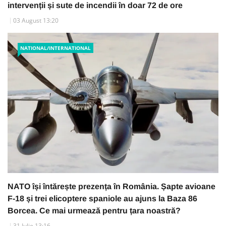
intervenții și sute de incendii în doar 72 de ore
03 August 13:20
NATIONAL/INTERNATIONAL
NATO își întărește prezența în România. Șapte avioane
F-18 și trei elicoptere spaniole au ajuns la Baza 86
Borcea. Ce mai urmează pentru țara noastră?
31 Iulie 13:16