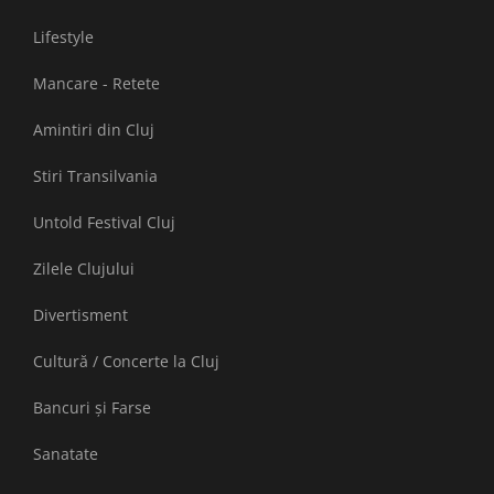
Lifestyle
Mancare - Retete
Amintiri din Cluj
Stiri Transilvania
Untold Festival Cluj
Zilele Clujului
Divertisment
Cultură / Concerte la Cluj
Bancuri și Farse
Sanatate