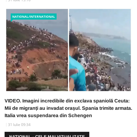
NATIONAL/INTERNATIONAL
VIDEO. Imagini incredibile din exclava spaniolă Ceuta:
Mii de migranți au invadat orașul. Spania trimite armata.
Italia vrea suspendarea din Schengen
31 Iulie 09:34
NATIONAL - CELE MAI VIZUALIZATE