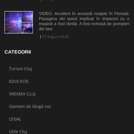
VIDEO. Accident în această noapte în Florești.
Pasagera din taxiul implicat în impactul cu o
mașină a fost rănită. A fost extrasă de pompieri
din taxi
07 August 00:45
CATEGORII
Turism Cluj
EDUCAȚIE
VREMEA CLUJ
Oameni de lângă noi
LEGAL
Utile Cluj