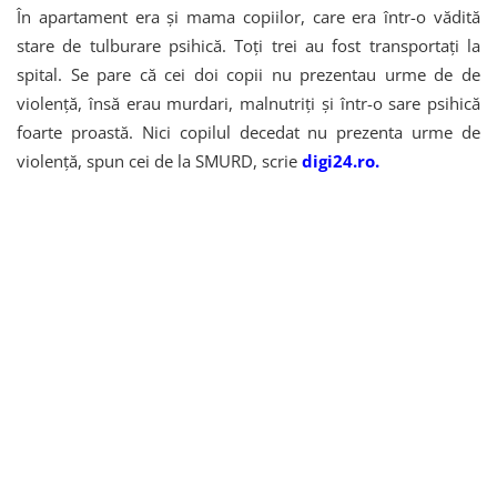
În apartament era și mama copiilor, care era într-o vădită
stare de tulburare psihică. Toți trei au fost transportați la
spital. Se pare că cei doi copii nu prezentau urme de de
violență, însă erau murdari, malnutriți și într-o sare psihică
foarte proastă. Nici copilul decedat nu prezenta urme de
violență, spun cei de la SMURD, scrie
digi24.ro.