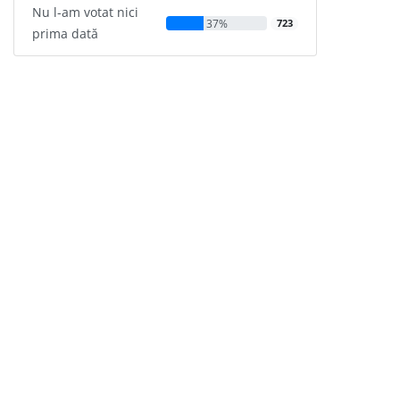
Nu l-am votat nici
37%
723
prima dată