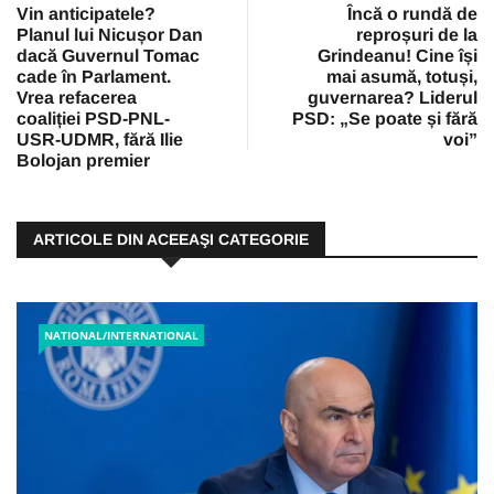
Vin anticipatele?
Încă o rundă de
Planul lui Nicușor Dan
reproșuri de la
dacă Guvernul Tomac
Grindeanu! Cine își
cade în Parlament.
mai asumă, totuși,
Vrea refacerea
guvernarea? Liderul
coaliției PSD-PNL-
PSD: „Se poate și fără
USR-UDMR, fără Ilie
voi”
Bolojan premier
ARTICOLE DIN ACEEAŞI CATEGORIE
NATIONAL/INTERNATIONAL