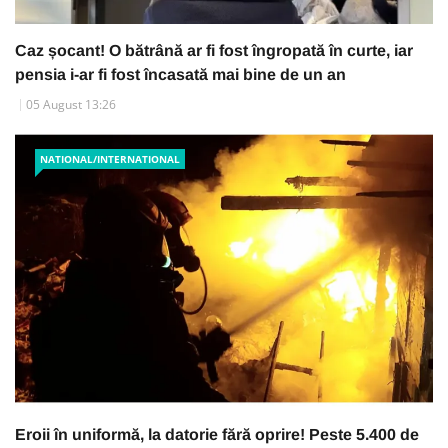
Caz șocant! O bătrână ar fi fost îngropată în curte, iar
pensia i-ar fi fost încasată mai bine de un an
05 August 13:26
NATIONAL/INTERNATIONAL
Eroii în uniformă, la datorie fără oprire! Peste 5.400 de