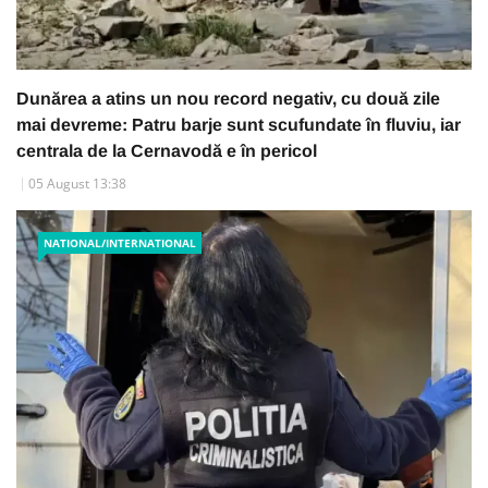
Dunărea a atins un nou record negativ, cu două zile
mai devreme: Patru barje sunt scufundate în fluviu, iar
centrala de la Cernavodă e în pericol
05 August 13:38
NATIONAL/INTERNATIONAL