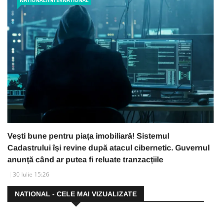
NATIONAL/INTERNATIONAL
Vești bune pentru piața imobiliară! Sistemul
Cadastrului își revine după atacul cibernetic. Guvernul
anunță când ar putea fi reluate tranzacțiile
30 Iulie 15:26
NATIONAL - CELE MAI VIZUALIZATE