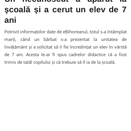
școală și a cerut un elev de 7
ani
Potrivit informațiilor date de eBihoreanul, totul s-a întâmplat
marți, când un bărbat s-a prezentat la unitatea de
învățământ și a solicitat să îi fie încredințat un elev în vârstă
de 7 ani. Acesta le-ar fi spus cadrelor didactice că a fost
trimis de tatăl copilului și că trebuie să îl ia de la școală.