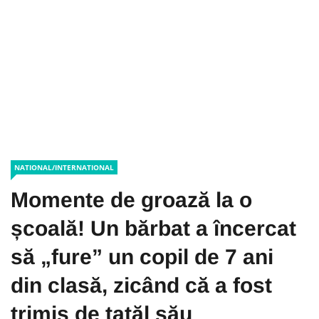
NATIONAL/INTERNATIONAL
Momente de groază la o
școală! Un bărbat a încercat
să „fure” un copil de 7 ani
din clasă, zicând că a fost
trimis de tatăl său