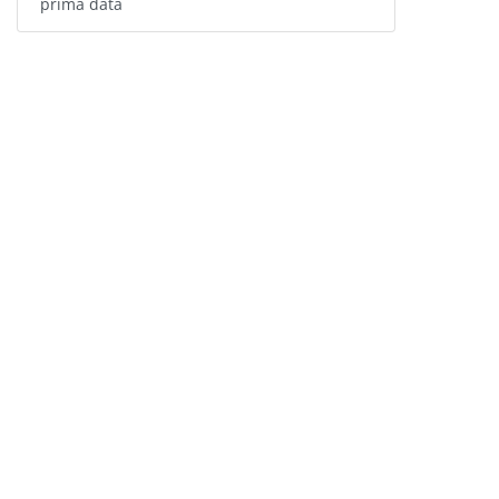
prima dată