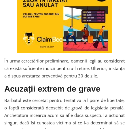
În urma cercetărilor preliminare, oamenii legii au considerat
că există suficiente indicii pentru a-l reține. Ulterior, instanța
a dispus arestarea preventivă pentru 30 de zile.
Acuzații extrem de grave
Bărbatul este cercetat pentru tentativă la lipsire de libertate,
o faptă considerată deosebit de gravă de legislația penală.
Anchetatorii încearcă acum să afle dacă suspectul a acționat
singur, dacă își cunoștea victima și ce l-a determinat să se