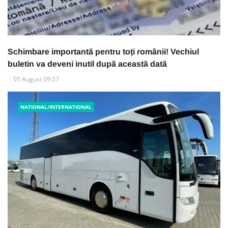
Schimbare importantă pentru toți românii! Vechiul
buletin va deveni inutil după această dată
05 August 09:57
NATIONAL/INTERNATIONAL