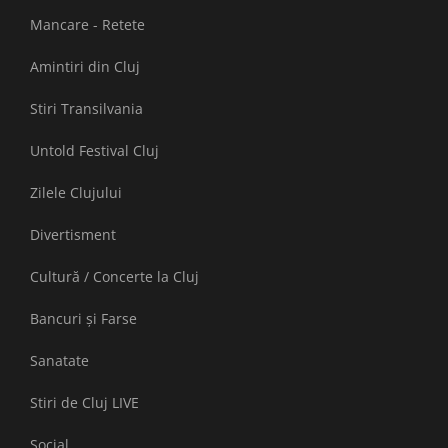
Mancare - Retete
Amintiri din Cluj
Stiri Transilvania
Untold Festival Cluj
Zilele Clujului
Divertisment
Cultură / Concerte la Cluj
Bancuri și Farse
Sanatate
Stiri de Cluj LIVE
Social