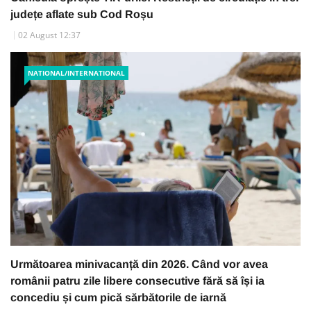
județe aflate sub Cod Roșu
02 August 12:37
NATIONAL/INTERNATIONAL
Următoarea minivacanță din 2026. Când vor avea
românii patru zile libere consecutive fără să își ia
concediu și cum pică sărbătorile de iarnă