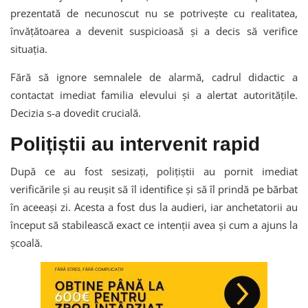
prezentată de necunoscut nu se potrivește cu realitatea,
învățătoarea a devenit suspicioasă și a decis să verifice
situația.
Fără să ignore semnalele de alarmă, cadrul didactic a
contactat imediat familia elevului și a alertat autoritățile.
Decizia s-a dovedit crucială.
Polițiștii au intervenit rapid
După ce au fost sesizați, polițiștii au pornit imediat
verificările și au reușit să îl identifice și să îl prindă pe bărbat
în aceeași zi. Acesta a fost dus la audieri, iar anchetatorii au
început să stabilească exact ce intenții avea și cum a ajuns la
școală.