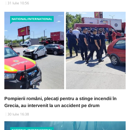
31 Iulie 10:56
NATIONAL/INTERNATIONAL
Pompierii români, plecați pentru a stinge incendii în
Grecia, au intervenit la un accident pe drum
30 Iulie 16:38