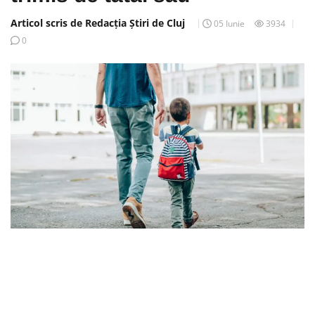
Articol scris de Redacția Știri de Cluj
05 Iunie
3934
0