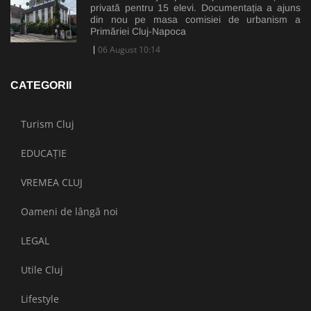
privată pentru 15 elevi. Documentația a ajuns
din nou pe masa comisiei de urbanism a
Primăriei Cluj-Napoca
06 August 10:14
CATEGORII
Turism Cluj
EDUCAȚIE
VREMEA CLUJ
Oameni de lângă noi
LEGAL
Utile Cluj
Lifestyle