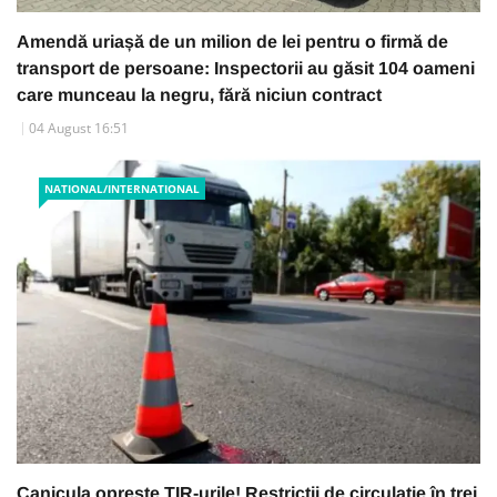
Amendă uriașă de un milion de lei pentru o firmă de
transport de persoane: Inspectorii au găsit 104 oameni
care munceau la negru, fără niciun contract
04 August 16:51
NATIONAL/INTERNATIONAL
Canicula oprește TIR-urile! Restricții de circulație în trei