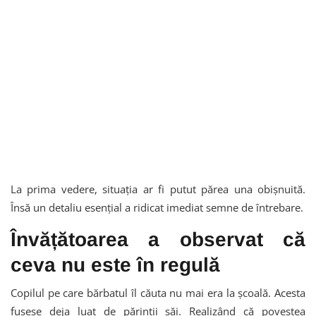
La prima vedere, situația ar fi putut părea una obișnuită.
Însă un detaliu esențial a ridicat imediat semne de întrebare.
Învățătoarea a observat că
ceva nu este în regulă
Copilul pe care bărbatul îl căuta nu mai era la școală. Acesta
fusese deja luat de părinții săi. Realizând că povestea