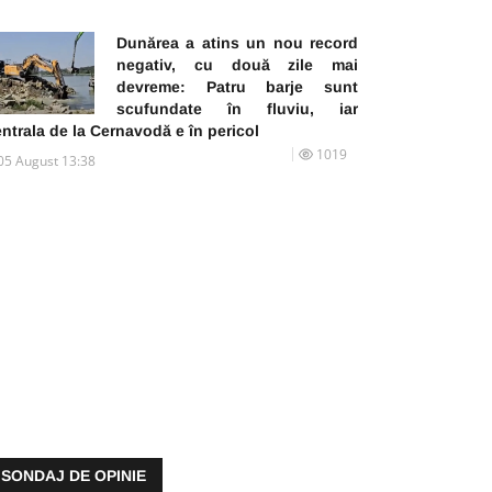
Dunărea a atins un nou record
negativ, cu două zile mai
devreme: Patru barje sunt
scufundate în fluviu, iar
ntrala de la Cernavodă e în pericol
1019
05 August 13:38
SONDAJ DE OPINIE