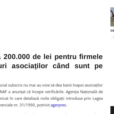
ce
200.000 de lei pentru firmele
uri asociaților când sunt pe
ocial subscris nu mai au voie să dea banii înapoi asociaților
NAF a anunțat că începe verificările. Agenția Națională de
icat în care detaliază noile obligații introduse prin Legea
erciale nr. 31/1990, potrivit
agerpres
.