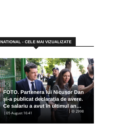
NATIONAL - CELE MAI VIZUALIZATE
FOTO. Partenera lui Nicușor Dan
și-a publicat declarația de avere.
Ce salariu a avut în ultimul an…
2998
05 August 16:41