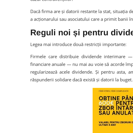
Dacă firma are și datorii restante la stat, situați
a acționarului sau asociatului care a primit banii î
Reguli noi și pentru divi
Legea mai introduce două restricții importante:
Firmele care distribuie dividende interimare — 
financiare anuale — nu mai au voie să acorde împ
regularizează acele dividende. Și pentru asta, a
răspunderii solidare dacă există și datorii la buget.