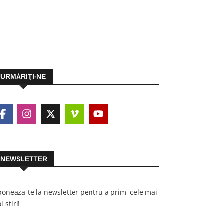
URMĂRIŢI-NE
NEWSLETTER
oneaza-te la newsletter pentru a primi cele mai
i stiri!