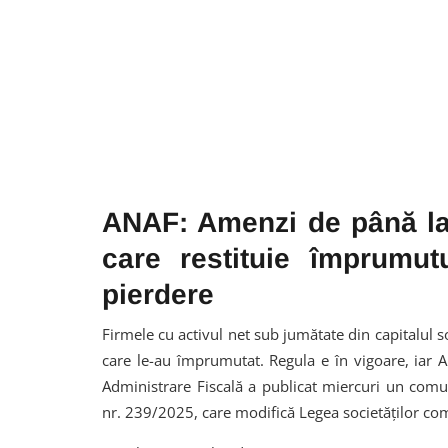
ANAF: Amenzi de până la 
care restituie împrumut
pierdere
Firmele cu activul net sub jumătate din capitalul s
care le-au împrumutat. Regula e în vigoare, iar A
Administrare Fiscală a publicat miercuri un comun
nr. 239/2025, care modifică Legea societăților com