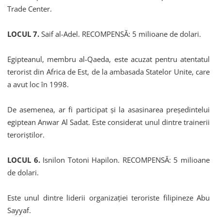
Trade Center.
LOCUL 7.
Saif al-Adel. RECOMPENSĂ: 5 milioane de dolari.
Egipteanul, membru al-Qaeda, este acuzat pentru atentatul
terorist din Africa de Est, de la ambasada Statelor Unite, care
a avut loc în 1998.
De asemenea, ar fi participat și la asasinarea președintelui
egiptean Anwar Al Sadat. Este considerat unul dintre trainerii
teroriștilor.
LOCUL 6.
Isnilon Totoni Hapilon. RECOMPENSĂ: 5 milioane
de dolari.
Este unul dintre liderii organizației teroriste filipineze Abu
Sayyaf.