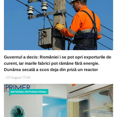
Guvernul a decis: României i se pot opri exporturile de
curent, iar marile fabrici pot rămâne fără energie.
Dunărea secată a scos deja din priză un reactor
07 August 15:56
NATIONAL/INTERNATIONAL