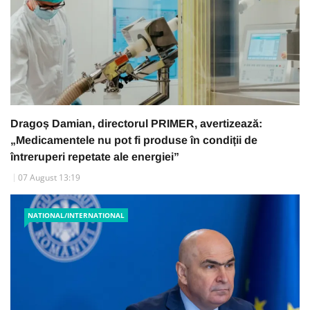
Dragoș Damian, directorul PRIMER, avertizează:
„Medicamentele nu pot fi produse în condiții de
întreruperi repetate ale energiei”
07 August 13:19
NATIONAL/INTERNATIONAL