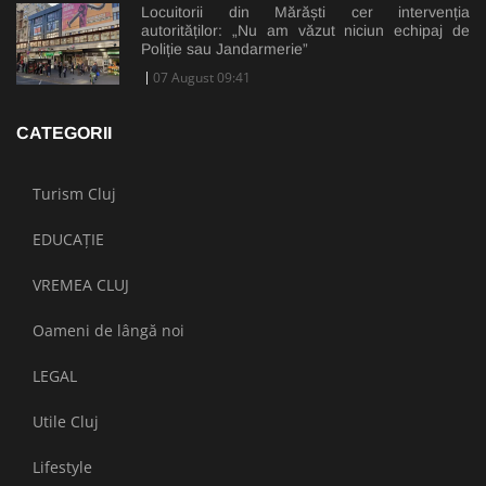
Locuitorii din Mărăști cer intervenția
autorităților: „Nu am văzut niciun echipaj de
Poliție sau Jandarmerie”
07 August 09:41
CATEGORII
Turism Cluj
EDUCAȚIE
VREMEA CLUJ
Oameni de lângă noi
LEGAL
Utile Cluj
Lifestyle