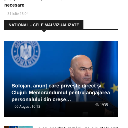
necesare
31 Iulie 13:04
NATIONAL - CELE MAI VIZUALIZATE
Bolojan, anunț care privește direct și
Clujul: Memorandumul pentru angajarea
personalului din creșe…
1935
06 August 16:13