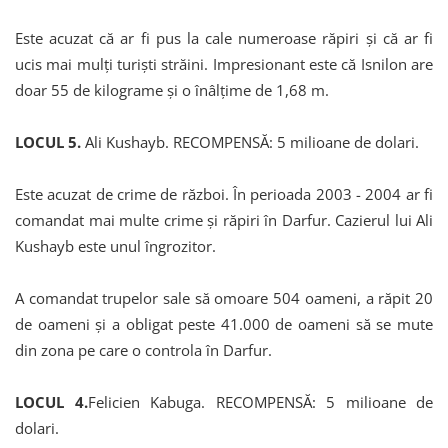
Este acuzat că ar fi pus la cale numeroase răpiri și că ar fi
ucis mai mulți turiști străini. Impresionant este că Isnilon are
doar 55 de kilograme și o înâlțime de 1,68 m.
LOCUL 5.
Ali Kushayb. RECOMPENSĂ: 5 milioane de dolari.
Este acuzat de crime de război. În perioada 2003 - 2004 ar fi
comandat mai multe crime și răpiri în Darfur. Cazierul lui Ali
Kushayb este unul îngrozitor.
A comandat trupelor sale să omoare 504 oameni, a răpit 20
de oameni și a obligat peste 41.000 de oameni să se mute
din zona pe care o controla în Darfur.
LOCUL 4.
Felicien Kabuga. RECOMPENSĂ: 5 milioane de
dolari.