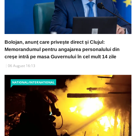
Bolojan, anunț care privește direct și Clujul:
Memorandumul pentru angajarea personalului din
creșe intră pe masa Guvernului în cel mult 14 zile
06 August 16:13
NATIONAL/INTERNATIONAL