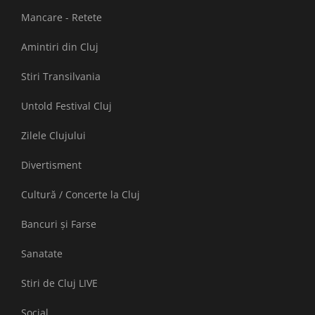
Mancare - Retete
Amintiri din Cluj
Stiri Transilvania
Untold Festival Cluj
Zilele Clujului
Divertisment
Cultură / Concerte la Cluj
Bancuri și Farse
Sanatate
Stiri de Cluj LIVE
Social