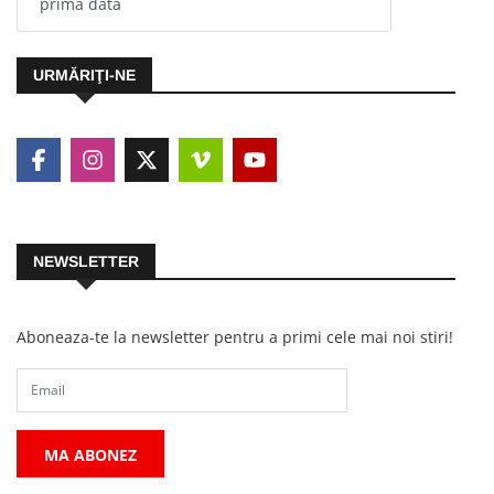
prima dată
URMĂRIŢI-NE
NEWSLETTER
Aboneaza-te la newsletter pentru a primi cele mai noi stiri!
MA ABONEZ