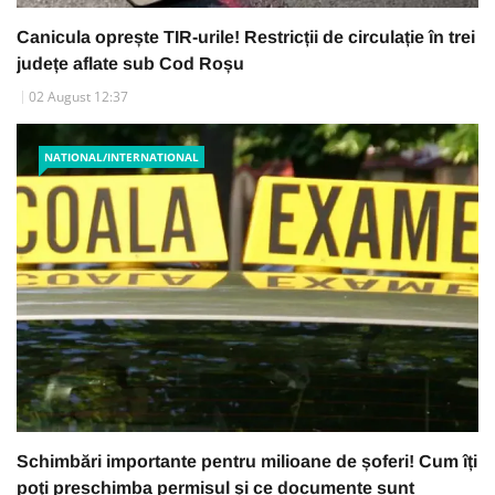
Canicula oprește TIR-urile! Restricții de circulație în trei
județe aflate sub Cod Roșu
02 August 12:37
NATIONAL/INTERNATIONAL
Schimbări importante pentru milioane de șoferi! Cum îți
poți preschimba permisul și ce documente sunt