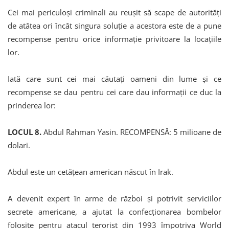
Cei mai periculoși criminali au reușit să scape de autorități
de atâtea ori încât singura soluție a acestora este de a pune
recompense pentru orice informație privitoare la locațiile
lor.
Iată care sunt cei mai căutați oameni din lume și ce
recompense se dau pentru cei care dau informații ce duc la
prinderea lor:
LOCUL 8.
Abdul Rahman Yasin. RECOMPENSĂ: 5 milioane de
dolari.
Abdul este un cetățean american născut în Irak.
A devenit expert în arme de război și potrivit serviciilor
secrete americane, a ajutat la confecționarea bombelor
folosite pentru atacul terorist din 1993 împotriva World