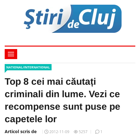
NATIONAL/INTERNATIONAL
Top 8 cei mai căutați
criminali din lume. Vezi ce
recompense sunt puse pe
capetele lor
Articol scris de
2012-11-09
5257
1