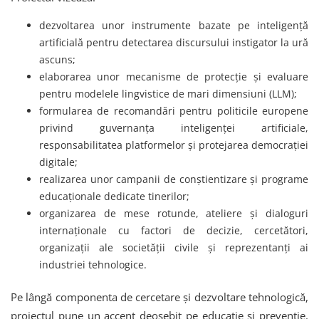
dezvoltarea unor instrumente bazate pe inteligență
artificială pentru detectarea discursului instigator la ură
ascuns;
elaborarea unor mecanisme de protecție și evaluare
pentru modelele lingvistice de mari dimensiuni (LLM);
formularea de recomandări pentru politicile europene
privind guvernanța inteligenței artificiale,
responsabilitatea platformelor și protejarea democrației
digitale;
realizarea unor campanii de conștientizare și programe
educaționale dedicate tinerilor;
organizarea de mese rotunde, ateliere și dialoguri
internaționale cu factori de decizie, cercetători,
organizații ale societății civile și reprezentanți ai
industriei tehnologice.
Pe lângă componenta de cercetare și dezvoltare tehnologică,
proiectul pune un accent deosebit pe educație și prevenție.