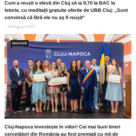
Cum a reușit o elevă din Cluj să ia 9,70 la BAC la
Istorie, cu meditații gratuite oferite de UBB Cluj: „Sunt
convinsă că fără ele nu aș fi reușit”
04 August 15:27
EDUCAȚIE
Cluj-Napoca investește în viitor! Cei mai buni tineri
cercetători din România au fost premiați cu mii de