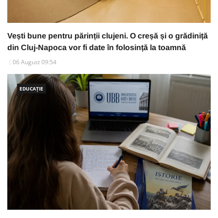
Vești bune pentru părinții clujeni. O creșă și o grădiniță
din Cluj-Napoca vor fi date în folosință la toamnă
06 August 09:54
EDUCAȚIE