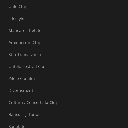
Utile Cluj
Lifestyle
Mancare - Retete
Amintiri din Cluj
Stiri Transilvania
Untold Festival Cluj
Zilele Clujului
Divertisment
Cultură / Concerte la Cluj
Bancuri și Farse
Sanatate