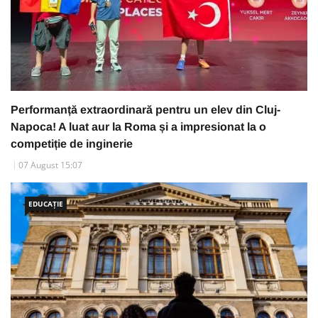
Performanță extraordinară pentru un elev din Cluj-
Napoca! A luat aur la Roma și a impresionat la o
competiție de inginerie
07 August 15:07
EDUCAȚIE