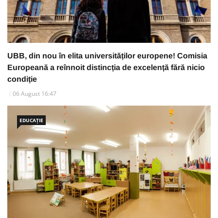
UBB, din nou în elita universităților europene! Comisia
Europeană a reînnoit distincția de excelență fără nicio
condiție
06 August 16:47
EDUCAȚIE