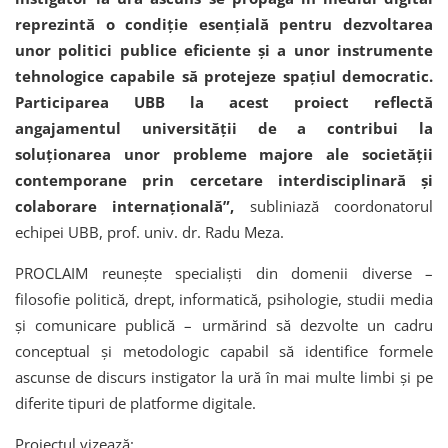
reprezintă o condiție esențială pentru dezvoltarea
unor politici publice eficiente și a unor instrumente
tehnologice capabile să protejeze spațiul democratic.
Participarea UBB la acest proiect reflectă
angajamentul universității de a contribui la
soluționarea unor probleme majore ale societății
contemporane prin cercetare interdisciplinară și
colaborare internațională”,
subliniază coordonatorul
echipei UBB, prof. univ. dr. Radu Meza.
PROCLAIM reunește specialiști din domenii diverse –
filosofie politică, drept, informatică, psihologie, studii media
și comunicare publică – urmărind să dezvolte un cadru
conceptual și metodologic capabil să identifice formele
ascunse de discurs instigator la ură în mai multe limbi și pe
diferite tipuri de platforme digitale.
Proiectul vizează: