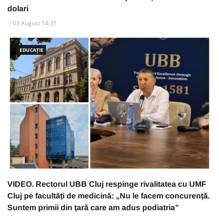
dolari
03 August 14:31
EDUCAȚIE
VIDEO. Rectorul UBB Cluj respinge rivalitatea cu UMF
Cluj pe facultăți de medicină: „Nu le facem concurență.
Suntem primii din țară care am adus podiatria”