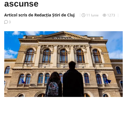
ascunse
Articol scris de Redacția Știri de Cluj
11 Iunie
1273
3