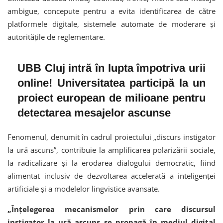
ambigue, concepute pentru a evita identificarea de către
platformele digitale, sistemele automate de moderare și
autoritățile de reglementare.
UBB Cluj intră în lupta împotriva urii
online! Universitatea participă la un
proiect european de milioane pentru
detectarea mesajelor ascunse
Fenomenul, denumit în cadrul proiectului „discurs instigator
la ură ascuns”, contribuie la amplificarea polarizării sociale,
la radicalizare și la erodarea dialogului democratic, fiind
alimentat inclusiv de dezvoltarea accelerată a inteligenței
artificiale și a modelelor lingvistice avansate.
„Înțelegerea mecanismelor prin care discursul
instigator la ură ascuns se propagă în mediul digital