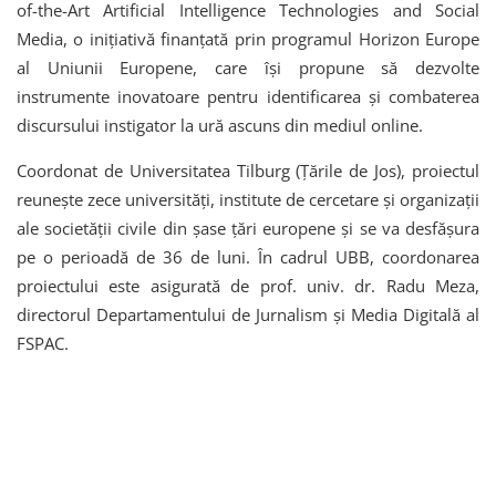
of-the-Art Artificial Intelligence Technologies and Social
Media, o inițiativă finanțată prin programul Horizon Europe
al Uniunii Europene, care își propune să dezvolte
instrumente inovatoare pentru identificarea și combaterea
discursului instigator la ură ascuns din mediul online.
Coordonat de Universitatea Tilburg (Țările de Jos), proiectul
reunește zece universități, institute de cercetare și organizații
ale societății civile din șase țări europene și se va desfășura
pe o perioadă de 36 de luni. În cadrul UBB, coordonarea
proiectului este asigurată de prof. univ. dr. Radu Meza,
directorul Departamentului de Jurnalism și Media Digitală al
FSPAC.