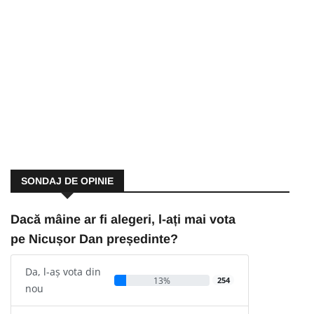
SONDAJ DE OPINIE
Dacă mâine ar fi alegeri, l-ați mai vota
pe Nicușor Dan președinte?
Da, l-aș vota din
13%
254
nou