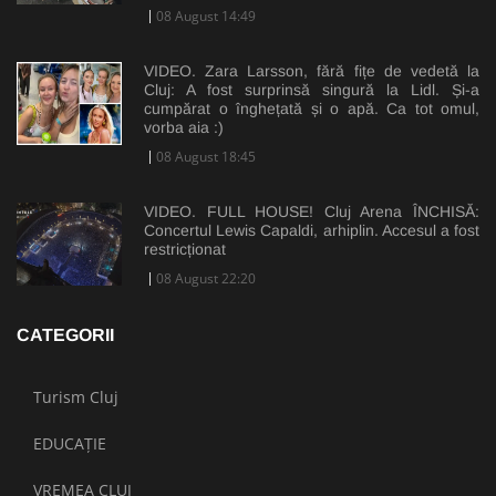
08 August 14:49
VIDEO. Zara Larsson, fără fițe de vedetă la
Cluj: A fost surprinsă singură la Lidl. Și-a
cumpărat o înghețată și o apă. Ca tot omul,
vorba aia :)
08 August 18:45
VIDEO. FULL HOUSE! Cluj Arena ÎNCHISĂ:
Concertul Lewis Capaldi, arhiplin. Accesul a fost
restricționat
08 August 22:20
CATEGORII
Turism Cluj
EDUCAȚIE
VREMEA CLUJ