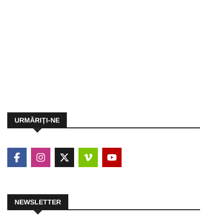
URMĂRIŢI-NE
NEWSLETTER