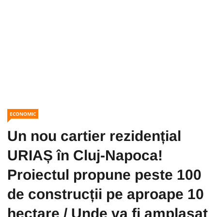
ECONOMIC
Un nou cartier rezidențial
URIAȘ în Cluj-Napoca!
Proiectul propune peste 100
de construcții pe aproape 10
hectare / Unde va fi amplasat