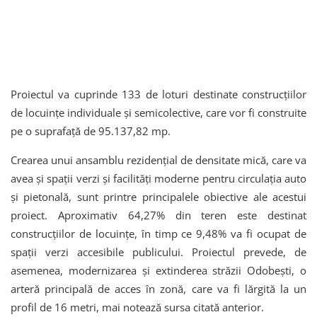
Proiectul va cuprinde 133 de loturi destinate construcțiilor
de locuințe individuale și semicolective, care vor fi construite
pe o suprafață de 95.137,82 mp.
Crearea unui ansamblu rezidențial de densitate mică, care va
avea și spații verzi și facilități moderne pentru circulația auto
și pietonală, sunt printre principalele obiective ale acestui
proiect. Aproximativ 64,27% din teren este destinat
construcțiilor de locuințe, în timp ce 9,48% va fi ocupat de
spații verzi accesibile publicului. Proiectul prevede, de
asemenea, modernizarea și extinderea străzii Odobești, o
arteră principală de acces în zonă, care va fi lărgită la un
profil de 16 metri, mai notează sursa citată anterior.