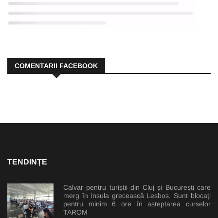
COMENTARII FACEBOOK
TENDINȚE
Calvar pentru turiștii din Cluj și București care
merg în insula grecească Lesbos. Sunt blocați
pentru minim 6 ore în așteptarea curselor
TAROM