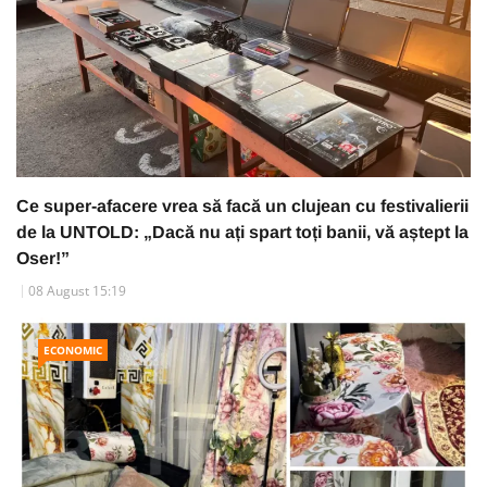
Ce super-afacere vrea să facă un clujean cu festivalierii
de la UNTOLD: „Dacă nu ați spart toți banii, vă aștept la
Oser!”
08 August 15:19
ECONOMIC