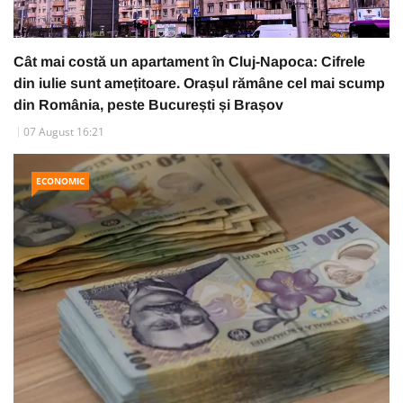
Cât mai costă un apartament în Cluj-Napoca: Cifrele
din iulie sunt amețitoare. Orașul rămâne cel mai scump
din România, peste București și Brașov
07 August 16:21
ECONOMIC