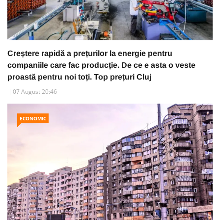
Creștere rapidă a prețurilor la energie pentru
companiile care fac producție. De ce e asta o veste
proastă pentru noi toți. Top prețuri Cluj
07 August 20:46
ECONOMIC