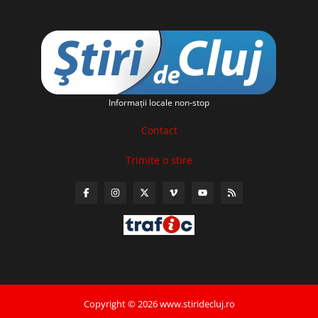
Informaţii locale non-stop
Contact
Trimite o stire
Copyright © 2026 www.stiridecluj.ro