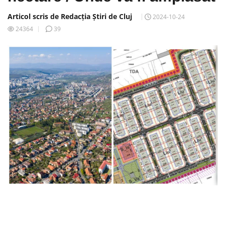
Articol scris de Redacția Știri de Cluj
2024-10-24
24364
39