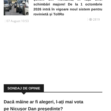
schimbări majore! De la 1 octombrie
2026 intră în vigoare noul sistem pentru
rovinietă și TollRo
2819
07 August 10:53
SONDAJ DE OPINIE
Dacă mâine ar fi alegeri, l-ați mai vota
pe Nicușor Dan președinte?