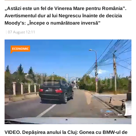
„Astăzi este un fel de Vinerea Mare pentru România”.
Avertismentul dur al lui Negrescu înainte de decizia
Moody's: „Începe o numărătoare inversă”
07 August 12:11
ECONOMIC
VIDEO. Depășirea anului la Cluj: Gonea cu BMW-ul de