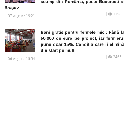
scump din România, peste București și
Brașov
1196
07 August 16:21
Bani gratis pentru fermele mici: Până la
50.000 de euro pe proiect, iar fermierul
pune doar 15%. Condiția care îi elimină
din start pe mulți
2465
06 August 16:54