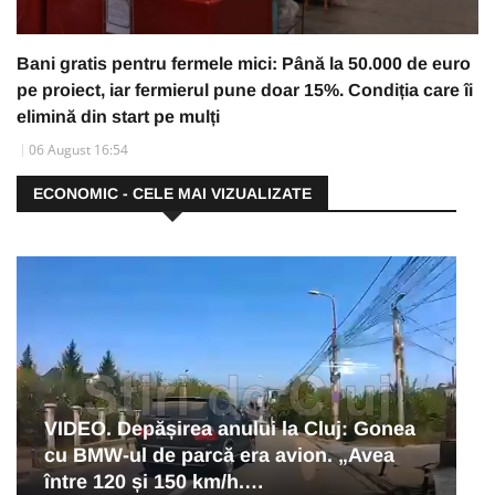
Bani gratis pentru fermele mici: Până la 50.000 de euro
pe proiect, iar fermierul pune doar 15%. Condiția care îi
elimină din start pe mulți
06 August 16:54
ECONOMIC - CELE MAI VIZUALIZATE
VIDEO. Depășirea anului la Cluj: Gonea
cu BMW-ul de parcă era avion. „Avea
între 120 și 150 km/h.…