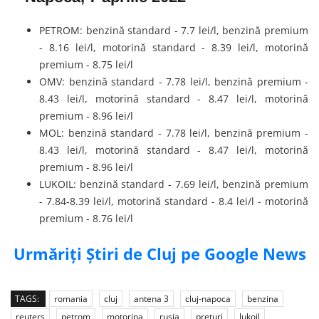
PETROM: benzină standard - 7.7 lei/l, benzină premium
- 8.16 lei/l, motorină standard - 8.39 lei/l, motorină
premium - 8.75 lei/l
OMV: benzină standard - 7.78 lei/l, benzină premium -
8.43 lei/l, motorină standard - 8.47 lei/l, motorină
premium - 8.96 lei/l
MOL: benzină standard - 7.78 lei/l, benzină premium -
8.43 lei/l, motorină standard - 8.47 lei/l, motorină
premium - 8.96 lei/l
LUKOIL: benzină standard - 7.69 lei/l, benzină premium
- 7.84-8.39 lei/l, motorină standard - 8.4 lei/l - motorină
premium - 8.76 lei/l
Urmăriți Știri de Cluj pe Google News
TAGS:
romania
cluj
antena 3
cluj-napoca
benzina
reuters
petrom
motorina
rusia
preturi
lukoil