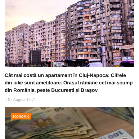
Cât mai costă un apartament în Cluj-Napoca: Cifrele
din iulie sunt amețitoare. Orașul rămâne cel mai scump
din România, peste București și Brașov
07 August 16:21
ECONOMIC