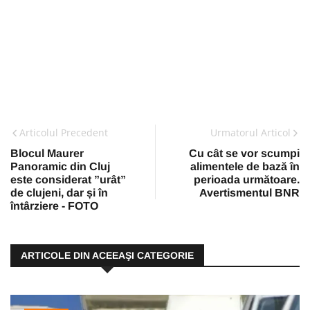
Articolul Precedent
Urmatorul Articol
Blocul Maurer
Cu cât se vor scumpi
Panoramic din Cluj
alimentele de bază în
este considerat ”urât”
perioada următoare.
de clujeni, dar și în
Avertismentul BNR
întârziere - FOTO
ARTICOLE DIN ACEEAŞI CATEGORIE