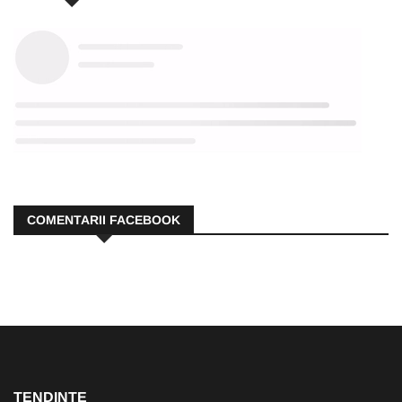
COMENTARII FACEBOOK
TENDINȚE