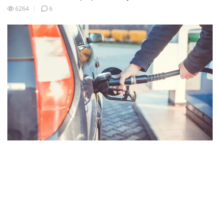
6264
6