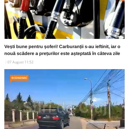
Vești bune pentru șoferi! Carburanții s-au ieftinit, iar o
nouă scădere a prețurilor este așteptată în câteva zile
07 August 11:52
ECONOMIC