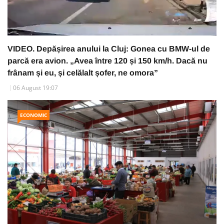
VIDEO. Depășirea anului la Cluj: Gonea cu BMW-ul de
parcă era avion. „Avea între 120 și 150 km/h. Dacă nu
frânam și eu, și celălalt șofer, ne omora”
06 August 19:07
ECONOMIC