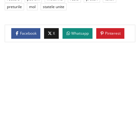
preturile
mol
statele unite
Facebook
X
Whatsapp
Pinterest