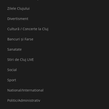
Zilele Clujului
Divertisment
Cultură / Concerte la Cluj
Bancuri și Farse
Sanatate
Stiri de Cluj LIVE
Social
Sport
National/International
Politic/Administrativ