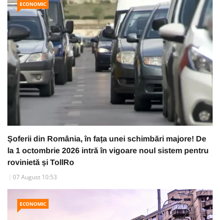
ECONOMIC
Șoferii din România, în fața unei schimbări majore! De
la 1 octombrie 2026 intră în vigoare noul sistem pentru
rovinietă și TollRo
07 August 10:53
ECONOMIC