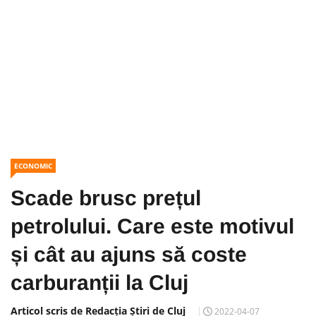
ECONOMIC
Scade brusc prețul
petrolului. Care este motivul
și cât au ajuns să coste
carburanții la Cluj
Articol scris de Redacția Știri de Cluj
2022-04-07