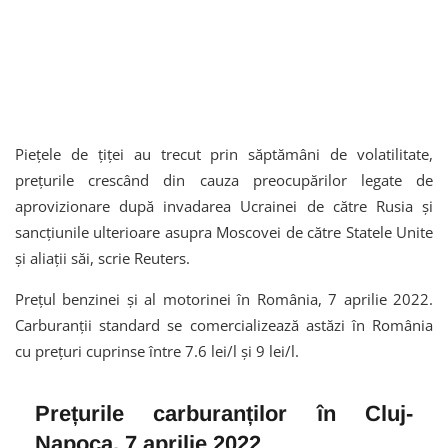
Piețele de țiței au trecut prin săptămâni de volatilitate,
prețurile crescând din cauza preocupărilor legate de
aprovizionare după invadarea Ucrainei de către Rusia și
sancțiunile ulterioare asupra Moscovei de către Statele Unite
și aliații săi, scrie Reuters.
Prețul benzinei și al motorinei în România, 7 aprilie 2022.
Carburanții standard se comercializează astăzi în România
cu preţuri cuprinse între 7.6 lei/l și 9 lei/l.
Prețurile carburanților în Cluj-
Napoca, 7 aprilie 2022