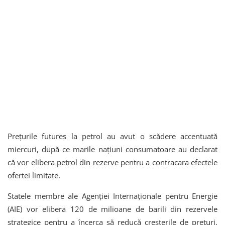
Prețurile futures la petrol au avut o scădere accentuată
miercuri, după ce marile națiuni consumatoare au declarat
că vor elibera petrol din rezerve pentru a contracara efectele
ofertei limitate.
Statele membre ale Agenției Internaționale pentru Energie
(AIE) vor elibera 120 de milioane de barili din rezervele
strategice pentru a încerca să reducă creșterile de prețuri.