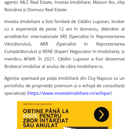
agenții: MLC Real Estate, Investa Imobiliare, Maison Iko, eXp
România și Domuss Real Estate.
Investa Imobiliare a fost fondată de Cătălin Lupoian, broker
cu o experiență de peste 12 ani în domeniu, deținător al
acreditărilor internaționale SRS (Specialist în Reprezentarea
Vânzătorului), ABR (Specialist în Reprezentarea
Cumpărătorului) și RENE (Expert Negociator în Imobiliare), și
membru APAIR. În 2021, Cătălin Lupoian a fost desemnat
Brokerul imobiliar al anului de către Imobiliare.ro.
Agenția operează pe piața imobiliară din Cluj-Napoca cu un
portofoliu de proprietăți premium și o echipă de consultanți
specializați (
https://www.investaimobiliare.ro/echipa/
)