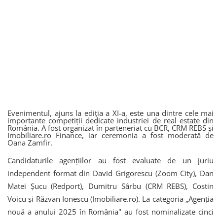
Evenimentul, ajuns la ediția a XI-a, este una dintre cele mai
importante competiții dedicate industriei de real estate din
România. A fost organizat în parteneriat cu BCR, CRM REBS și
Imobiliare.ro Finance, iar ceremonia a fost moderată de
Oana Zamfir.
Candidaturile agențiilor au fost evaluate de un juriu
independent format din David Grigorescu (Zoom City), Dan
Matei Șucu (Redport), Dumitru Sârbu (CRM REBS), Costin
Voicu și Răzvan Ionescu (Imobiliare.ro). La categoria „Agenția
nouă a anului 2025 în România" au fost nominalizate cinci