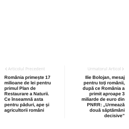
Articolul Precedent
Urmatorul Articol
România primește 17
Ilie Bolojan, mesaj
milioane de lei pentru
pentru toți românii,
primul Plan de
după ce România a
Restaurare a Naturii.
primit aproape 3
Ce înseamnă asta
miliarde de euro din
pentru păduri, ape și
PNRR: „Urmează
agricultorii români
două săptămâni
decisive”