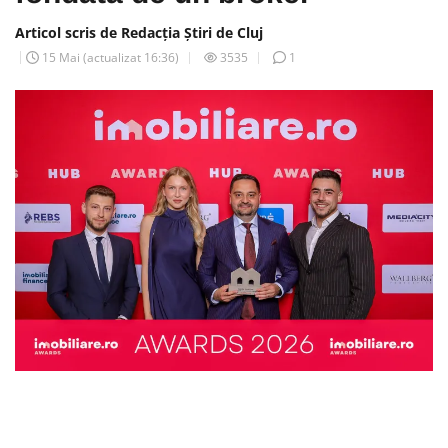
Articol scris de Redacția Știri de Cluj
15 Mai
(actualizat
16:36
)
3535
1