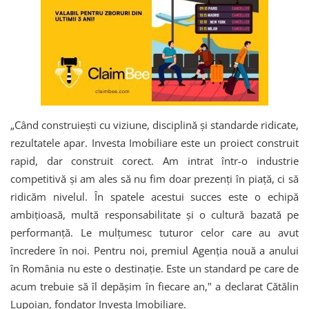
„Când construiești cu viziune, disciplină și standarde ridicate,
rezultatele apar. Investa Imobiliare este un proiect construit
rapid, dar construit corect. Am intrat într-o industrie
competitivă și am ales să nu fim doar prezenți în piață, ci să
ridicăm nivelul. În spatele acestui succes este o echipă
ambițioasă, multă responsabilitate și o cultură bazată pe
performanță. Le mulțumesc tuturor celor care au avut
încredere în noi. Pentru noi, premiul Agenția nouă a anului
în România nu este o destinație. Este un standard pe care de
acum trebuie să îl depășim în fiecare an," a declarat Cătălin
Lupoian, fondator Investa Imobiliare.