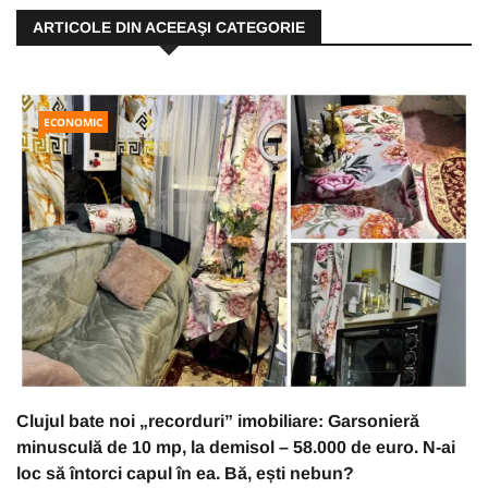
ARTICOLE DIN ACEEAŞI CATEGORIE
ECONOMIC
Clujul bate noi „recorduri” imobiliare: Garsonieră
minusculă de 10 mp, la demisol – 58.000 de euro. N-ai
loc să întorci capul în ea. Bă, ești nebun?