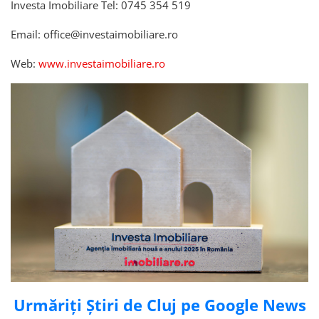
Investa Imobiliare Tel: 0745 354 519
Email: office@investaimobiliare.ro
Web:
www.investaimobiliare.ro
Urmăriți Știri de Cluj pe Google News