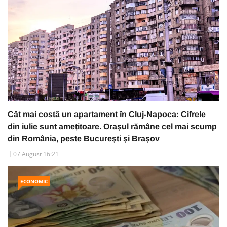
Cât mai costă un apartament în Cluj-Napoca: Cifrele
din iulie sunt amețitoare. Orașul rămâne cel mai scump
din România, peste București și Brașov
07 August 16:21
ECONOMIC