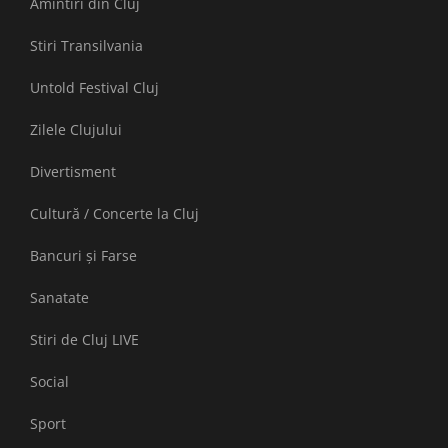
Amintiri din Cluj
Stiri Transilvania
Untold Festival Cluj
Zilele Clujului
Divertisment
Cultură / Concerte la Cluj
Bancuri și Farse
Sanatate
Stiri de Cluj LIVE
Social
Sport