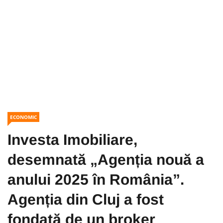
ECONOMIC
Investa Imobiliare,
desemnată „Agenția nouă a
anului 2025 în România”.
Agenția din Cluj a fost
fondată de un broker