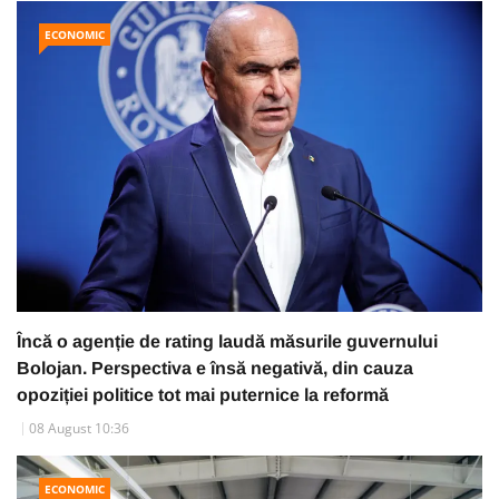
ECONOMIC
Încă o agenție de rating laudă măsurile guvernului
Bolojan. Perspectiva e însă negativă, din cauza
opoziției politice tot mai puternice la reformă
08 August 10:36
ECONOMIC