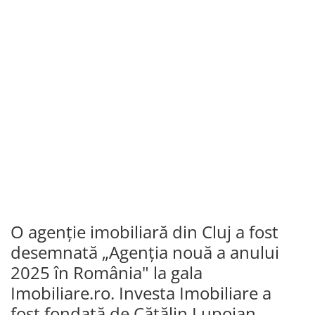
O agenție imobiliară din Cluj a fost
desemnată
„Agenția nouă a anului
2025 în România" la gala
Imobiliare.ro. Investa Imobiliare a
fost fondată de Cătălin Lupoian,