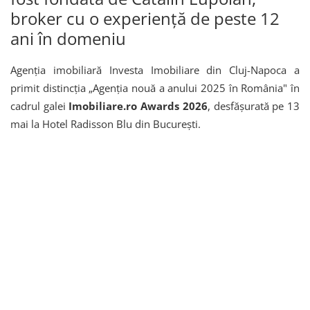
broker cu o experiență de peste 12
ani în domeniu
Agenția imobiliară Investa Imobiliare din Cluj-Napoca a
primit distincția „Agenția nouă a anului 2025 în România" în
cadrul galei
Imobiliare.ro Awards 2026
, desfășurată pe 13
mai la Hotel Radisson Blu din București.