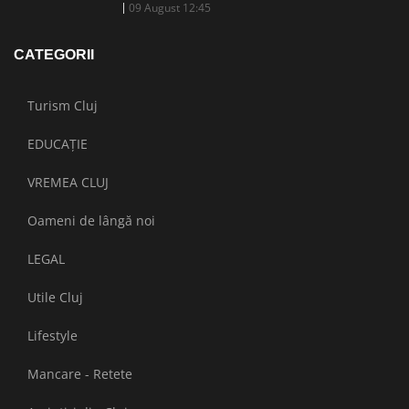
09 August 12:45
CATEGORII
Turism Cluj
EDUCAȚIE
VREMEA CLUJ
Oameni de lângă noi
LEGAL
Utile Cluj
Lifestyle
Mancare - Retete