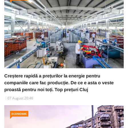
Creștere rapidă a prețurilor la energie pentru
companiile care fac producție. De ce e asta o veste
proastă pentru noi toți. Top prețuri Cluj
07 August 20:46
ECONOMIC