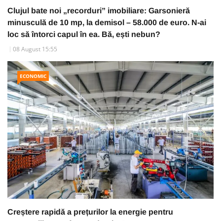
Clujul bate noi „recorduri” imobiliare: Garsonieră
minusculă de 10 mp, la demisol – 58.000 de euro. N-ai
loc să întorci capul în ea. Bă, ești nebun?
08 August 15:55
ECONOMIC
Creștere rapidă a prețurilor la energie pentru