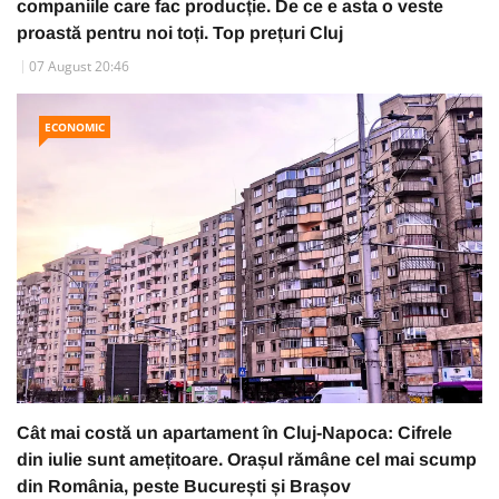
companiile care fac producție. De ce e asta o veste
proastă pentru noi toți. Top prețuri Cluj
07 August 20:46
ECONOMIC
Cât mai costă un apartament în Cluj-Napoca: Cifrele
din iulie sunt amețitoare. Orașul rămâne cel mai scump
din România, peste București și Brașov