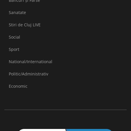
Bancuri și Farse
Sanatate
Stiri de Cluj LIVE
Social
Sport
National/International
Politic/Administrativ
Economic