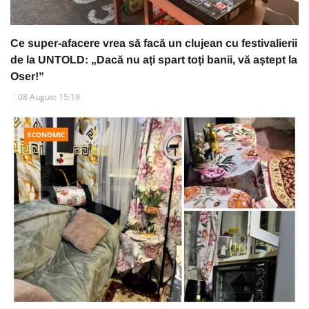
Ce super-afacere vrea să facă un clujean cu festivalierii
de la UNTOLD: „Dacă nu ați spart toți banii, vă aștept la
Oser!”
08 August 15:19
ECONOMIC