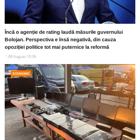
Încă o agenție de rating laudă măsurile guvernului
Bolojan. Perspectiva e însă negativă, din cauza
opoziției politice tot mai puternice la reformă
08 August 10:36
ECONOMIC