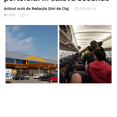
Articol scris de Redacția Știri de Cluj
2025-05-23
3596
2