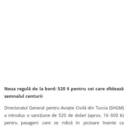
Noua regulă de la bord: 520 $ pentru cei care sfidează
semnalul centurii
Directoratul General pentru Aviație Civilă din Turcia (SHGM)
a introdus o sancțiune de 520 de dolari (aprox. 16 600 ₺)
pentru pasagerii care se ridică în picioare înainte ca