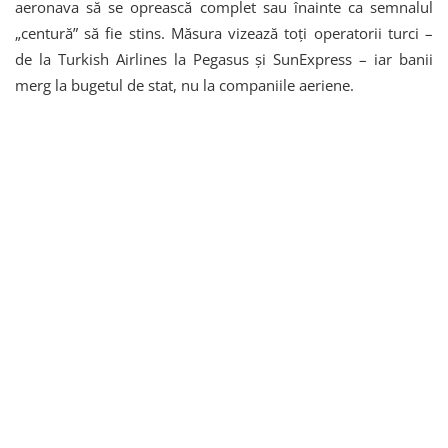
aeronava să se oprească complet sau înainte ca semnalul
„centură” să fie stins. Măsura vizează toți operatorii turci –
de la Turkish Airlines la Pegasus și SunExpress – iar banii
merg la bugetul de stat, nu la companiile aeriene.