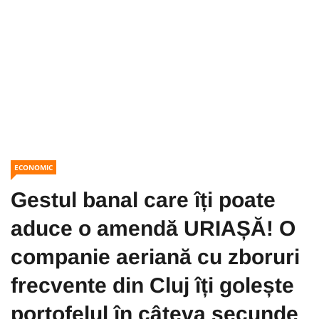
ECONOMIC
Gestul banal care îți poate
aduce o amendă URIAȘĂ! O
companie aeriană cu zboruri
frecvente din Cluj îți golește
portofelul în câteva secunde