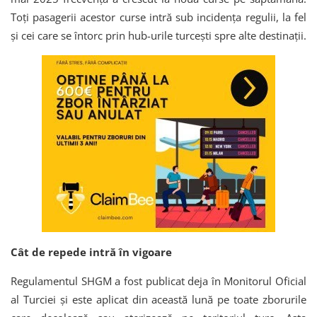
Toți pasagerii acestor curse intră sub incidența regulii, la fel
și cei care se întorc prin hub-urile turcești spre alte destinații.
Cât de repede intră în vigoare
Regulamentul SHGM a fost publicat deja în Monitorul Oficial
al Turciei și este aplicat din această lună pe toate zborurile