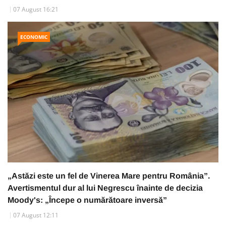
07 August 16:21
ECONOMIC
„Astăzi este un fel de Vinerea Mare pentru România”.
Avertismentul dur al lui Negrescu înainte de decizia
Moody's: „Începe o numărătoare inversă”
07 August 12:11