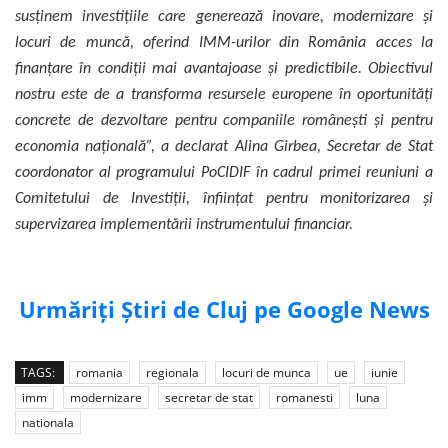
susținem investițiile care generează inovare, modernizare și
locuri de muncă, oferind IMM-urilor din România acces la
finanțare în condiții mai avantajoase și predictibile. Obiectivul
nostru este de a transforma resursele europene în oportunități
concrete de dezvoltare pentru companiile românești și pentru
economia națională”, a declarat Alina Girbea, Secretar de Stat
coordonator al programului PoCIDIF în cadrul primei reuniuni a
Comitetului de Investiții, înființat pentru monitorizarea și
supervizarea implementării instrumentului financiar.
Urmăriți Știri de Cluj pe Google News
TAGS:
romania
regionala
locuri de munca
ue
iunie
imm
modernizare
secretar de stat
romanesti
luna
nationala