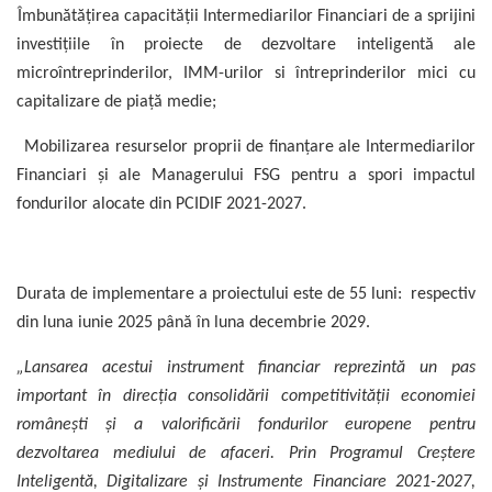
Îmbunătățirea capacității Intermediarilor Financiari de a sprijini
investiţiile în proiecte de dezvoltare inteligentă ale
microîntreprinderilor, IMM-urilor si întreprinderilor mici cu
capitalizare de piaţă medie;
Mobilizarea resurselor proprii de finanțare ale Intermediarilor
Financiari și ale Managerului FSG pentru a spori impactul
fondurilor alocate din PCIDIF 2021-2027.
Durata de implementare a proiectului este de 55 luni: respectiv
din luna iunie 2025 până în luna decembrie 2029.
„Lansarea acestui instrument financiar reprezintă un pas
important în direcția consolidării competitivității economiei
românești și a valorificării fondurilor europene pentru
dezvoltarea mediului de afaceri. Prin Programul Creștere
Inteligentă, Digitalizare și Instrumente Financiare 2021-2027,