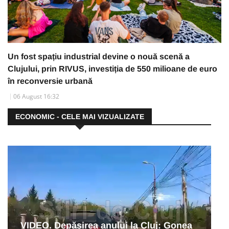
Un fost spațiu industrial devine o nouă scenă a
Clujului, prin RIVUS, investiția de 550 milioane de euro
în reconversie urbană
06 August 16:32
ECONOMIC - CELE MAI VIZUALIZATE
VIDEO. Depășirea anului la Cluj: Gonea