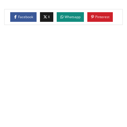
Facebook
X
Whatsapp
Pinterest