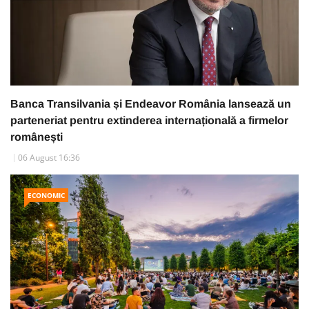
Banca Transilvania și Endeavor România lansează un
parteneriat pentru extinderea internațională a firmelor
românești
06 August 16:36
ECONOMIC