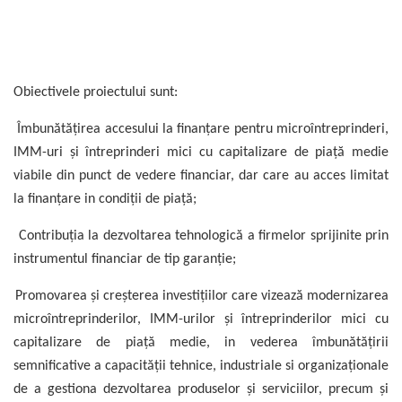
Obiectivele proiectului sunt:
Îmbunătățirea accesului la finanțare pentru microîntreprinderi,
IMM-uri și întreprinderi mici cu capitalizare de piaţă medie
viabile din punct de vedere financiar, dar care au acces limitat
la finanțare in condiții de piață;
Contribuția la dezvoltarea tehnologică a firmelor sprijinite prin
instrumentul financiar de tip garanție;
Promovarea și creșterea investițiilor care vizează modernizarea
microîntreprinderilor, IMM-urilor și întreprinderilor mici cu
capitalizare de piață medie, in vederea îmbunătățirii
semnificative a capacității tehnice, industriale si organizaționale
de a gestiona dezvoltarea produselor și serviciilor, precum și