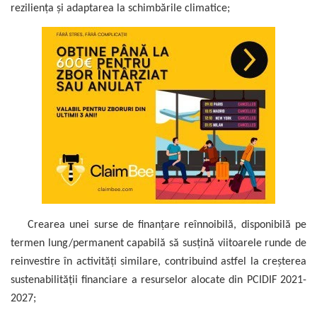
reziliența și adaptarea la schimbările climatice;
Crearea unei surse de finanțare reînnoibilă, disponibilă pe
termen lung/permanent capabilă să susțină viitoarele runde de
reinvestire în activităţi similare, contribuind astfel la creșterea
sustenabilității financiare a resurselor alocate din PCIDIF 2021-
2027;