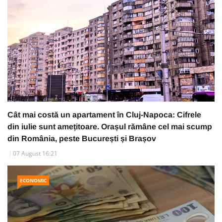
Cât mai costă un apartament în Cluj-Napoca: Cifrele
din iulie sunt amețitoare. Orașul rămâne cel mai scump
din România, peste București și Brașov
07 August 16:21
ECONOMIC