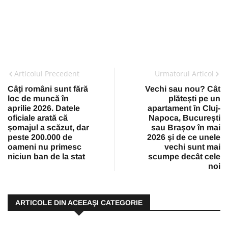
Articolul Precedent
Urmatorul Articol
Câți români sunt fără
Vechi sau nou? Cât
loc de muncă în
plătești pe un
aprilie 2026. Datele
apartament în Cluj-
oficiale arată că
Napoca, București
șomajul a scăzut, dar
sau Brașov în mai
peste 200.000 de
2026 și de ce unele
oameni nu primesc
vechi sunt mai
niciun ban de la stat
scumpe decât cele
noi
ARTICOLE DIN ACEEAŞI CATEGORIE