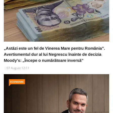
„Astăzi este un fel de Vinerea Mare pentru România”.
Avertismentul dur al lui Negrescu înainte de decizia
Moody's: „Începe o numărătoare inversă”
07 August 12:11
ECONOMIC