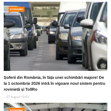
ECONOMIC
Șoferii din România, în fața unei schimbări majore! De
la 1 octombrie 2026 intră în vigoare noul sistem pentru
rovinietă și TollRo
07 August 10:53
ECONOMIC