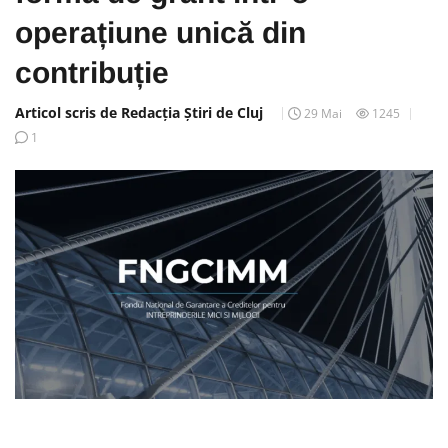
operațiune unică din
contribuție
Articol scris de Redacția Știri de Cluj
29 Mai
1245
1