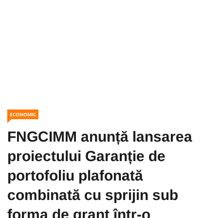
ECONOMIC
FNGCIMM anunță lansarea
proiectului Garanție de
portofoliu plafonată
combinată cu sprijin sub
forma de grant într-o