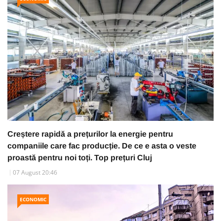
Creștere rapidă a prețurilor la energie pentru
companiile care fac producție. De ce e asta o veste
proastă pentru noi toți. Top prețuri Cluj
07 August 20:46
ECONOMIC