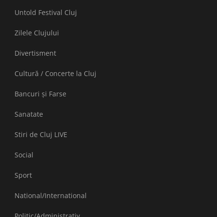
Untold Festival Cluj
Zilele Clujului
Divertisment
Cultură / Concerte la Cluj
Bancuri și Farse
Sanatate
Stiri de Cluj LIVE
Social
Sport
National/International
Politic/Administrativ