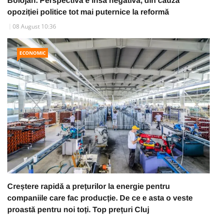
Bolojan. Perspectiva e însă negativă, din cauza
opoziției politice tot mai puternice la reformă
08 August 10:36
ECONOMIC
Creștere rapidă a prețurilor la energie pentru
companiile care fac producție. De ce e asta o veste
proastă pentru noi toți. Top prețuri Cluj