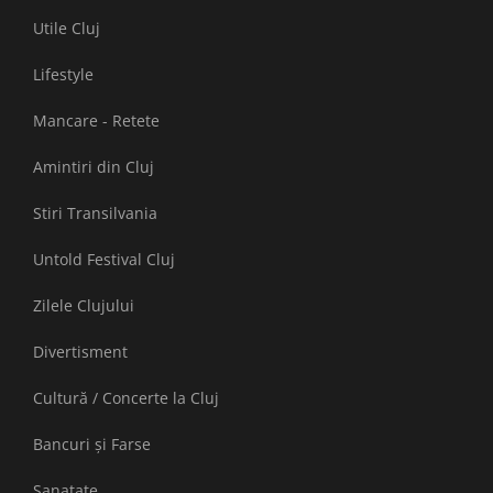
Utile Cluj
Lifestyle
Mancare - Retete
Amintiri din Cluj
Stiri Transilvania
Untold Festival Cluj
Zilele Clujului
Divertisment
Cultură / Concerte la Cluj
Bancuri și Farse
Sanatate