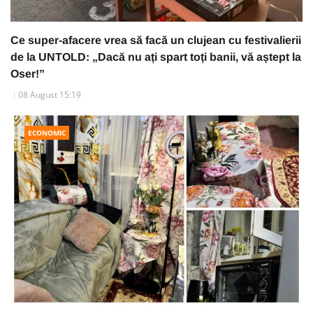
Ce super-afacere vrea să facă un clujean cu festivalierii
de la UNTOLD: „Dacă nu ați spart toți banii, vă aștept la
Oser!”
08 August 15:19
ECONOMIC