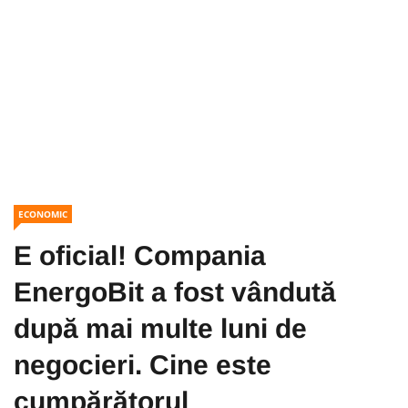
ECONOMIC
E oficial! Compania
EnergoBit a fost vândută
după mai multe luni de
negocieri. Cine este
cumpărătorul