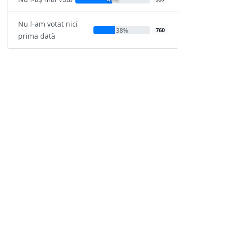
Nu l-am votat nici
38%
760
prima dată