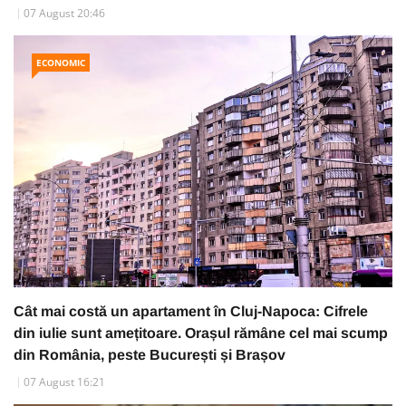
07 August 20:46
ECONOMIC
Cât mai costă un apartament în Cluj-Napoca: Cifrele
din iulie sunt amețitoare. Orașul rămâne cel mai scump
din România, peste București și Brașov
07 August 16:21