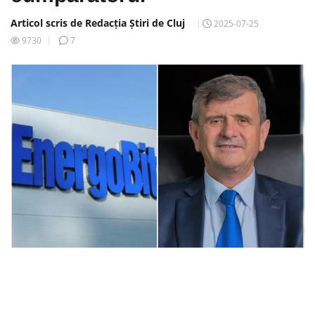
Articol scris de Redacția Știri de Cluj
2025-07-25
9730
7