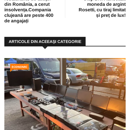
din România, a cerut
moneda de argint
insolvența.Compania
Rosetti, cu tiraj limitat
clujeană are peste 400
și preț de lux!
de angajați
ARTICOLE DIN ACEEAŞI CATEGORIE
ECONOMIC