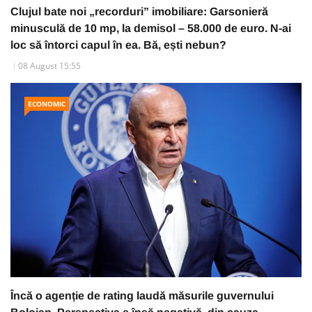
Clujul bate noi „recorduri” imobiliare: Garsonieră
minusculă de 10 mp, la demisol – 58.000 de euro. N-ai
loc să întorci capul în ea. Bă, ești nebun?
08 August 15:55
ECONOMIC
Încă o agenție de rating laudă măsurile guvernului