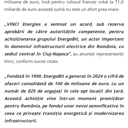
milioane de euro, însă pentru colosul francez cotat la 71,6
miliarde de euro această sumă nu este un efort prea mare.
„VINCI Energies a semnat un acord, sub rezerva
aprobării de către autorităţile competente, pentru
achiziţionarea grupului EnergoBit, un actor important
în domeniul infrastructurii electrice din România, cu
sediul central în Cluj-Napoca”,
au anunțat reprezentanții
Vinci, conform sursei citate.
„Fondată în 1990, EnergoBit a generat în 2024 o cifră de
afaceri consolidată de 100 de milioane de euro, cu un
număr de 825 de angajaţi în cele opt locaţii din ţară.
Această achiziţie vine într-un moment promiţător
pentru România, pe fondul unor nevoi semnificative în
ceea ce priveşte tranziţia energetică şi modernizarea
infrastructurii.