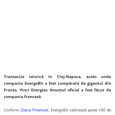
Tranzacție istorică în Cluj-Napoca, acolo unde
compania EnergoBit a fost cumpărată de gigantul din
Franța, Vinci Energies. Anunțul oficial a fost făcut de
compania franceză.
Conform
Ziarul Financiar
, EnergoBit valorează peste 100 de