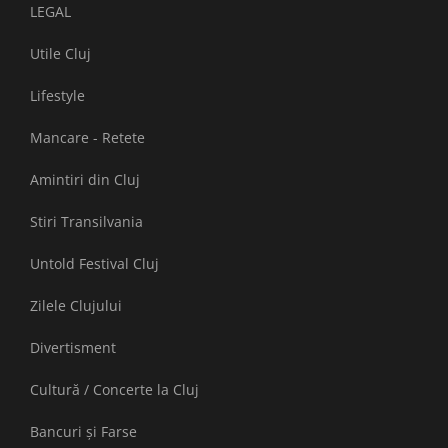
LEGAL
Utile Cluj
Lifestyle
Mancare - Retete
Amintiri din Cluj
Stiri Transilvania
Untold Festival Cluj
Zilele Clujului
Divertisment
Cultură / Concerte la Cluj
Bancuri și Farse