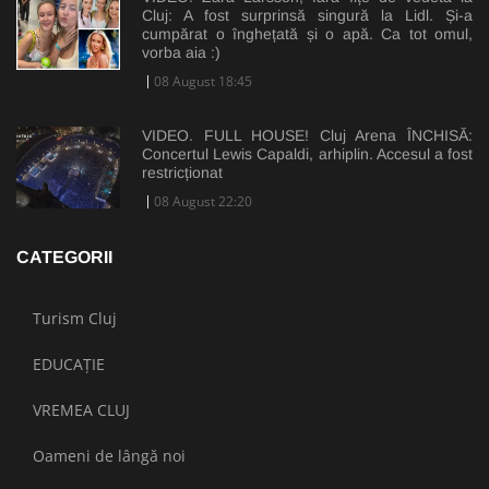
Cluj: A fost surprinsă singură la Lidl. Și-a
cumpărat o înghețată și o apă. Ca tot omul,
vorba aia :)
08 August 18:45
VIDEO. FULL HOUSE! Cluj Arena ÎNCHISĂ:
Concertul Lewis Capaldi, arhiplin. Accesul a fost
restricționat
08 August 22:20
CATEGORII
Turism Cluj
EDUCAȚIE
VREMEA CLUJ
Oameni de lângă noi