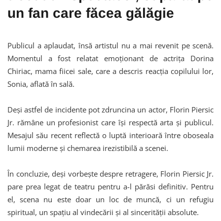
un fan care făcea gălăgie
Publicul a aplaudat, însă artistul nu a mai revenit pe scenă.
Momentul a fost relatat emoționant de actrița Dorina
Chiriac, mama fiicei sale, care a descris reacția copilului lor,
Sonia, aflată în sală.
Deși astfel de incidente pot zdruncina un actor, Florin Piersic
Jr. rămâne un profesionist care își respectă arta și publicul.
Mesajul său recent reflectă o luptă interioară între oboseala
lumii moderne și chemarea irezistibilă a scenei.
În concluzie, deși vorbește despre retragere, Florin Piersic Jr.
pare prea legat de teatru pentru a-l părăsi definitiv. Pentru
el, scena nu este doar un loc de muncă, ci un refugiu
spiritual, un spațiu al vindecării și al sincerității absolute.