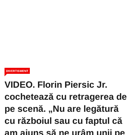
DIVERTISMENT
VIDEO. Florin Piersic Jr.
cochetează cu retragerea de
pe scenă. „Nu are legătură
cu războiul sau cu faptul că
am ajuns să ne urâm unii pe