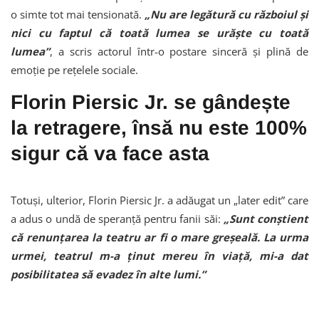
o simte tot mai tensionată.
„Nu are legătură cu războiul și
nici cu faptul că toată lumea se urăște cu toată
lumea”
, a scris actorul într-o postare sinceră și plină de
emoție pe rețelele sociale.
Florin Piersic Jr. se gândește
la retragere, însă nu este 100%
sigur că va face asta
Totuși, ulterior, Florin Piersic Jr. a adăugat un „later edit” care
a adus o undă de speranță pentru fanii săi:
„Sunt conștient
că renunțarea la teatru ar fi o mare greșeală. La urma
urmei, teatrul m-a ținut mereu în viață, mi-a dat
posibilitatea să evadez în alte lumi.”