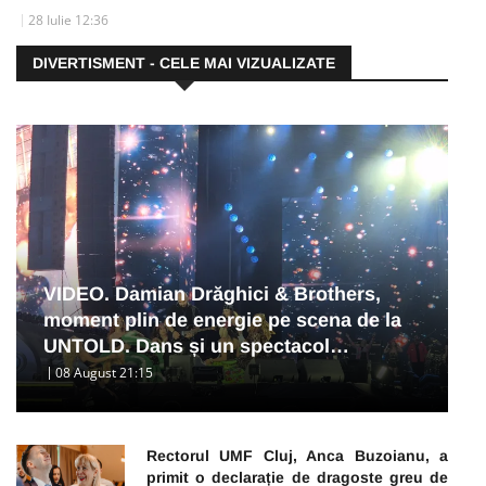
28 Iulie 12:36
DIVERTISMENT - CELE MAI VIZUALIZATE
VIDEO. Damian Drăghici & Brothers,
moment plin de energie pe scena de la
UNTOLD. Dans și un spectacol…
08 August 21:15
Rectorul UMF Cluj, Anca Buzoianu, a
primit o declarație de dragoste greu de