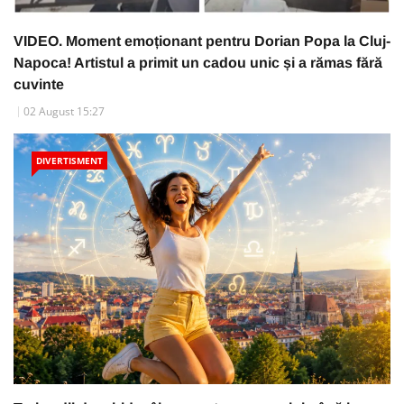
VIDEO. Moment emoționant pentru Dorian Popa la Cluj-
Napoca! Artistul a primit un cadou unic și a rămas fără
cuvinte
02 August 15:27
DIVERTISMENT