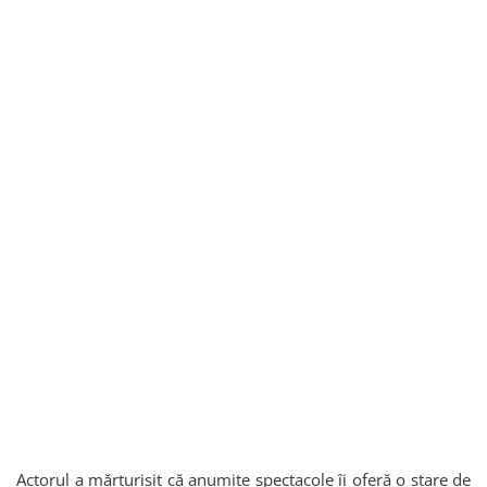
Actorul a mărturisit că anumite spectacole îi oferă o stare de