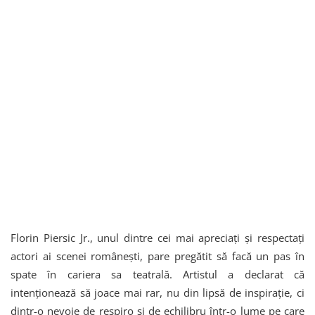
Florin Piersic Jr., unul dintre cei mai apreciați și respectați
actori ai scenei românești, pare pregătit să facă un pas în
spate în cariera sa teatrală. Artistul a declarat că
intenționează să joace mai rar, nu din lipsă de inspirație, ci
dintr-o nevoie de respiro și de echilibru într-o lume pe care